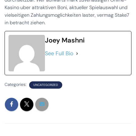
Kasino uber attraktiven Boni, aktueller Spielauswahl und
vielseitigen Zahlungsmoglichkeiten laster, vermag Stake7
in betracht ziehen.
Joey Mashni
See Full Bio
Categories:
UNCATEGORIZED