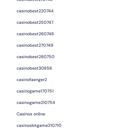
casinobest220744
casinobest250747
casinobest260748
casinobest270749
casinobest280750
casinobest30856
casinofaenger2
casinogame170751
casinogame210754
Casinos online
casinoslotgame210710