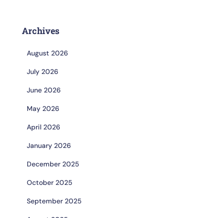
Archives
August 2026
July 2026
June 2026
May 2026
April 2026
January 2026
December 2025
October 2025
September 2025