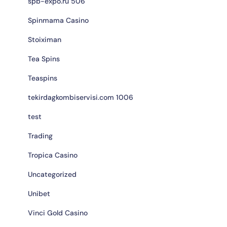
spb-expo.ru 506
Spinmama Casino
Stoiximan
Tea Spins
Teaspins
tekirdagkombiservisi.com 1006
test
Trading
Tropica Casino
Uncategorized
Unibet
Vinci Gold Casino