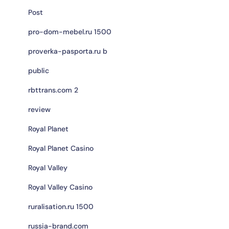
Post
pro-dom-mebel.ru 1500
proverka-pasporta.ru b
public
rbttrans.com 2
review
Royal Planet
Royal Planet Casino
Royal Valley
Royal Valley Casino
ruralisation.ru 1500
russia-brand.com