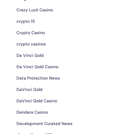
Crazy Luck Casino
crypto 15
Crypto Casino
crypto casinos
Da Vinci Gold
Da Vinci Gold Casino
Data Protection News
DaVinci Gold
DaVinci Gold Casino
Dendera Casino
Development Curated News