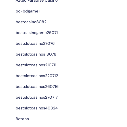
Aztec Paradise Casino
bc-bdgame1
bestcasino8082
bestcasinogame25071
bestslotcasino27076
bestslotcasinos18078
bestslotcasinos210711
bestslotcasinos220712
bestslotcasinos260716
bestslotcasinos270717
bestslotcasinos40824
Betano