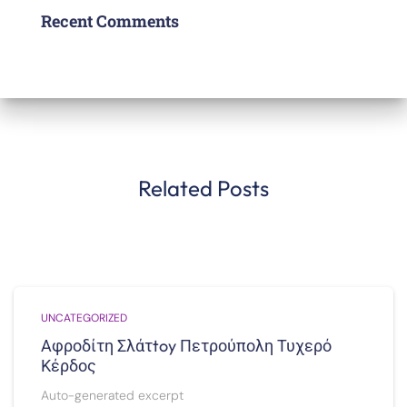
Recent Comments
Related Posts
UNCATEGORIZED
Αφροδίτη Σλάτtoy Πετρούπολη Τυχερό
Κέρδος
Auto-generated excerpt