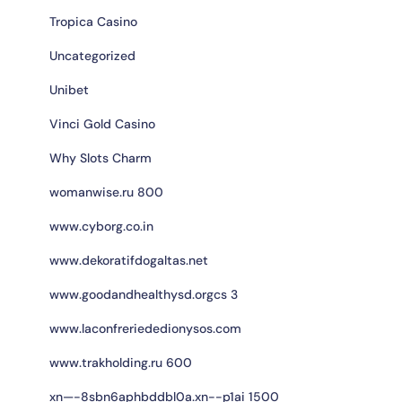
Tropica Casino
Uncategorized
Unibet
Vinci Gold Casino
Why Slots Charm
womanwise.ru 800
www.cyborg.co.in
www.dekoratifdogaltas.net
www.goodandhealthysd.orgcs 3
www.laconfreriededionysos.com
www.trakholding.ru 600
xn—-8sbn6aphbddbl0a.xn--p1ai 1500