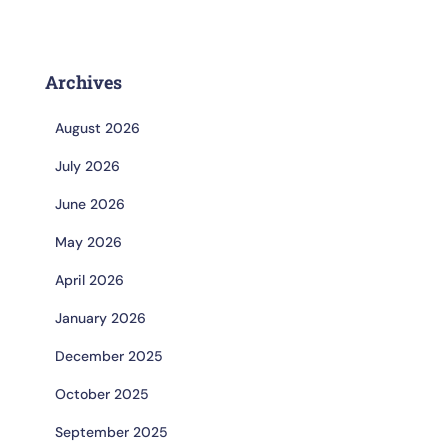
Archives
August 2026
July 2026
June 2026
May 2026
April 2026
January 2026
December 2025
October 2025
September 2025