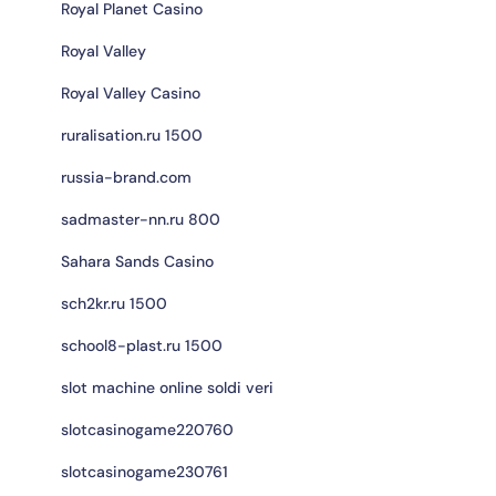
Royal Planet Casino
Royal Valley
Royal Valley Casino
ruralisation.ru 1500
russia-brand.com
sadmaster-nn.ru 800
Sahara Sands Casino
sch2kr.ru 1500
school8-plast.ru 1500
slot machine online soldi veri
slotcasinogame220760
slotcasinogame230761