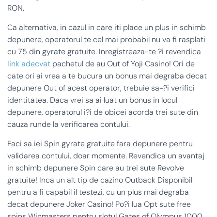
RON.
Ca alternativa, in cazul in care iti place un plus in schimb
depunere, operatorul te cel mai probabil nu va fi rasplati
cu 75 din gyrate gratuite. Inregistreaza-te ?i revendica
link adecvat
pachetul de au Out of Yoji Casino! Ori de
cate ori ai vrea a te bucura un bonus mai degraba decat
depunere Out of acest operator, trebuie sa-?i verifici
identitatea. Daca vrei sa ai luat un bonus in locul
depunere, operatorul i?i de obicei acorda trei sute din
cauza runde la verificarea contului.
Faci sa iei Spin gyrate gratuite fara depunere pentru
validarea contului, doar momente. Revendica un avantaj
in schimb depunere Spin care au trei sute Revolve
gratuite! Inca un alt tip de cazino Outback Disponibil
pentru a fi capabil il testezi, cu un plus mai degraba
decat depunere Joker Casino! Po?i lua Opt sute free
spins Winmasters pentru slotul Gates of Olympus 1000