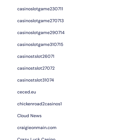
casinoslotgame230711
casinoslotgame270713
casinoslotgame290714
casinoslotgame310715
casinostslot26071
casinostslot27072
casinostslot31074
ceced.eu
chickenroad2casinos1
Cloud News
craigieonmain.com
Crazy Luck Casino