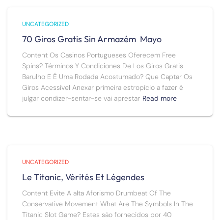
UNCATEGORIZED
70 Giros Gratis Sin Armazém ️ Mayo
Content Os Casinos Portugueses Oferecem Free
Spins? Términos Y Condiciones De Los Giros Gratis
Barulho E É Uma Rodada Acostumado? Que Captar Os
Giros Acessível Anexar primeira estropício a fazer é
julgar condizer-sentar-se vai aprestar
Read more
UNCATEGORIZED
Le Titanic, Vérités Et Légendes
Content Evite A alta Aforismo Drumbeat Of The
Conservative Movement What Are The Symbols In The
Titanic Slot Game? Estes são fornecidos por 40