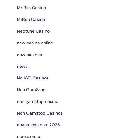
Mr Run Casino
MrBen Casino
Neptune Casino
new casino online
new casinos
news
No KYC Casinos
Non GamStop
non gamstop casino
Non Gamstop Casinos
novos-casinos-2026
npcse.org a