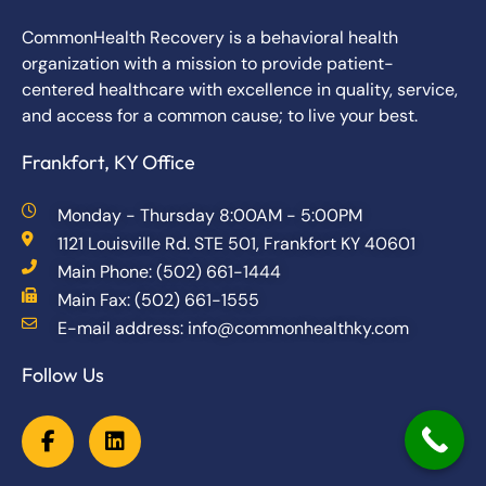
CommonHealth Recovery is a behavioral health
organization with a mission to provide patient-
centered healthcare with excellence in quality, service,
and access for a common cause; to live your best.
Frankfort, KY Office
Monday - Thursday 8:00AM - 5:00PM
1121 Louisville Rd. STE 501, Frankfort KY 40601
Main Phone: (502) 661-1444
Main Fax: (502) 661-1555
E-mail address: info@commonhealthky.com
Follow Us