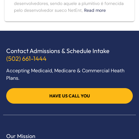
desenvolvedores, sendo aquele a plumitivo é fornecida
pelo desenvolvedor sueco NetEnt,
Read more
Contact Admissions & Schedule Intake
(502) 661-1444
Accepting Medicaid, Medicare & Commercial Heath
Plans.
HAVE US CALL YOU
Our Mission