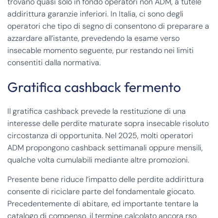
trovano quasi solo in fondo operatori non ADM, a tutele
addirittura garanzie inferiori. In Italia, ci sono degli
operatori che tipo di segno di consentono di preparare a
azzardare all’istante, prevedendo la esame verso
insecable momento seguente, pur restando nei limiti
consentiti dalla normativa.
Gratifica cashback fermento
Il gratifica cashback prevede la restituzione di una
interesse delle perdite maturate sopra insecable risoluto
circostanza di opportunita. Nel 2025, molti operatori
ADM propongono cashback settimanali oppure mensili,
qualche volta cumulabili mediante altre promozioni.
Presente bene riduce l’impatto delle perdite addirittura
consente di riciclare parte del fondamentale giocato.
Precedentemente di abitare, ed importante tentare la
catalogo di compenso, il termine calcolato ancora rso