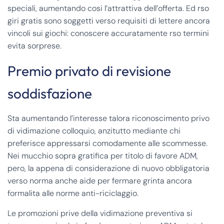
speciali, aumentando cosi l’attrattiva dell’offerta. Ed rso
giri gratis sono soggetti verso requisiti di lettere ancora
vincoli sui giochi: conoscere accuratamente rso termini
evita sorprese.
Premio privato di revisione
soddisfazione
Sta aumentando l’interesse talora riconoscimento privo
di vidimazione colloquio, anzitutto mediante chi
preferisce appressarsi comodamente alle scommesse.
Nei mucchio sopra gratifica per titolo di favore ADM,
pero, la appena di considerazione di nuovo obbligatoria
verso norma anche aide per fermare grinta ancora
formalita alle norme anti-riciclaggio.
Le promozioni prive della vidimazione preventiva si