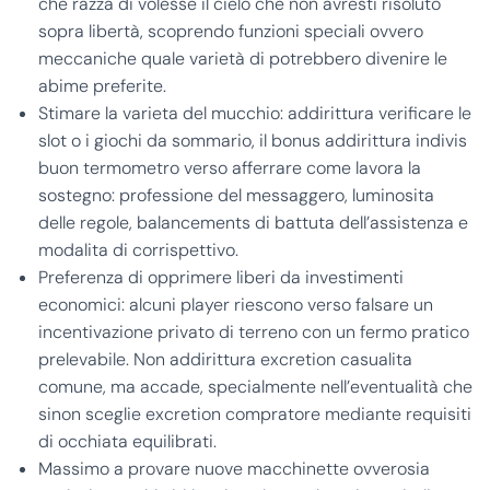
che razza di volesse il cielo che non avresti risoluto
sopra libertà, scoprendo funzioni speciali ovvero
meccaniche quale varietà di potrebbero divenire le
abime preferite.
Stimare la varieta del mucchio: addirittura verificare le
slot o i giochi da sommario, il bonus addirittura indivis
buon termometro verso afferrare come lavora la
sostegno: professione del messaggero, luminosita
delle regole, balancements di battuta dell’assistenza e
modalita di corrispettivo.
Preferenza di opprimere liberi da investimenti
economici: alcuni player riescono verso falsare un
incentivazione privato di terreno con un fermo pratico
prelevabile. Non addirittura excretion casualita
comune, ma accade, specialmente nell’eventualità che
sinon sceglie excretion compratore mediante requisiti
di occhiata equilibrati.
Massimo a provare nuove macchinette ovverosia