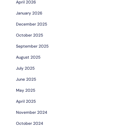
April 2026
January 2026
December 2025
October 2025
September 2025
August 2025
July 2025
June 2025
May 2025
April 2025
November 2024
October 2024