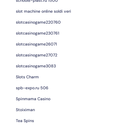
school8-plast.ru 1500
slot machine online soldi veri
slotcasinogame220760
slotcasinogame230761
slotcasinogame26071
slotcasinogame27072
slotcasinogame3083
Slots Charm
spb-expo.ru 506
Spinmama Casino
Stoiximan
Tea Spins