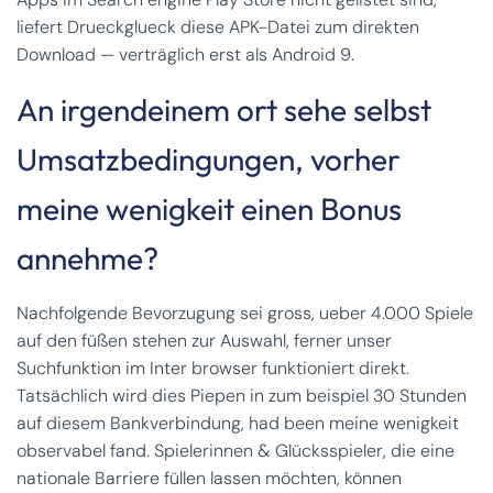
liefert Drueckglueck diese APK-Datei zum direkten
Download — verträglich erst als Android 9.
An irgendeinem ort sehe selbst
Umsatzbedingungen, vorher
meine wenigkeit einen Bonus
annehme?
Nachfolgende Bevorzugung sei gross, ueber 4.000 Spiele
auf den füßen stehen zur Auswahl, ferner unser
Suchfunktion im Inter browser funktioniert direkt.
Tatsächlich wird dies Piepen in zum beispiel 30 Stunden
auf diesem Bankverbindung, had been meine wenigkeit
observabel fand. Spielerinnen & Glücksspieler, die eine
nationale Barriere füllen lassen möchten, können