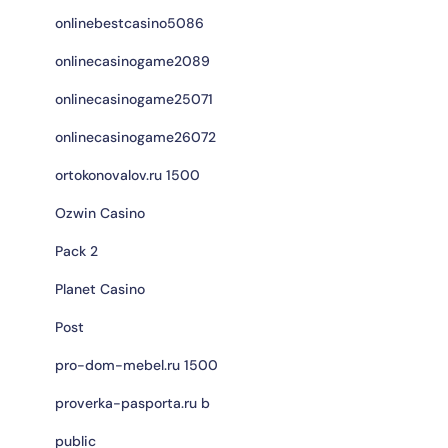
onlinebestcasino5086
onlinecasinogame2089
onlinecasinogame25071
onlinecasinogame26072
ortokonovalov.ru 1500
Ozwin Casino
Pack 2
Planet Casino
Post
pro-dom-mebel.ru 1500
proverka-pasporta.ru b
public