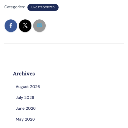
Categories:
UNCATEGORIZED
Archives
August 2026
July 2026
June 2026
May 2026