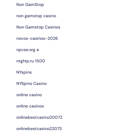
Non GamStop
non gamstop casino
Non Gamstop Casinos
novos-casinos-2026
npcse.org a
ntghip.ru 1500
NYspins
NYSpins Casino
online casino
online casinos
onlinebestcasino20072
onlinebestcasino22073