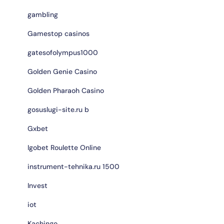
gambling
Gamestop casinos
gatesofolympus1000
Golden Genie Casino
Golden Pharaoh Casino
gosuslugi-site.ru b
Gxbet
Igobet Roulette Online
instrument-tehnika.ru 1500
Invest
iot
Kachingo