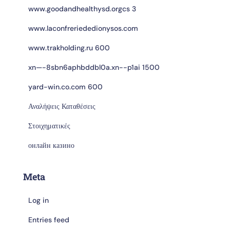
www.goodandhealthysd.orgcs 3
www.laconfreriededionysos.com
www.trakholding.ru 600
xn—-8sbn6aphbddbl0a.xn--p1ai 1500
yard-win.co.com 600
Αναλήψεις Καταθέσεις
Στοιχηματικές
онлайн казино
Meta
Log in
Entries feed