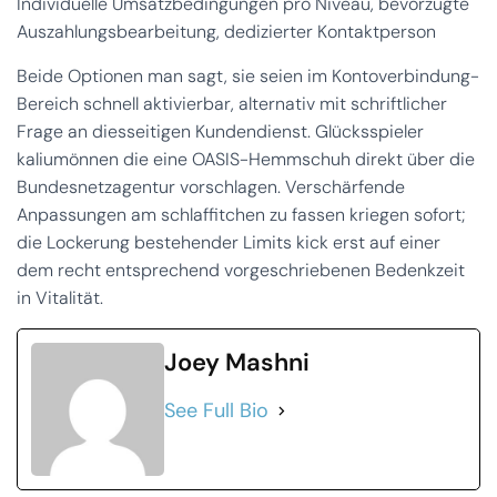
Individuelle Umsatzbedingungen pro Niveau, bevorzugte
Auszahlungsbearbeitung, dedizierter Kontaktperson
Beide Optionen man sagt, sie seien im Kontoverbindung-
Bereich schnell aktivierbar, alternativ mit schriftlicher
Frage an diesseitigen Kundendienst. Glücksspieler
kaliumönnen die eine OASIS-Hemmschuh direkt über die
Bundesnetzagentur vorschlagen. Verschärfende
Anpassungen am schlaffitchen zu fassen kriegen sofort;
die Lockerung bestehender Limits kick erst auf einer
dem recht entsprechend vorgeschriebenen Bedenkzeit
in Vitalität.
Joey Mashni
See Full Bio