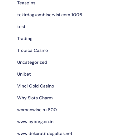
Teaspins
tekirdagkombiservisi.com 1006
test
Trading
Tropica Casino
Uncategorized
Unibet
Vinci Gold Casino
Why Slots Charm
womanwise.ru 800
www.cyborg.co.in
www.dekoratifdogaltas.net