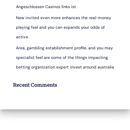
Angeschlossen Casinos links ist
New invited even more enhances the real-money
playing feel and you can expands your odds of
active
Area, gambling establishment profile, and you may
specialist feel are some of the things impacting
betting organization expert invest around australia
Recent Comments