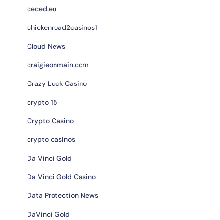
ceced.eu
chickenroad2casinos1
Cloud News
craigieonmain.com
Crazy Luck Casino
crypto 15
Crypto Casino
crypto casinos
Da Vinci Gold
Da Vinci Gold Casino
Data Protection News
DaVinci Gold