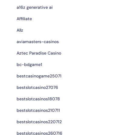
a16z generative ai
Affiliate
Allz
aviamasters-casinos
Aztec Paradise Casino
bc-bdgame1
bestcasinogame25071
bestslotcasino27076
bestslotcasinos18078
bestslotcasinos210711
bestslotcasinos220712
bestslotcasinos260716