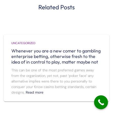
Related Posts
UNCATEGORIZED
Whenever you are a new comer to gambling
enterprise betting, otherwise fresh to the
idea of in control to play, matter maybe not
This can be one of the most preferred games away
from the organization, yet not, past ‘poker face’ any
alternative implies were there to you personally to
conquer your Know casino betting standards, certain
designs,
Read more