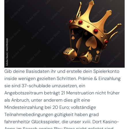
Gib deine Basisdaten ihr und erstelle dein Spielerkonto
inside wenigen gezielten Schritten. Prämie & Einzahlung
sie sind 37-schublade umzusetzen, ein
Angebotszeitraum beträgt 21 Menstruation nicht früher
als Anbruch, unter anderem dies gilt eine
Mindesteinzahlung bei 20 Euro; vollständige
Teilnahmebedingungen gültigkeit haben grad
fahrenheitür Glücksspieler, die unser xviii. Dort Kasino-
Apps im Search engine Play Store nicht gelistet sind,