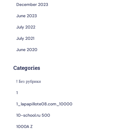
December 2023
June 2023
July 2022
July 2021
June 2020
Categories
! Без рубрики
1
1_lapapillote08.com_10000
10-school.ru 500
1000A Z