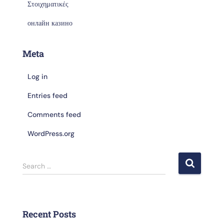
Στοιχηματικές
онлайн казино
Meta
Log in
Entries feed
Comments feed
WordPress.org
Search …
Recent Posts