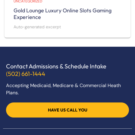
UNCATEGORIZED
Gold Lounge Luxury Online Slots Gaming
Experience
Auto-generated excerpt
Contact Admissions & Schedule Intake
(502) 661-1444
Accepting Medicaid, Medicare & Commercial Heath
Plans.
HAVE US CALL YOU