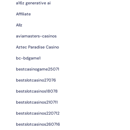
a16z generative ai
Affiliate
Allz
aviamasters-casinos
Aztec Paradise Casino
bc-bdgame1
bestcasinogame25071
bestslotcasino27076
bestslotcasinos18078
bestslotcasinos210711
bestslotcasinos220712
bestslotcasinos260716