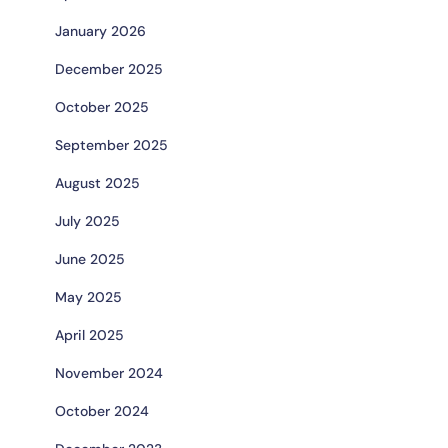
January 2026
December 2025
October 2025
September 2025
August 2025
July 2025
June 2025
May 2025
April 2025
November 2024
October 2024