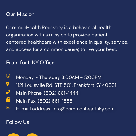
Our Mission
CommonHealth Recovery is a behavioral health
organization with a mission to provide patient-
centered healthcare with excellence in quality, service,
and access for a common cause; to live your best.
Frankfort, KY Office
Monday - Thursday 8:00AM - 5:00PM
1121 Louisville Rd. STE 501, Frankfort KY 40601
Main Phone: (502) 661-1444
Main Fax: (502) 661-1555
E-mail address: info@commonhealthky.com
Follow Us