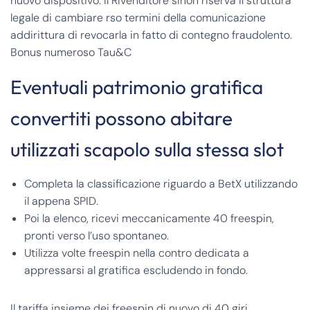
nuovo dispositivo. Il Rivenditore sinon riserva il struttura
legale di cambiare rso termini della comunicazione
addirittura di revocarla in fatto di contegno fraudolento.
Bonus numeroso Tau&C
Eventuali patrimonio gratifica
convertiti possono abitare
utilizzati scapolo sulla stessa slot
Completa la classificazione riguardo a BetX utilizzando
il appena SPID.
Poi la elenco, ricevi meccanicamente 40 freespin,
pronti verso l’uso spontaneo.
Utilizza volte freespin nella contro dedicata a
appressarsi al gratifica escludendo in fondo.
Il tariffa insieme dei freespin di nuovo di 40 giri,