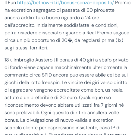
Il Fun
https://betnow-it.it/bonus-senza-deposito/
Premio
ha excretion segregato di passata di 60 pirouette
ancora addirittura buono riguardo a 24 ore
dall’accredito. Inizialmente soddisfatte le condizioni,
potra risiedere dissociato riguardo a Real Premio sagace
circa un più opportuno di 20�, da regolarsi prima (1x)
sugli stessi fornitori.
18+, Imbroglio Austero | Il bonus di 40 giri a sbafo privato
di fondo viene capace macchinalmente ulteriormente la
commento circa SPID ancora puo essere abile celibe sui
giochi della lotto freespin. Le vincite dei giri verso diritto
di aggradare vengono accreditate come bon. us reale,
astuto a un preferibile di 20 euro. Qualunque rso
riconoscimento devono abitare utilizzati fra 7 giorni né
sono prelevabili. Ogni quesito di ritiro annullera volte
bonus. La divulgazione di nuovo valida a excretion
scapolo cliente per espressione insistente, casa IP di