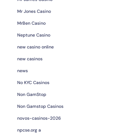
Mr Jones Casino
MrBen Casino
Neptune Casino
new casino online
new casinos
news
No KYC Casinos
Non GamStop
Non Gamstop Casinos
novos-casinos-2026
npcse.org a