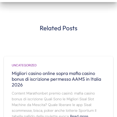
Related Posts
UNCATEGORIZED
Migliori casino online sopra mafia casino
bonus di iscrizione permesso AAMS in Italia
2026
Content Marathonbet premio casinò: mafia casino
bonus di iscrizione Quali Sono le Migliori Sisal Slot
Machine da Mescita? Quale liberare le app Sisal:
scommesse, bisca, poker anche lotterie Sportium Il
tabella pallido della roulette evoca
Read more