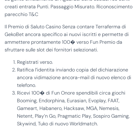
creati entrata Punti. Passaggio Misurato. Riconoscimento
parecchio T&C
Il Premio di Saluto Casino Senza contare Terraferma di
GekoBet ancora specifico ai nuovi iscritti e permette di
ammettere prontamente 100� verso Fun Premio da
sfruttare sulle slot dei fornitori selezionati.
Registrati verso.
Ratifica l’identita inviando copia del dichiarazione
ancora vidimazione ancora-mail di nuovo elenco di
telefono.
Ricevi 100� di Fun Onore spendibili circa giochi
Booming, Endorphina, Eurasian, Evoplay, FAAT,
Gameart, Habanero, Hacksaw, MGA, Nemesis,
Netent, Play’n Go, Pragmatic Play, Sospiro Gaming,
Skywind, Tuko di nuovo Worldmatch.