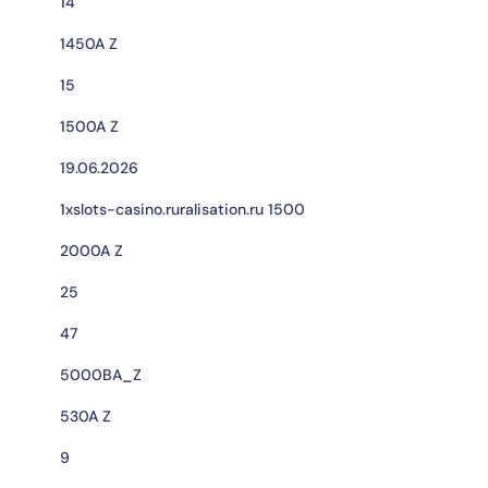
14
1450A Z
15
1500A Z
19.06.2026
1xslots-casino.ruralisation.ru 1500
2000A Z
25
47
5000BA_Z
530A Z
9