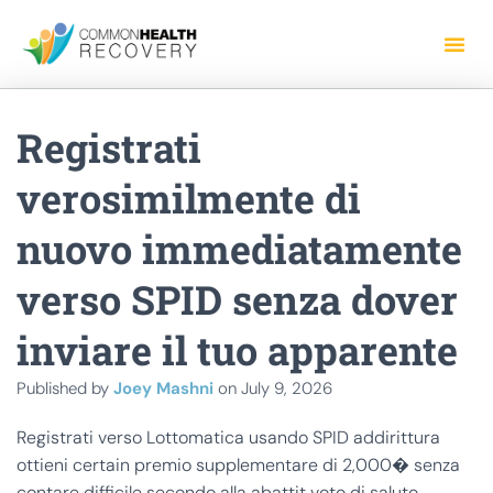
Registrati
verosimilmente di
nuovo immediatamente
verso SPID senza dover
inviare il tuo apparente
Published by
Joey Mashni
on
July 9, 2026
Registrati verso Lottomatica usando SPID addirittura
ottieni certain premio supplementare di 2,000� senza
contare difficile secondo alla abattit voto di saluto.