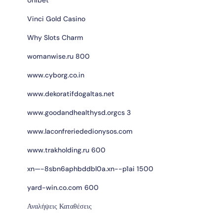
Vinci Gold Casino
Why Slots Charm
womanwise.ru 800
www.cyborg.co.in
www.dekoratifdogaltas.net
www.goodandhealthysd.orgcs 3
www.laconfreriededionysos.com
www.trakholding.ru 600
xn—-8sbn6aphbddbl0a.xn--p1ai 1500
yard-win.co.com 600
Αναλήψεις Καταθέσεις