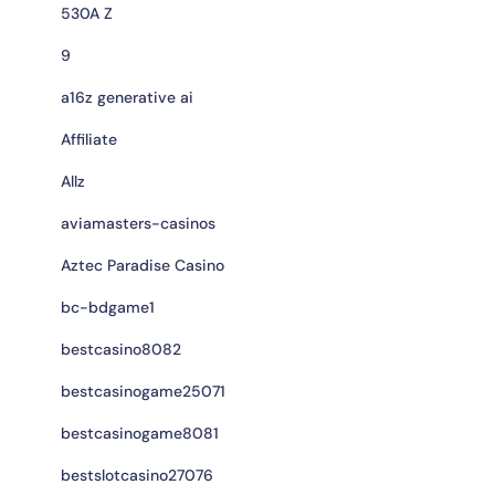
530A Z
9
a16z generative ai
Affiliate
Allz
aviamasters-casinos
Aztec Paradise Casino
bc-bdgame1
bestcasino8082
bestcasinogame25071
bestcasinogame8081
bestslotcasino27076