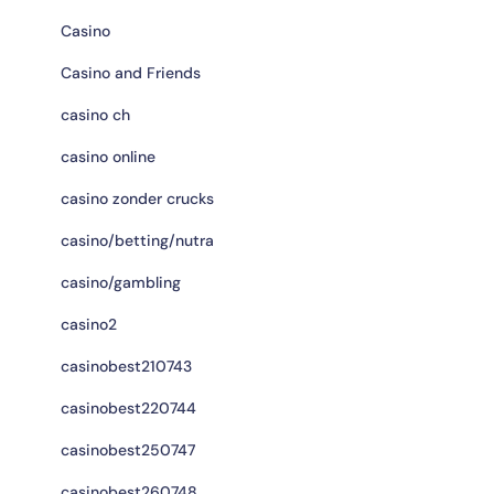
Casino
Casino and Friends
casino ch
casino online
casino zonder crucks
casino/betting/nutra
casino/gambling
casino2
casinobest210743
casinobest220744
casinobest250747
casinobest260748