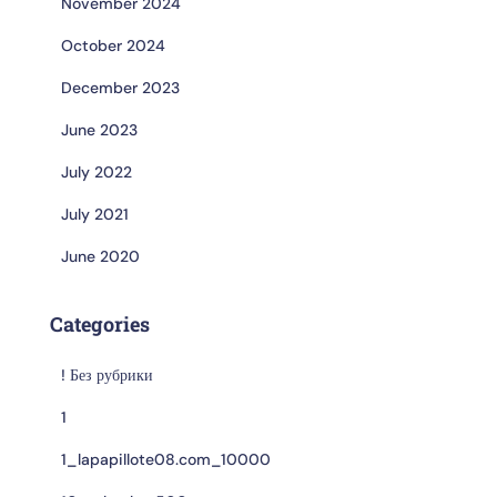
November 2024
October 2024
December 2023
June 2023
July 2022
July 2021
June 2020
Categories
! Без рубрики
1
1_lapapillote08.com_10000