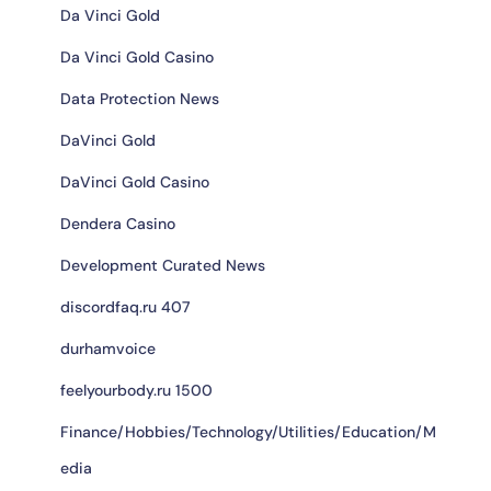
Da Vinci Gold
Da Vinci Gold Casino
Data Protection News
DaVinci Gold
DaVinci Gold Casino
Dendera Casino
Development Curated News
discordfaq.ru 407
durhamvoice
feelyourbody.ru 1500
Finance/Hobbies/Technology/Utilities/Education/M
edia