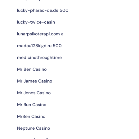
lucky-pharao-de.de 500
lucky-twice-casin
lunarpsikoterapi.com a
madou128klgd.ru 500
medicinethroughtime
Mr Ben Casino
Mr James Casino
Mr Jones Casino
Mr Run Casino
MrBen Casino
Neptune Casino