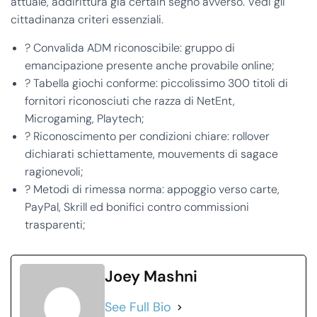
attuale, addirittura gia certain segno avverso. Vedi gli
cittadinanza criteri essenziali.
? Convalida ADM riconoscibile: gruppo di
emancipazione presente anche provabile online;
? Tabella giochi conforme: piccolissimo 300 titoli di
fornitori riconosciuti che razza di NetEnt,
Microgaming, Playtech;
? Riconoscimento per condizioni chiare: rollover
dichiarati schiettamente, mouvements di sagace
ragionevoli;
? Metodi di rimessa norma: appoggio verso carte,
PayPal, Skrill ed bonifici contro commissioni
trasparenti;
Joey Mashni
See Full Bio