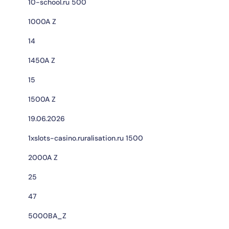
10-school.ru 500
1000A Z
14
1450A Z
15
1500A Z
19.06.2026
1xslots-casino.ruralisation.ru 1500
2000A Z
25
47
5000BA_Z