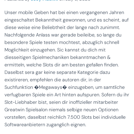
Unser mobile Geben hat bei einen vergangenen Jahren
eingeschaltet Bekanntheit gewonnen, und es scheint, auf
diese weise eine Beliebtheit der lange nach zunimmt.
Nachfolgende Anlass war gerade beileibe, so lange du
besondere Spiele testen mochtest, abzuglich schnell
Moglichkeit einzugehen. Sic kannst du dich mit
diesseitigen Spielmechaniken bekanntmachen &
ermitteln, welche Slots dir am besten gefallen finden.
Daselbst sera gar keine separate Kategorie dazu
existireren, empfehlen die autoren dir, in der
Suchfunktion �Megaways� einzugeben, um samtliche
verfugbaren Spiele ein Art hinten aufspuren. Sofern du ihr
Slot-Liebhaber bist, seien dir inoffizieller mitarbeiter
Greatwin Spielsalon niemals selbige neuen Optionen
vorstellen, daselbst reichlich 7.500 Slots bei individuelle
Softwareanbietern zuganglich eignen.