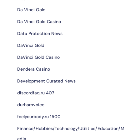
Da Vinci Gold
Da Vinci Gold Casino
Data Protection News
DaVinci Gold
DaVinci Gold Casino
Dendera Casino
Development Curated News
discordfaq.ru 407
durhamvoice
feelyourbody.ru 1500
Finance/Hobbies/Technology/Utilities/Education/M
edia