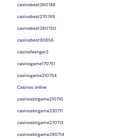
casinobest260748
casinobest270749
casinobest280750
casinobest30856
casinofaenger2
casinogame170751
casinogame210754
Casinos online
casinoslotgame210710
casinoslotgame230711
casinoslotgame270713
casinoslotgame290714