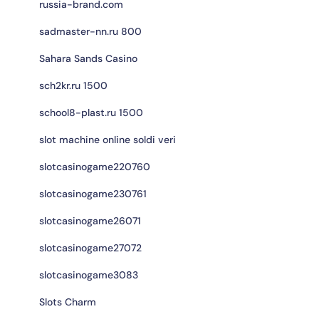
russia-brand.com
sadmaster-nn.ru 800
Sahara Sands Casino
sch2kr.ru 1500
school8-plast.ru 1500
slot machine online soldi veri
slotcasinogame220760
slotcasinogame230761
slotcasinogame26071
slotcasinogame27072
slotcasinogame3083
Slots Charm