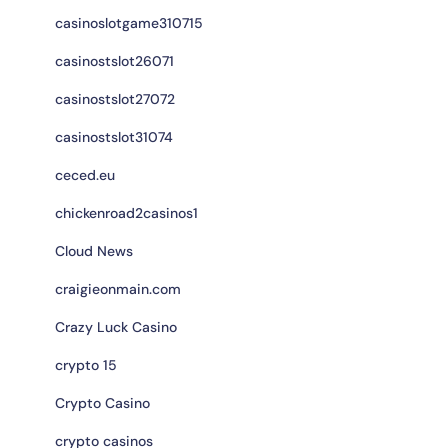
casinoslotgame310715
casinostslot26071
casinostslot27072
casinostslot31074
ceced.eu
chickenroad2casinos1
Cloud News
craigieonmain.com
Crazy Luck Casino
crypto 15
Crypto Casino
crypto casinos