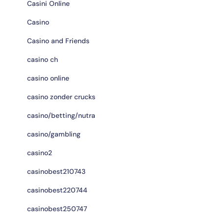
Casini Online
Casino
Casino and Friends
casino ch
casino online
casino zonder crucks
casino/betting/nutra
casino/gambling
casino2
casinobest210743
casinobest220744
casinobest250747