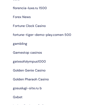
florencia-luxe.ru 1500
Forex News
Fortune Clock Casino
fortune-tiger-demo-play.comen 500
gambling
Gamestop casinos
gatesofolympus1000
Golden Genie Casino
Golden Pharaoh Casino
gosuslugi-site.ru b
Gxbet