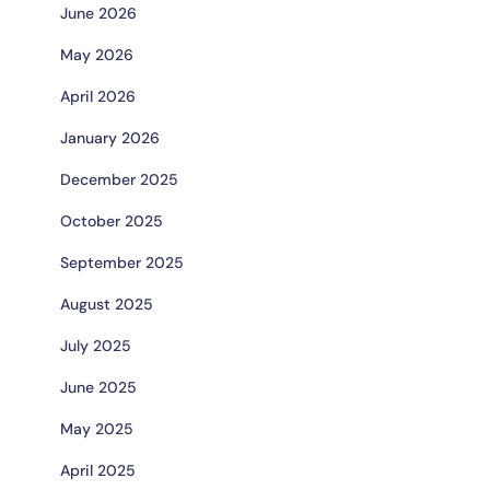
June 2026
May 2026
April 2026
January 2026
December 2025
October 2025
September 2025
August 2025
July 2025
June 2025
May 2025
April 2025