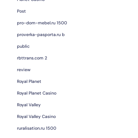
Post
pro-dom-mebel.ru 1500
proverka-pasporta.ru b
public
rbttrans.com 2
review
Royal Planet
Royal Planet Casino
Royal Valley
Royal Valley Casino
ruralisation.ru 1500