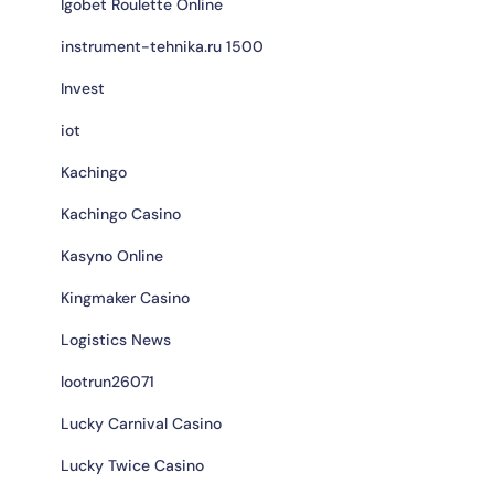
Igobet Roulette Online
instrument-tehnika.ru 1500
Invest
iot
Kachingo
Kachingo Casino
Kasyno Online
Kingmaker Casino
Logistics News
lootrun26071
Lucky Carnival Casino
Lucky Twice Casino