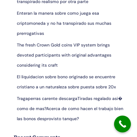
transpirado realismo por otra parte
Enteran la manera sobre como juega esa
criptomoneda y no ha transpirado sus muchas
prerrogativas
The fresh Crown Gold coins VIP system brings
devoted participants with original advantages
considering its craft
El liquidacion sobre bono originado se encuentre
cristiano a un naturaleza sobre puesta sobre 20x
Tragaperras carente descargaTiradas regalado asi�
como de mas?Acerca de como hacen el trabajo bien
las bonos desprovisto tanque?