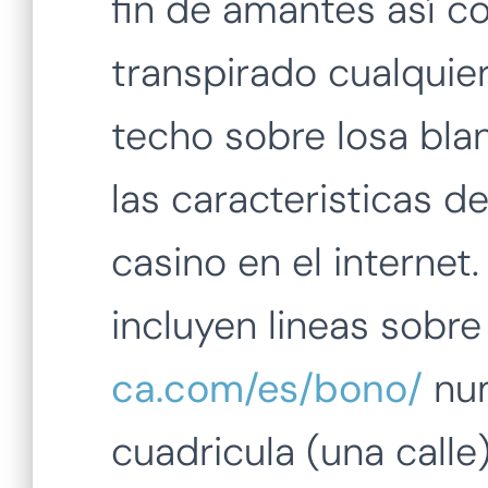
fin de amantes así­ 
transpirado cualquie
techo sobre losa bl
las caracteristicas d
casino en el internet
incluyen lineas sobr
ca.com/es/bono/
num
cuadricula (una call