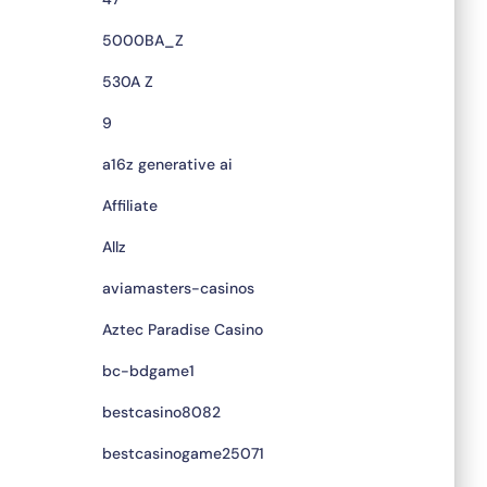
5000BA_Z
530A Z
9
a16z generative ai
Affiliate
Allz
aviamasters-casinos
Aztec Paradise Casino
bc-bdgame1
bestcasino8082
bestcasinogame25071