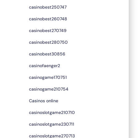
casinobest250747
casinobest260748
casinobest270749
casinobest280750
casinobest30856
casinofaenger2
casinogame170751
casinogame210754
Casinos online
casinoslotgame210710
casinoslotgame230711
casinoslotgame270713