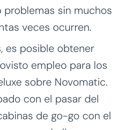
alto problemas sin muchos
ntas veces ocurren.
s, es posible obtener
ovisto empleo para los
Deluxe sobre Novomatic.
pado con el pasar del
cabinas de go-go con el