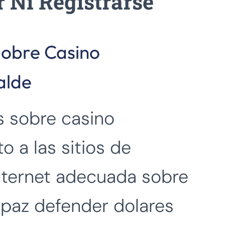
r Ni Registrarse
Sobre Casino
alde
s sobre casino
 a las sitios de
nternet adecuada sobre
apaz defender dolares