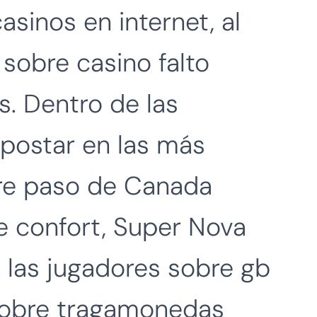
sinos en internet, al
 sobre casino falto
s. Dentro de las
apostar en las más
re paso de Canada
e confort, Super Nova
a las jugadores sobre gb
 sobre tragamonedas