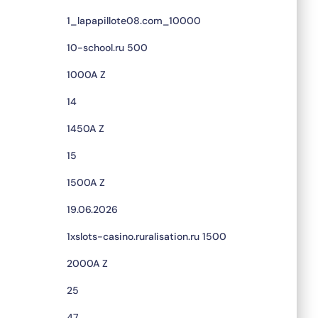
1_lapapillote08.com_10000
10-school.ru 500
1000A Z
14
1450A Z
15
1500A Z
19.06.2026
1xslots-casino.ruralisation.ru 1500
2000A Z
25
47