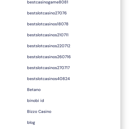
bestcasinogame8081
bestslotcasino27076
bestslotcasinos18078
bestslotcasinos210711
bestslotcasinos220712
bestslotcasinos260716
bestslotcasinos270717
bestslotcasinos40824
Betano
binobi id
Bizzo Casino
blog