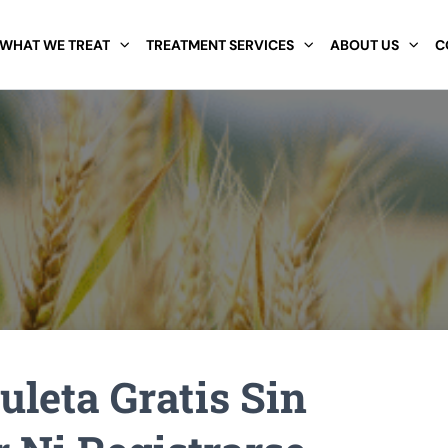
WHAT WE TREAT
TREATMENT SERVICES
ABOUT US
C
uleta Gratis Sin