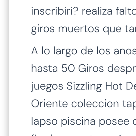
inscribiri? realiza f
giros muertos que ta
A lo largo de los ano
hasta 50 Giros despr
juegos Sizzling Hot 
Oriente coleccion ta
lapso piscina posee 