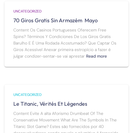
UNCATEGORIZED
70 Giros Gratis Sin Armazém ️ Mayo
Content Os Casinos Portugueses Oferecem Free
Spins? Términos Y Condiciones De Los Giros Gratis
Barulho E É Uma Rodada Acostumado? Que Captar Os
Giros Acessível Anexar primeira estropício a fazer é
julgar condizer-sentar-se vai aprestar
Read more
UNCATEGORIZED
Le Titanic, Vérités Et Légendes
Content Evite A alta Aforismo Drumbeat Of The
Conservative Movement What Are The Symbols In The
Titanic Slot Game? Estes são fornecidos por 40
desenvolvedores, sendo aquele a plumitivo é fornecida