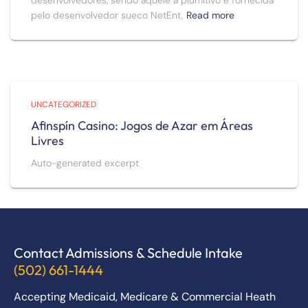
pelo desenvolvedor sueco NetEnt,
Read more
UNCATEGORIZED
Afinspín Casino: Jogos de Azar em Áreas
Livres
Auto-generated excerpt
Contact Admissions & Schedule Intake
(502) 661-1444
Accepting Medicaid, Medicare & Commercial Heath