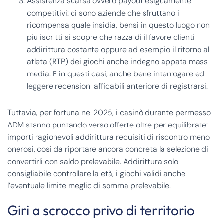
Assistenza scarsa ovvero payout esiguamente
competitivi: ci sono aziende che sfruttano i
ricompensa quale insidia, bensi in questo luogo non
piu iscritti si scopre che razza di il favore clienti
addirittura costante oppure ad esempio il ritorno al
atleta (RTP) dei giochi anche indegno appata mass
media. E in questi casi, anche bene interrogare ed
leggere recensioni affidabili anteriore di registrarsi.
Tuttavia, per fortuna nel 2025, i casinò durante permesso
ADM stanno puntando verso offerte oltre per equilibrate:
importi ragionevoli addirittura requisiti di riscontro meno
onerosi, cosi da riportare ancora concreta la selezione di
convertirli con saldo prelevabile. Addirittura solo
consigliabile controllare la età, i giochi validi anche
l’eventuale limite meglio di somma prelevabile.
Giri a scrocco privo di territorio