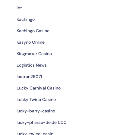
iot
Kachingo
Kachingo Casino
Kasyno Online
Kingmaker Casino
Logistics News
lootrun26071
Lucky Carnival Casino
Lucky Twice Casino
lucky-barry-casino
lucky-pharao-de.de 500
lucky-twice-casin