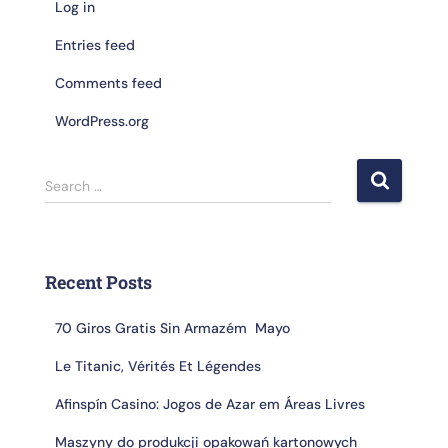
Log in
Entries feed
Comments feed
WordPress.org
Search …
Recent Posts
70 Giros Gratis Sin Armazém ️ Mayo
Le Titanic, Vérités Et Légendes
Afinspín Casino: Jogos de Azar em Áreas Livres
Maszyny do produkcji opakowań kartonowych