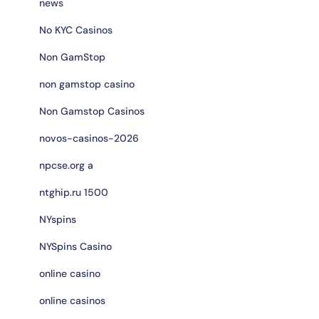
news
No KYC Casinos
Non GamStop
non gamstop casino
Non Gamstop Casinos
novos-casinos-2026
npcse.org a
ntghip.ru 1500
NYspins
NYSpins Casino
online casino
online casinos