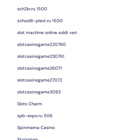
sch2kr.ru 1500
school8-plast.ru 1500
slot machine online soldi veri
slotcasinogame220760
slotcasinogame230761
slotcasinogame26071
slotcasinogame27072
slotcasinogame3083
Slots Charm
spb-expo.ru 506
Spinmama Casino
Stoiximan