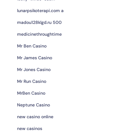
lunarpsikoterapi.com a
madou128klgd.ru 500
medicinethroughtime
Mr Ben Casino
Mr James Casino
Mr Jones Casino
Mr Run Casino
MrBen Casino
Neptune Casino
new casino online
new casinos