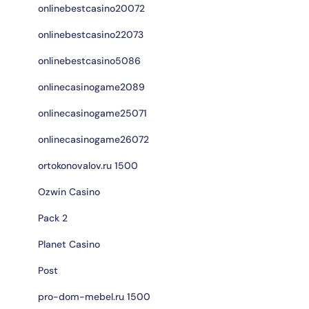
onlinebestcasino20072
onlinebestcasino22073
onlinebestcasino5086
onlinecasinogame2089
onlinecasinogame25071
onlinecasinogame26072
ortokonovalov.ru 1500
Ozwin Casino
Pack 2
Planet Casino
Post
pro-dom-mebel.ru 1500