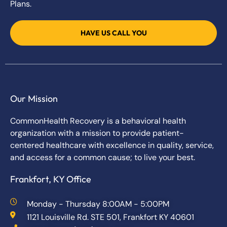
Plans.
HAVE US CALL YOU
Our Mission
CommonHealth Recovery is a behavioral health
organization with a mission to provide patient-
centered healthcare with excellence in quality, service,
and access for a common cause; to live your best.
Frankfort, KY Office
Monday - Thursday 8:00AM - 5:00PM
1121 Louisville Rd. STE 501, Frankfort KY 40601