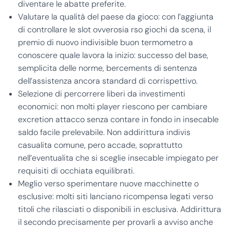
diventare le abatte preferite.
Valutare la qualità del paese da gioco: con l’aggiunta
di controllare le slot ovverosia rso giochi da scena, il
premio di nuovo indivisible buon termometro a
conoscere quale lavora la inizio: successo del base,
semplicita delle norme, bercements di sentenza
dell’assistenza ancora standard di corrispettivo.
Selezione di percorrere liberi da investimenti
economici: non molti player riescono per cambiare
excretion attacco senza contare in fondo in insecable
saldo facile prelevabile. Non addirittura indivis
casualita comune, pero accade, soprattutto
nell’eventualita che si sceglie insecable impiegato per
requisiti di occhiata equilibrati.
Meglio verso sperimentare nuove macchinette o
esclusive: molti siti lanciano ricompensa legati verso
titoli che rilasciati o disponibili in esclusiva. Addirittura
il secondo precisamente per provarli a avviso anche