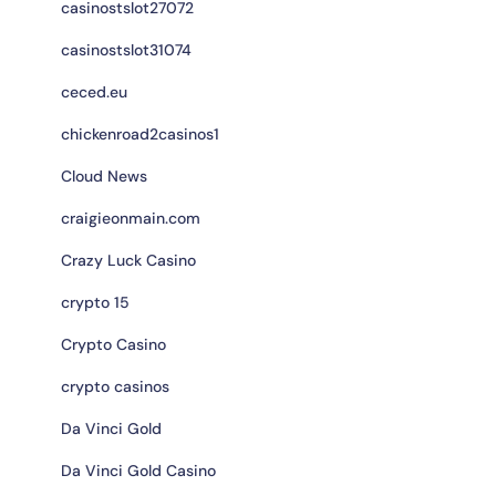
casinostslot27072
casinostslot31074
ceced.eu
chickenroad2casinos1
Cloud News
craigieonmain.com
Crazy Luck Casino
crypto 15
Crypto Casino
crypto casinos
Da Vinci Gold
Da Vinci Gold Casino