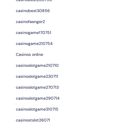
casinobest30856
casinofaenger2
casinogame170751
casinogame210754
Casinos online
casinoslotgame210710
casinoslotgame230711
casinoslotgame270713
casinoslotgame290714
casinoslotgame310715
casinostslot26071