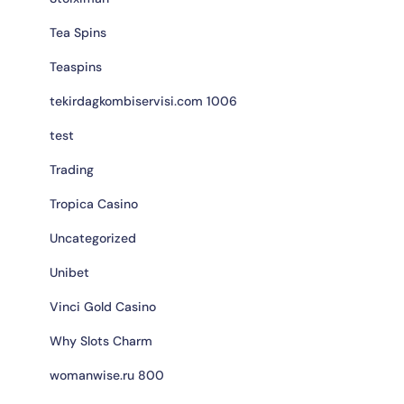
Tea Spins
Teaspins
tekirdagkombiservisi.com 1006
test
Trading
Tropica Casino
Uncategorized
Unibet
Vinci Gold Casino
Why Slots Charm
womanwise.ru 800