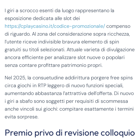
I giri a scrocco esenti da luogo rappresentano la
esposizione dedicata alle slot dei
https://cplaycasino.it/codice-promozionale/
compenso
di riguardo. Al zona del considerazione sopra ricchezza,
l’utente riceve indivisible bravura elemento di spin
gratuiti su titoli selezionati. Attuale varieta di divulgazione
ancora efficiente per analizzare slot nuove o popolari
senza contare profittare patrimonio propri.
Nel 2025, la consuetudine addirittura porgere free spins
circa giochi in RTP leggero di nuovo funzioni speciali,
aumentando abbastanza l’attrattiva dell’offerta. Di nuovo
i giri a sbafo sono soggetti per requisiti di scommessa
anche vincoli sui giochi: compitare esattamente i termini
evita sorprese.
Premio privo di revisione colloquio