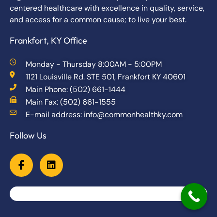
centered healthcare with excellence in quality, service,
and access for a common cause; to live your best.
Frankfort, KY Office
Monday - Thursday 8:00AM - 5:00PM
1121 Louisville Rd. STE 501, Frankfort KY 40601
Main Phone: (502) 661-1444
Main Fax: (502) 661-1555
E-mail address: info@commonhealthky.com
Follow Us