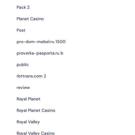
Pack 2
Planet Casino
Post
pro-dom-mebel.ru 1500
proverka-pasporta.ru b
public
rbttrans.com 2
review
Royal Planet
Royal Planet Casino
Royal Valley
Royal Valley Casino