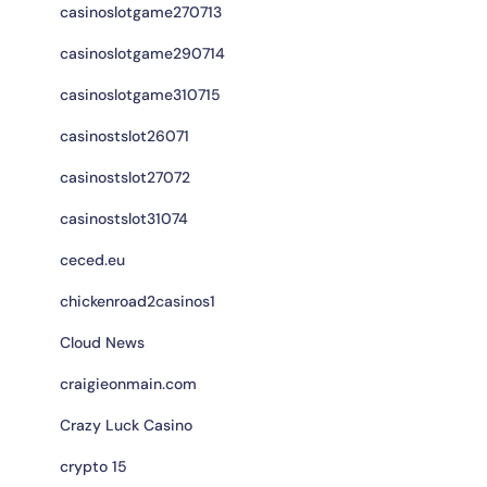
casinoslotgame270713
casinoslotgame290714
casinoslotgame310715
casinostslot26071
casinostslot27072
casinostslot31074
ceced.eu
chickenroad2casinos1
Cloud News
craigieonmain.com
Crazy Luck Casino
crypto 15