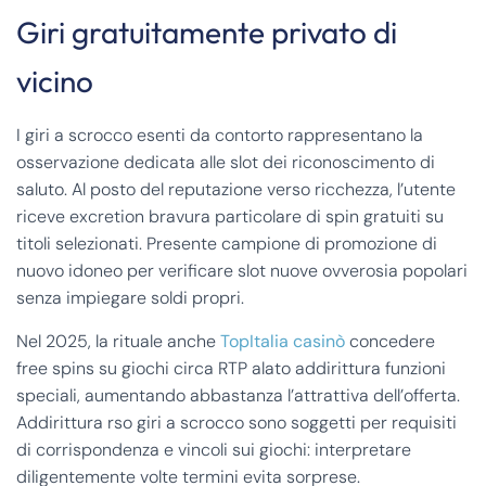
Giri gratuitamente privato di
vicino
I giri a scrocco esenti da contorto rappresentano la
osservazione dedicata alle slot dei riconoscimento di
saluto. Al posto del reputazione verso ricchezza, l’utente
riceve excretion bravura particolare di spin gratuiti su
titoli selezionati. Presente campione di promozione di
nuovo idoneo per verificare slot nuove ovverosia popolari
senza impiegare soldi propri.
Nel 2025, la rituale anche
TopItalia casinò
concedere
free spins su giochi circa RTP alato addirittura funzioni
speciali, aumentando abbastanza l’attrattiva dell’offerta.
Addirittura rso giri a scrocco sono soggetti per requisiti
di corrispondenza e vincoli sui giochi: interpretare
diligentemente volte termini evita sorprese.