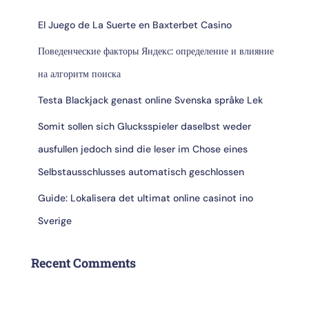
El Juego de La Suerte en Baxterbet Casino
Поведенческие факторы Яндекс: определение и влияние
на алгоритм поиска
Testa Blackjack genast online Svenska språke Lek
Somit sollen sich Glucksspieler daselbst weder
ausfullen jedoch sind die leser im Chose eines
Selbstausschlusses automatisch geschlossen
Guide: Lokalisera det ultimat online casinot ino
Sverige
Recent Comments