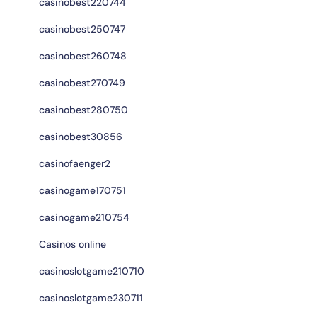
casinobest220744
casinobest250747
casinobest260748
casinobest270749
casinobest280750
casinobest30856
casinofaenger2
casinogame170751
casinogame210754
Casinos online
casinoslotgame210710
casinoslotgame230711