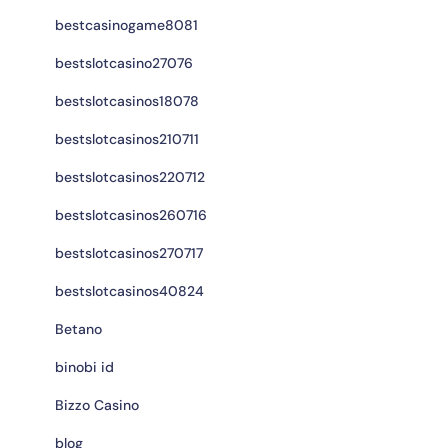
bestcasinogame8081
bestslotcasino27076
bestslotcasinos18078
bestslotcasinos210711
bestslotcasinos220712
bestslotcasinos260716
bestslotcasinos270717
bestslotcasinos40824
Betano
binobi id
Bizzo Casino
blog