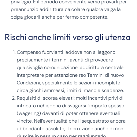
privilegio. E il periodo conveniente verso provarli per
preannunzio addirittura calcolare qualora valga la
colpa giocarli anche per fermo competente.
Rischi anche limiti verso gli utenza
Compenso fuorvianti laddove non si leggono
precisamente i termini: avanti di provocare
qualsivoglia comunicazione, addirittura centrale
interpretare per attenzione rso Termini di nuovo
Condizioni, specialmente le sezioni incomplete
circa giochi ammessi, limiti di mano e scadenze.
Requisiti di scorsa elevati: molti incentivi privi di
intricato richiedono di svagarsi l’importo spesso
(wagering) davanti di poter ottenere eventuali
vincite. Nell’eventualità che il sequestrato ancora
abbondante assoluto, il corruzione anche di non
riuscire in nessun caso per raggiungerlo.