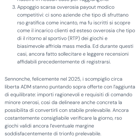
Appoggio scarsa ovverosia payout modico
competitivi: ci sono aziende che tipo di sfruttano
rso gratifica come incanto, ma fu iscritti si scopre
come il incarico clienti ed esteso ovverosia che tipo
di il ritorno al sportivo (RTP) dei giochi e
biasimevole affriola mass media. Ed durante questi
casi, ancora fatto sollecitare e leggere recensioni
affidabili precedentemente di registrarsi.
Sennonche, felicemente nel 2025, i scompiglio circa
liberta ADM stanno puntando sopra offerte con l’aggiunta
di equilibrate: importi ragionevoli e requisiti di comando
minore onerosi, cosi da delineare anche concreta la
possibilita di convertirli con stabile prelevabile. Ancora
costantemente consigliabile verificare la giorno, rso
giochi validi ancora l’eventuale margine
soddisfacentemente di trionfo prelevabile.