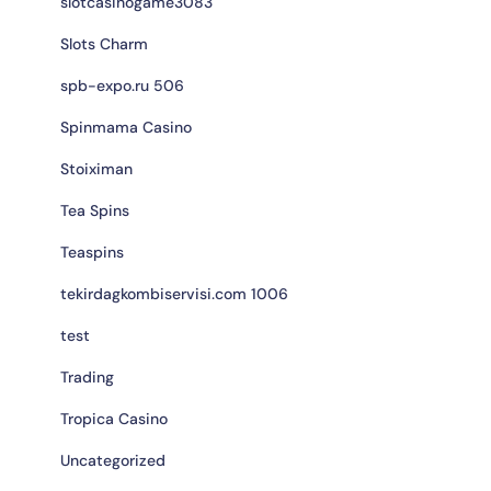
slotcasinogame3083
Slots Charm
spb-expo.ru 506
Spinmama Casino
Stoiximan
Tea Spins
Teaspins
tekirdagkombiservisi.com 1006
test
Trading
Tropica Casino
Uncategorized