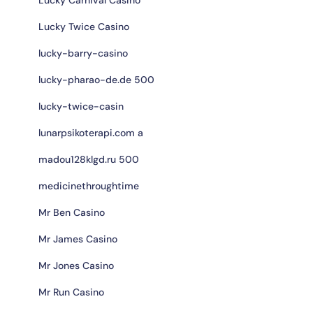
Lucky Twice Casino
lucky-barry-casino
lucky-pharao-de.de 500
lucky-twice-casin
lunarpsikoterapi.com a
madou128klgd.ru 500
medicinethroughtime
Mr Ben Casino
Mr James Casino
Mr Jones Casino
Mr Run Casino