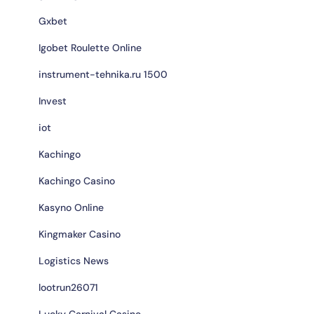
Gxbet
Igobet Roulette Online
instrument-tehnika.ru 1500
Invest
iot
Kachingo
Kachingo Casino
Kasyno Online
Kingmaker Casino
Logistics News
lootrun26071
Lucky Carnival Casino