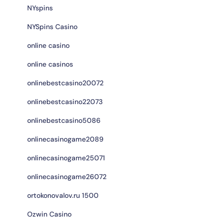
NYspins
NYSpins Casino
online casino
online casinos
onlinebestcasino20072
onlinebestcasino22073
onlinebestcasino5086
onlinecasinogame2089
onlinecasinogame25071
onlinecasinogame26072
ortokonovalov.ru 1500
Ozwin Casino