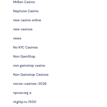
MrBen Casino
Neptune Casino
new casino online
new casinos
news
No KYC Casinos
Non GamStop
non gamstop casino
Non Gamstop Casinos
novos-casinos-2026
npcse.org a
ntghip.ru 1500