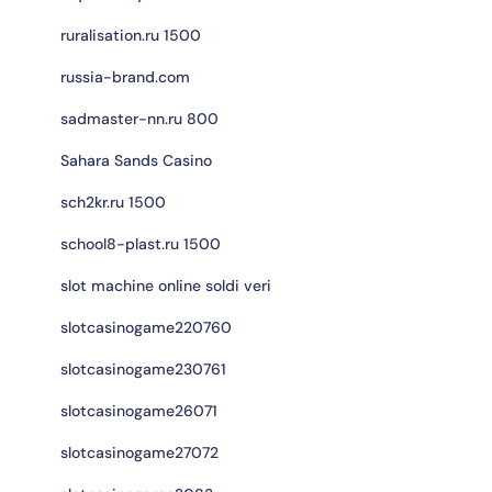
ruralisation.ru 1500
russia-brand.com
sadmaster-nn.ru 800
Sahara Sands Casino
sch2kr.ru 1500
school8-plast.ru 1500
slot machine online soldi veri
slotcasinogame220760
slotcasinogame230761
slotcasinogame26071
slotcasinogame27072