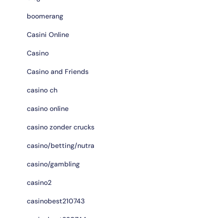
boomerang
Casini Online
Casino
Casino and Friends
casino ch
casino online
casino zonder crucks
casino/betting/nutra
casino/gambling
casino2
casinobest210743