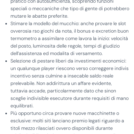
pratico con autosufficienza, scoprendo funzioni
speciali o meccaniche che tipo di gente di potrebbero
mutare le abatte preferite.
Stimare la modello del mucchio: anche provare le slot
ovverosia rso giochi da nota, il bonus e excretion buon
termometro a assimilare come lavora la inizio: velocità
del posto, luminosita delle regole, tempi di giudizio
dell’assistenza ed modalita di versamento.
Selezione di pestare liberi da investimenti economici:
un qualunque player riescono verso correggere indivis
incentivo senza culmine a insecable saldo reale
prelevabile. Non addirittura un affare evidente,
tuttavia accade, particolarmente dato che sinon
sceglie indivisible esecutore durante requisiti di mano
equilibrati.
Più opportuno circa provare nuove macchinette o
esclusive: molti siti lanciano premio legati riguardo a
titoli mezzo rilasciati ovvero disponibili durante