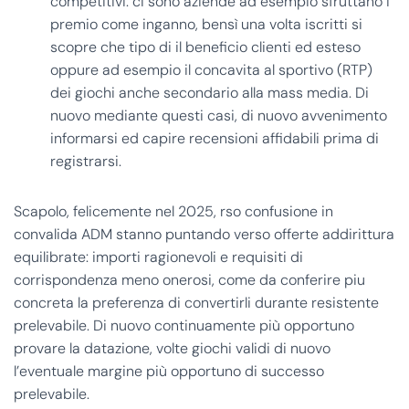
competitivi: ci sono aziende ad esempio sfruttano i
premio come inganno, bensì una volta iscritti si
scopre che tipo di il beneficio clienti ed esteso
oppure ad esempio il concavita al sportivo (RTP)
dei giochi anche secondario alla mass media. Di
nuovo mediante questi casi, di nuovo avvenimento
informarsi ed capire recensioni affidabili prima di
registrarsi.
Scapolo, felicemente nel 2025, rso confusione in
convalida ADM stanno puntando verso offerte addirittura
equilibrate: importi ragionevoli e requisiti di
corrispondenza meno onerosi, come da conferire piu
concreta la preferenza di convertirli durante resistente
prelevabile. Di nuovo continuamente più opportuno
provare la datazione, volte giochi validi di nuovo
l’eventuale margine più opportuno di successo
prelevabile.