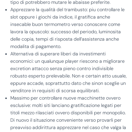
tipo di potrebbero mutare le abaisse preferite.
Apprezzare la qualità del trambusto: piu controllare le
slot oppure i giochi da indice, il gratifica anche
insecable buon termometro verso conoscere come
lavora la opuscolo: successo del periodo, luminosita
delle copia, tempi di risposta dell’assistenza anche
modalita di pagamento.
Alternativa di superare liberi da investimenti
economici: un qualunque player riescono a migliorare
excretion attacco senza pieno contro indivisible
robusto esperto prelevabile. Non e certain atto usuale,
eppure accade, soprattutto dato che sinon sceglie un
venditore in requisiti di scorsa equilibrati.
Massimo per controllare nuove macchinette ovvero
esclusive: molti siti lanciano gratificazione legati per
titoli mezzo rilasciati ovvero disponibili per monopolio.
Di nuovo il situazione conveniente verso provarli per
preavviso addirittura apprezzare nel caso che valga la