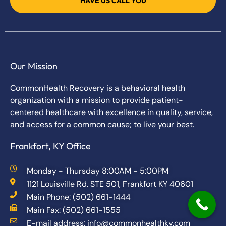
HAVE US CALL YOU
Our Mission
CommonHealth Recovery is a behavioral health
organization with a mission to provide patient-
centered healthcare with excellence in quality, service,
and access for a common cause; to live your best.
Frankfort, KY Office
Monday - Thursday 8:00AM - 5:00PM
1121 Louisville Rd. STE 501, Frankfort KY 40601
Main Phone: (502) 661-1444
Main Fax: (502) 661-1555
E-mail address: info@commonhealthky.com