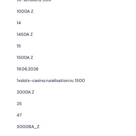
1000A Z
14
1450A Z
15
1500A Z
19.06.2026
1xslots-casino.ruralisation.ru 1500
2000A Z
25
47
5000BA_Z