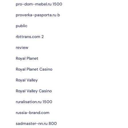
pro-dom-mebel.ru 1500
proverka-pasporta.ru b
public
rbttrans.com 2
review
Royal Planet
Royal Planet Casino
Royal Valley
Royal Valley Casino
ruralisation.ru 1500
russia-brand.com
sadmaster-nn.ru 800