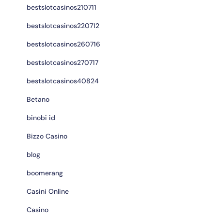
bestslotcasinos210711
bestslotcasinos220712
bestslotcasinos260716
bestslotcasinos270717
bestslotcasinos40824
Betano
binobi id
Bizzo Casino
blog
boomerang
Casini Online
Casino