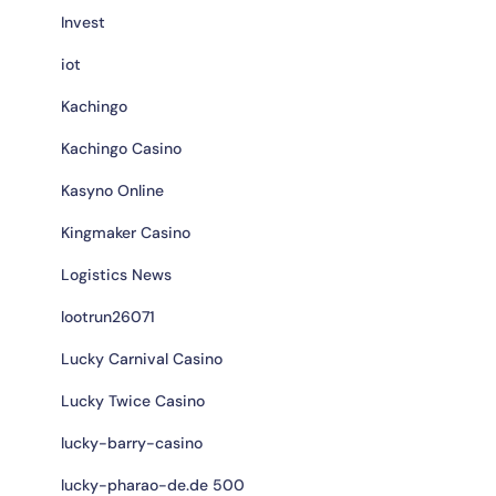
Invest
iot
Kachingo
Kachingo Casino
Kasyno Online
Kingmaker Casino
Logistics News
lootrun26071
Lucky Carnival Casino
Lucky Twice Casino
lucky-barry-casino
lucky-pharao-de.de 500