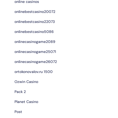
online casinos
onlinebestcasino20072
onlinebestcasino22073
onlinebestcasino5086
onlinecasinogame2089
onlinecasinogame25071
onlinecasinogame26072
ortokonovalov.ru 1500
Ozwin Casino
Pack 2
Planet Casino
Post