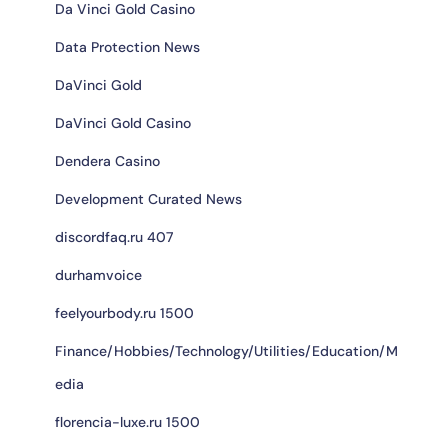
Da Vinci Gold Casino
Data Protection News
DaVinci Gold
DaVinci Gold Casino
Dendera Casino
Development Curated News
discordfaq.ru 407
durhamvoice
feelyourbody.ru 1500
Finance/Hobbies/Technology/Utilities/Education/M
edia
florencia-luxe.ru 1500