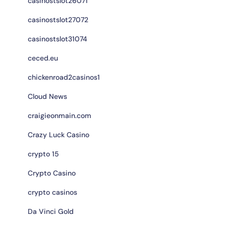
casinostslot26071
casinostslot27072
casinostslot31074
ceced.eu
chickenroad2casinos1
Cloud News
craigieonmain.com
Crazy Luck Casino
crypto 15
Crypto Casino
crypto casinos
Da Vinci Gold