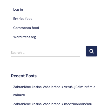
Log in
Entries feed
Comments feed
WordPress.org
Search …
Recent Posts
Zahraničné kasína Vaša brána k vzrušujúcim hrám a
zábave
Zahranične kasína Vaša brána k medzinárodnému