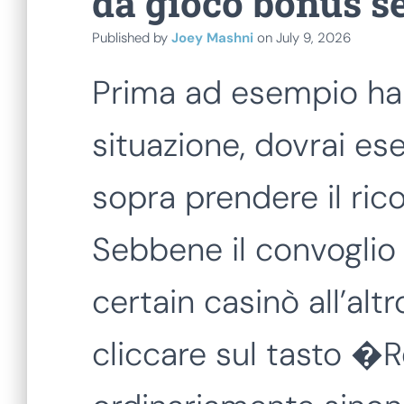
da gioco bonus s
Published by
Joey Mashni
on
July 9, 2026
Prima ad esempio hai
situazione, dovrai ese
sopra prendere il ric
Sebbene il convogli
certain casinò all’altr
cliccare sul tasto �R