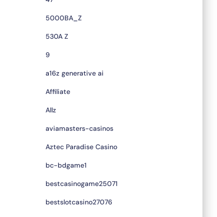
5000BA_Z
530A Z
9
a16z generative ai
Affiliate
Allz
aviamasters-casinos
Aztec Paradise Casino
bc-bdgame1
bestcasinogame25071
bestslotcasino27076