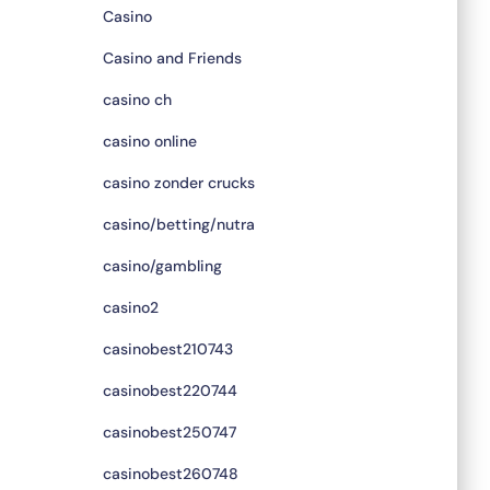
Casino
Casino and Friends
casino ch
casino online
casino zonder crucks
casino/betting/nutra
casino/gambling
casino2
casinobest210743
casinobest220744
casinobest250747
casinobest260748