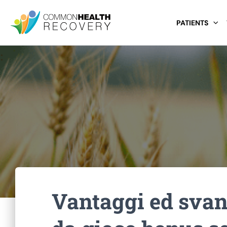
PATIENTS
Vantaggi ed svan