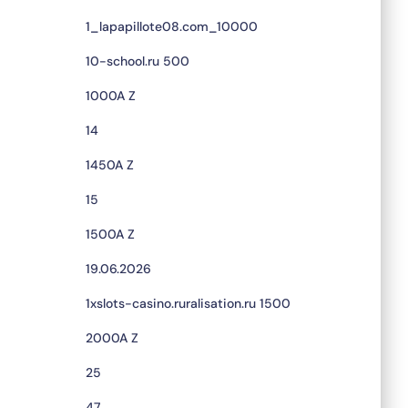
1_lapapillote08.com_10000
10-school.ru 500
1000A Z
14
1450A Z
15
1500A Z
19.06.2026
1xslots-casino.ruralisation.ru 1500
2000A Z
25
47