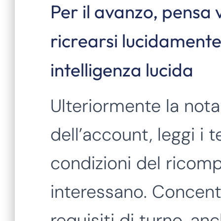
Per il avanzo, pensa 
ricrearsi lucidamente
intelligenza lucida
Ulteriormente la nota 
dell’account, leggi i 
condizioni del ricomp
interessano. Concent
requisiti di turno, a