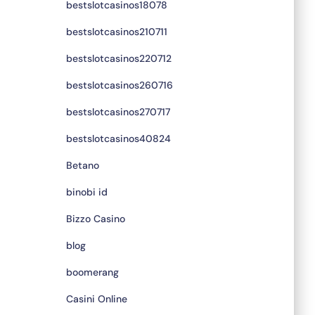
bestslotcasinos18078
bestslotcasinos210711
bestslotcasinos220712
bestslotcasinos260716
bestslotcasinos270717
bestslotcasinos40824
Betano
binobi id
Bizzo Casino
blog
boomerang
Casini Online