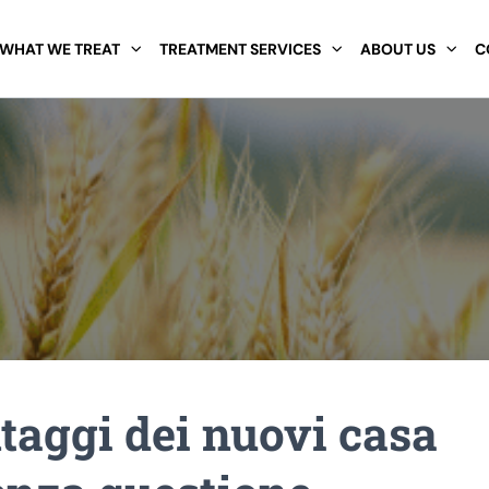
WHAT WE TREAT
TREATMENT SERVICES
ABOUT US
C
taggi dei nuovi casa