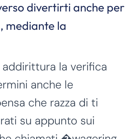
verso divertirti anche per
, mediante la
addirittura la verifica
termini anche le
ensa che razza di ti
rati su appunto sui
nche chiamati �wagering