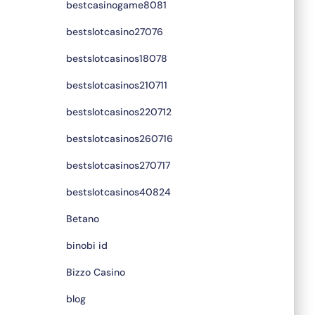
bestcasinogame8081
bestslotcasino27076
bestslotcasinos18078
bestslotcasinos210711
bestslotcasinos220712
bestslotcasinos260716
bestslotcasinos270717
bestslotcasinos40824
Betano
binobi id
Bizzo Casino
blog