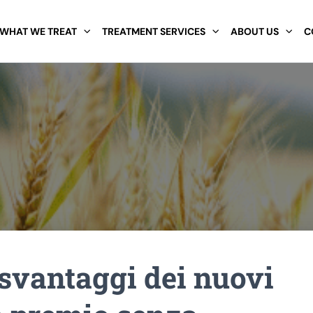
WHAT WE TREAT
TREATMENT SERVICES
ABOUT US
C
svantaggi dei nuovi