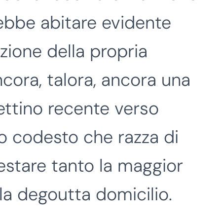
rebbe abitare evidente
azione della propria
ncora, talora, ancora una
ettino recente verso
o codesto che razza di
stare tanto la maggior
 la degoutta domicilio.