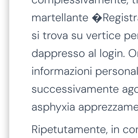
martellante �Registra
si trova su vertice p
dappresso al login. Or
informazioni personal
successivamente agog
asphyxia apprezzamen
Ripetutamente, in co