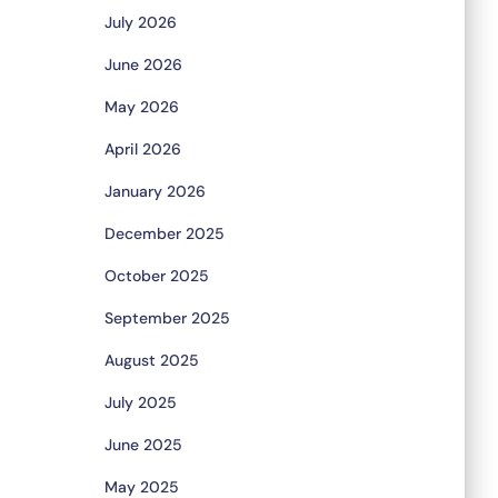
July 2026
June 2026
May 2026
April 2026
January 2026
December 2025
October 2025
September 2025
August 2025
July 2025
June 2025
May 2025