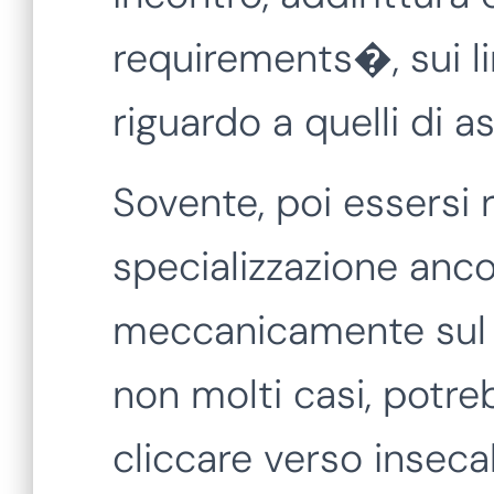
requirements�, sui lim
riguardo a quelli di a
Sovente, poi essersi re
specializzazione anco
meccanicamente sul 
non molti casi, potre
cliccare verso inseca