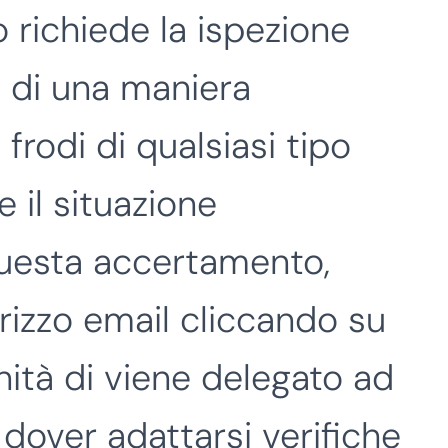
 richiede la ispezione
a di una maniera
 frodi di qualsiasi tipo
 il situazione
 questa accertamento,
irizzo email cliccando su
nità di viene delegato ad
 dover adattarsi verifiche