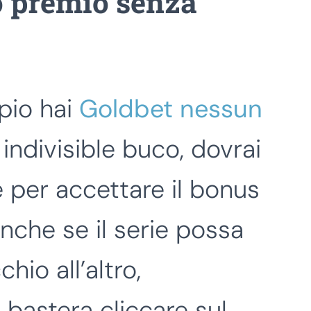
o premio senza
pio hai
Goldbet nessun
indivisible buco, dovrai
e per accettare il bonus
Anche se il serie possa
io all’altro,
bastera cliccare sul