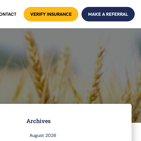
ONTACT
VERIFY INSURANCE
MAKE A REFERRAL
Archives
August 2026