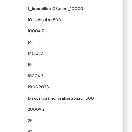
1_lapapillote08.com_10000
10-school.ru 500
1000A Z
14
1450A Z
15
1500A Z
19.06.2026
1xslots-casino.ruralisation.ru 1500
2000A Z
25
47