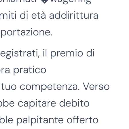
iti di età addirittura
sportazione.
gistrati, il premio di
ra pratico
tuo competenza. Verso
bbe capitare debito
ble palpitante offerto