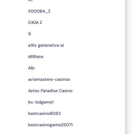
5000BA_Z
530A Z
9
a16z generative ai
Affiliate
Allz
aviamasters-casinos
Aztec Paradise Casino
bc-bdgame1
bestcasino8082
bestcasinogame25071