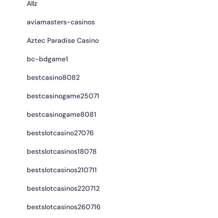
Allz
aviamasters-casinos
Aztec Paradise Casino
bc-bdgame1
bestcasino8082
bestcasinogame25071
bestcasinogame8081
bestslotcasino27076
bestslotcasinos18078
bestslotcasinos210711
bestslotcasinos220712
bestslotcasinos260716