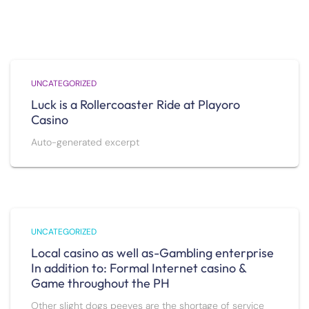
UNCATEGORIZED
Luck is a Rollercoaster Ride at Playoro
Casino
Auto-generated excerpt
UNCATEGORIZED
Local casino as well as-Gambling enterprise
In addition to: Formal Internet casino &
Game throughout the PH
Other slight dogs peeves are the shortage of service