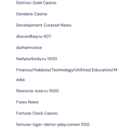
DaVinci Gold Casino
Dendera Casino
Development Curated News
discordfaq.ru 407
durhamvoice
feelyourbody.ru 1500
Finance/Hobbies/Technology/Utilities/Education/M
edia
florencia-luxe.ru 1500
Forex News
Fortune Clock Casino
fortune-tiger-demo-play.comen 500