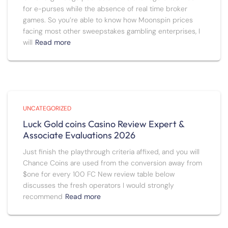
for e-purses while the absence of real time broker
games. So you’re able to know how Moonspin prices
facing most other sweepstakes gambling enterprises, I
will
Read more
UNCATEGORIZED
Luck Gold coins Casino Review Expert &
Associate Evaluations 2026
Just finish the playthrough criteria affixed, and you will
Chance Coins are used from the conversion away from
$one for every 100 FC New review table below
discusses the fresh operators I would strongly
recommend
Read more