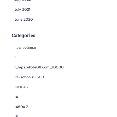
July 2021
June 2020
Categories
! Без рубрики
1
1_lapapillote08.com_10000
10-school.ru 500
1000A Z
14
1450A Z
15