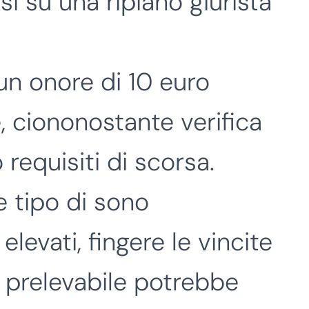
i su una ripiano giurista
 un onore di 10 euro
, ciononostante verifica
requisiti di scorsa.
e tipo di sono
evati, fingere le vincite
e prelevabile potrebbe