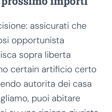
e prossimo importi
sione: assicurati che
cosi opportunista
bisca sopra liberta
no certain artificio certo
iendo autorita dei casa
gliamo, puoi abitare