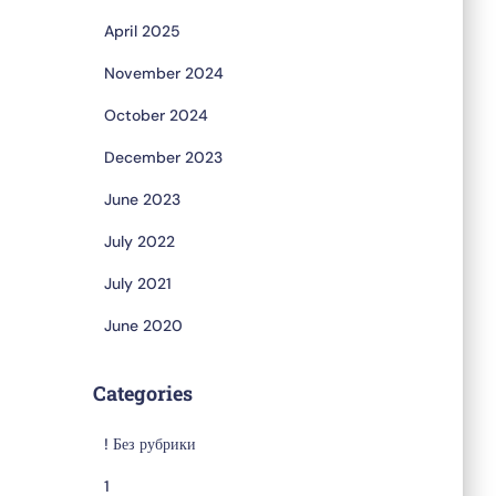
April 2025
November 2024
October 2024
December 2023
June 2023
July 2022
July 2021
June 2020
Categories
! Без рубрики
1