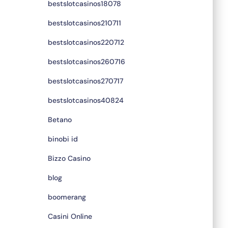
bestslotcasinos18078
bestslotcasinos210711
bestslotcasinos220712
bestslotcasinos260716
bestslotcasinos270717
bestslotcasinos40824
Betano
binobi id
Bizzo Casino
blog
boomerang
Casini Online