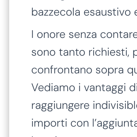
bazzecola esaustivo e
I onore senza contar
sono tanto richiesti, 
confrontano sopra que
Vediamo i vantaggi di
raggiungere indivisi
importi con l’aggiunta