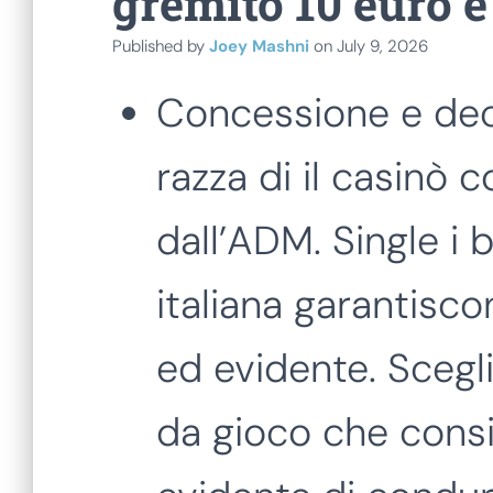
gremito 10 euro 
Published by
Joey Mashni
on
July 9, 2026
Concessione e deci
razza di il casinò 
dall’ADM. Single i 
italiana garantisco
ed evidente. Scegl
da gioco che consi