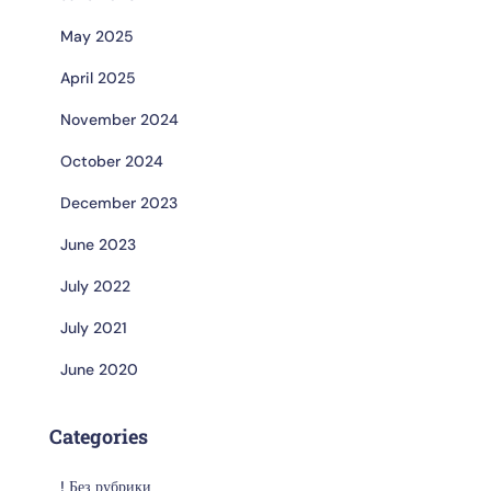
May 2025
April 2025
November 2024
October 2024
December 2023
June 2023
July 2022
July 2021
June 2020
Categories
! Без рубрики