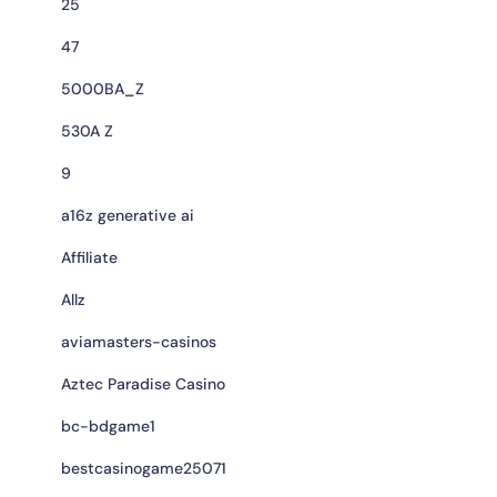
25
47
5000BA_Z
530A Z
9
a16z generative ai
Affiliate
Allz
aviamasters-casinos
Aztec Paradise Casino
bc-bdgame1
bestcasinogame25071