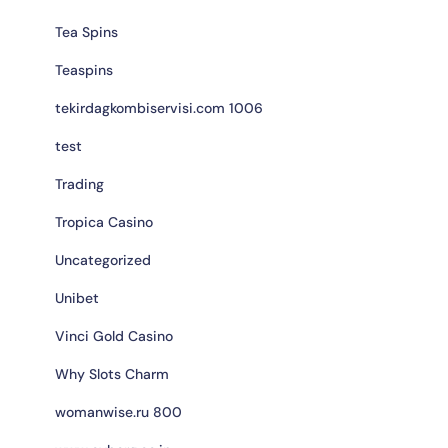
Tea Spins
Teaspins
tekirdagkombiservisi.com 1006
test
Trading
Tropica Casino
Uncategorized
Unibet
Vinci Gold Casino
Why Slots Charm
womanwise.ru 800