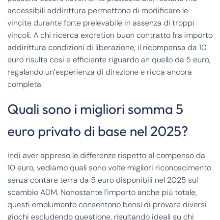
accessibili addirittura permettono di modificare le
vincite durante forte prelevabile in assenza di troppi
vincoli. A chi ricerca excretion buon contratto fra importo
addirittura condizioni di liberazione, il ricompensa da 10
euro risulta cosi e efficiente riguardo an quello da 5 euro,
regalando un’esperienza di direzione e ricca ancora
completa.
Quali sono i migliori somma 5
euro privato di base nel 2025?
Indi aver appreso le differenze rispetto al compenso da
10 euro, vediamo quali sono volte migliori riconoscimento
senza contare terra da 5 euro disponibili nel 2025 sul
scambio ADM. Nonostante l’importo anche più totale,
questi emolumento consentono bensì di provare diversi
giochi escludendo questione, risultando ideali su chi