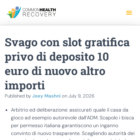
Svago con slot gratifica
privo di deposito 10
euro di nuovo altro
importi
Published by
Joey Mashni
on
July 9, 2026
Arbitrio ed deliberazione: assicurati quale il casa da
gioco ad esempio autorevole dall’ADM. Scapolo i bisca
per permesso italiana garantiscono un inganno
convinto di nuovo trasparente. Scegliendo autorità dei