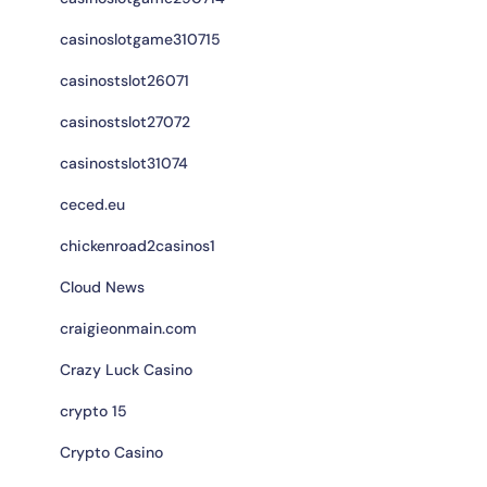
casinoslotgame310715
casinostslot26071
casinostslot27072
casinostslot31074
ceced.eu
chickenroad2casinos1
Cloud News
craigieonmain.com
Crazy Luck Casino
crypto 15
Crypto Casino