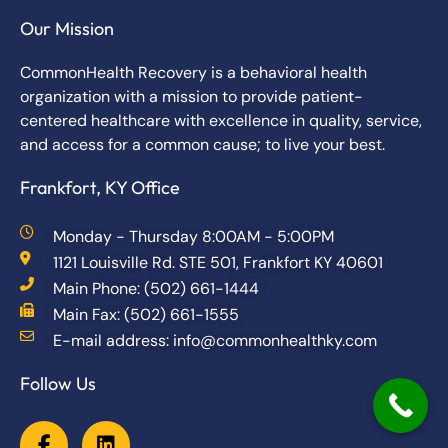
Our Mission
CommonHealth Recovery is a behavioral health
organization with a mission to provide patient-
centered healthcare with excellence in quality, service,
and access for a common cause; to live your best.
Frankfort, KY Office
Monday - Thursday 8:00AM - 5:00PM
1121 Louisville Rd. STE 501, Frankfort KY 40601
Main Phone: (502) 661-1444
Main Fax: (502) 661-1555
E-mail address: info@commonhealthky.com
Follow Us