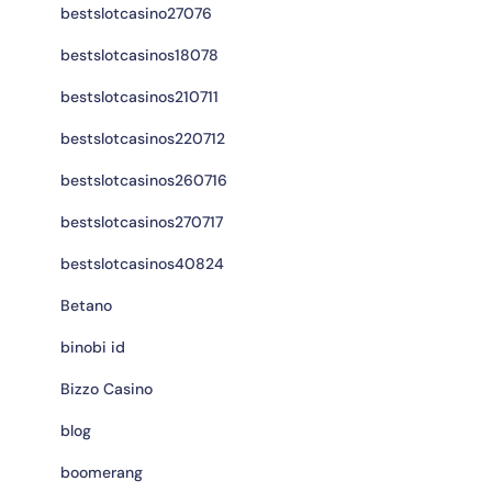
bestslotcasino27076
bestslotcasinos18078
bestslotcasinos210711
bestslotcasinos220712
bestslotcasinos260716
bestslotcasinos270717
bestslotcasinos40824
Betano
binobi id
Bizzo Casino
blog
boomerang