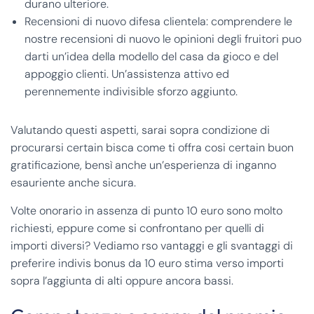
durano ulteriore.
Recensioni di nuovo difesa clientela: comprendere le
nostre recensioni di nuovo le opinioni degli fruitori puo
darti un’idea della modello del casa da gioco e del
appoggio clienti. Un’assistenza attivo ed
perennemente indivisible sforzo aggiunto.
Valutando questi aspetti, sarai sopra condizione di
procurarsi certain bisca come ti offra cosi certain buon
gratificazione, bensì anche un’esperienza di inganno
esauriente anche sicura.
Volte onorario in assenza di punto 10 euro sono molto
richiesti, eppure come si confrontano per quelli di
importi diversi? Vediamo rso vantaggi e gli svantaggi di
preferire indivis bonus da 10 euro stima verso importi
sopra l’aggiunta di alti oppure ancora bassi.