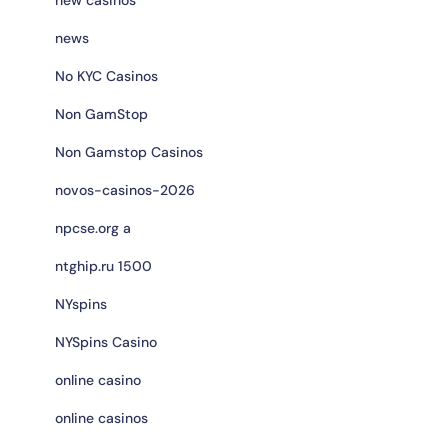
news
No KYC Casinos
Non GamStop
Non Gamstop Casinos
novos-casinos-2026
npcse.org a
ntghip.ru 1500
NYspins
NYSpins Casino
online casino
online casinos