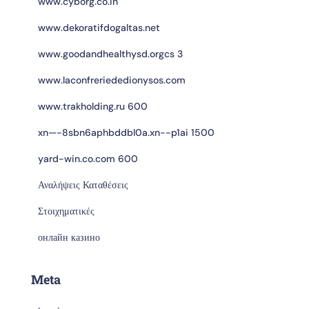
www.cyborg.co.in
www.dekoratifdogaltas.net
www.goodandhealthysd.orgcs 3
www.laconfreriededionysos.com
www.trakholding.ru 600
xn—-8sbn6aphbddbl0a.xn--p1ai 1500
yard-win.co.com 600
Αναλήψεις Καταθέσεις
Στοιχηματικές
онлайн казино
Meta