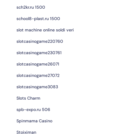
sch2kr.ru 1500
school8-plast.ru 1500
slot machine online soldi veri
slotcasinogame220760
slotcasinogame230761
slotcasinogame26071
slotcasinogame27072
slotcasinogame3083
Slots Charm
spb-expo.ru 506
Spinmama Casino
Stoiximan