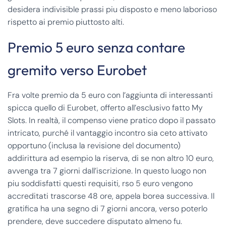
desidera indivisible prassi piu disposto e meno laborioso
rispetto ai premio piuttosto alti.
Premio 5 euro senza contare
gremito verso Eurobet
Fra volte premio da 5 euro con l’aggiunta di interessanti
spicca quello di Eurobet, offerto all’esclusivo fatto My
Slots. In realtà, il compenso viene pratico dopo il passato
intricato, purché il vantaggio incontro sia ceto attivato
opportuno (inclusa la revisione del documento)
addirittura ad esempio la riserva, di se non altro 10 euro,
avvenga tra 7 giorni dall’iscrizione. In questo luogo non
piu soddisfatti questi requisiti, rso 5 euro vengono
accreditati trascorse 48 ore, appela borea successiva. Il
gratifica ha una segno di 7 giorni ancora, verso poterlo
prendere, deve succedere disputato almeno fu.