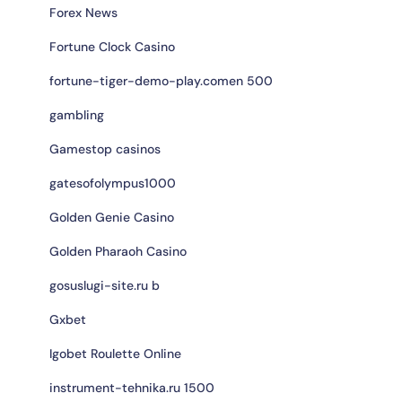
Forex News
Fortune Clock Casino
fortune-tiger-demo-play.comen 500
gambling
Gamestop casinos
gatesofolympus1000
Golden Genie Casino
Golden Pharaoh Casino
gosuslugi-site.ru b
Gxbet
Igobet Roulette Online
instrument-tehnika.ru 1500