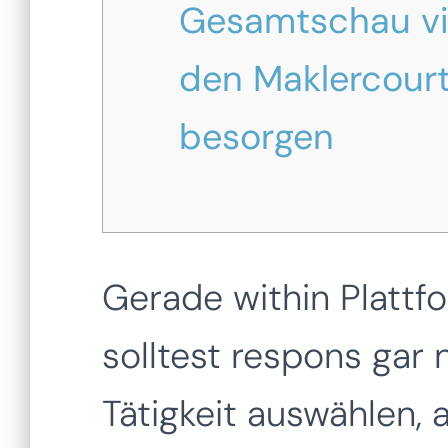
Gesamtschau v
den Maklercour
besorgen
Gerade within Platt
solltest respons gar 
Tätigkeit auswählen, a