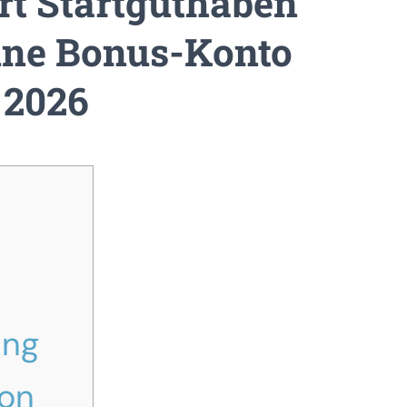
rt Startguthaben
une Bonus-Konto
 2026
ung
ion