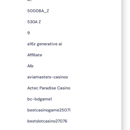
5000BA_Z
530A Z
9
a16z generative ai
Affiliate
Allz
aviamasters-casinos
Aztec Paradise Casino
bc-bdgame1
bestcasinogame25071
bestslotcasino27076