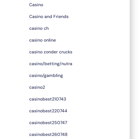
Casino
Casino and Friends
casino ch
casino online
casino zonder crucks
casino/betting/nutra
casino/gambling
casino2
casinobest210743
casinobest220744
casinobest250747
casinobest260748