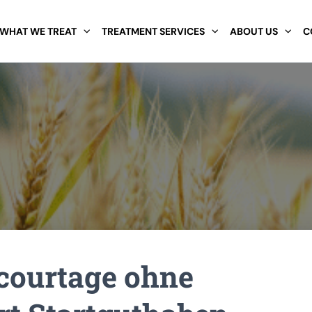
WHAT WE TREAT
TREATMENT SERVICES
ABOUT US
C
courtage ohne