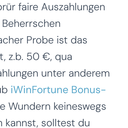
orür faire Auszahlungen
e Beherrschen
facher Probe ist das
, z.b.
50 €, qua
ahlungen unter anderem
aub
iWinFortune Bonus-
se Wundern keineswegs
n kannst, solltest du