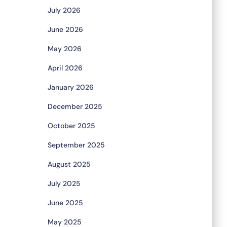
July 2026
June 2026
May 2026
April 2026
January 2026
December 2025
October 2025
September 2025
August 2025
July 2025
June 2025
May 2025