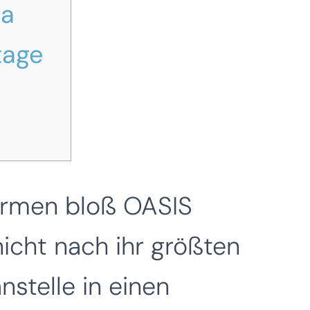
ia
tage
formen bloß OASIS
nicht nach ihr größten
nstelle in einen