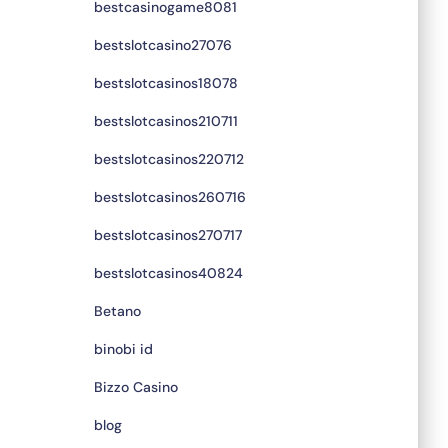
bestcasinogame8081
bestslotcasino27076
bestslotcasinos18078
bestslotcasinos210711
bestslotcasinos220712
bestslotcasinos260716
bestslotcasinos270717
bestslotcasinos40824
Betano
binobi id
Bizzo Casino
blog