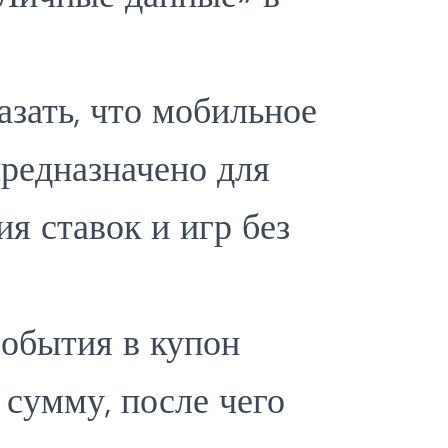
зать, что мобильное
редназначено для
я ставок и игр без
события в купон
 сумму, после чего