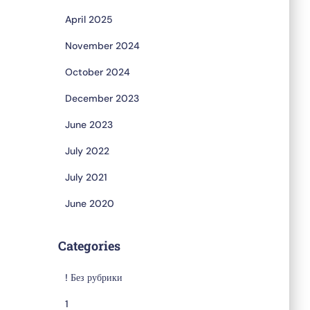
April 2025
November 2024
October 2024
December 2023
June 2023
July 2022
July 2021
June 2020
Categories
! Без рубрики
1