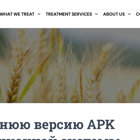
WHAT WE TREAT
TREATMENT SERVICES
ABOUT US
C
днюю версию APK