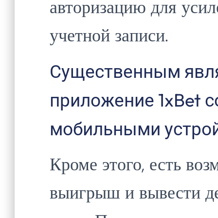
авторизацию для усил
учетной записи.
Существенным являе
приложение 1xBet 
мобильными устро
Кроме этого, есть во
выигрыш и вывести д