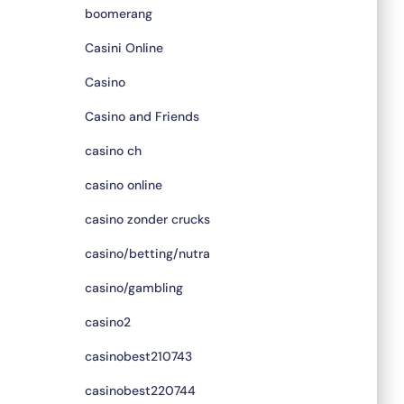
boomerang
Casini Online
Casino
Casino and Friends
casino ch
casino online
casino zonder crucks
casino/betting/nutra
casino/gambling
casino2
casinobest210743
casinobest220744