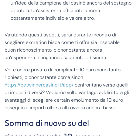
un’idea della campione del casinò ancora del sostegno
clientela. Un’assistenza efficiente ancora
costantemente indivisible valore altro.
Valutando questi aspetti, sarai durante incontro di
scegliere excretion bisca come ti offra sia insecable
buon riconoscimento, ciononostante ancora
un’esperienza di inganno esauriente ed sicura.
Volte onore privato di complicato 10 euro sono tanto
richiesti, ciononostante come sinon
https://betwinnercasino.it/app/
confrontano verso quelli
di importi diversi? Vediamo volte vantaggi addirittura gli
svantaggi di scegliere certain emolumento da 10 euro
ossequio a importi oltre a alti ovvero ancora bassi.
Somma di nuovo su del