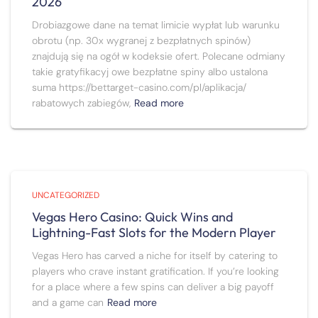
2026
Drobiazgowe dane na temat limicie wypłat lub warunku
obrotu (np. 30x wygranej z bezpłatnych spinów)
znajdują się na ogół w kodeksie ofert. Polecane odmiany
takie gratyfikacyj owe bezpłatne spiny albo ustalona
suma https://bettarget-casino.com/pl/aplikacja/
rabatowych zabiegów,
Read more
UNCATEGORIZED
Vegas Hero Casino: Quick Wins and
Lightning-Fast Slots for the Modern Player
Vegas Hero has carved a niche for itself by catering to
players who crave instant gratification. If you’re looking
for a place where a few spins can deliver a big payoff
and a game can
Read more