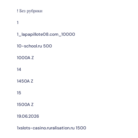
! Без рубрики
1
1_lapapillote08.com_10000
10-school.ru 500
1000A Z
14
1450A Z
15
1500A Z
19.06.2026
1xslots-casino.ruralisation.ru 1500