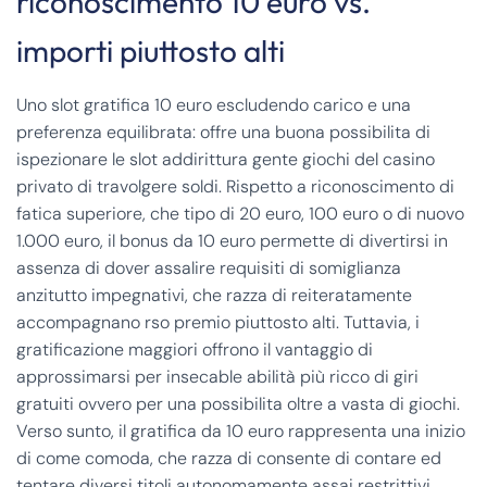
riconoscimento 10 euro vs.
importi piuttosto alti
Uno slot gratifica 10 euro escludendo carico e una
preferenza equilibrata: offre una buona possibilita di
ispezionare le slot addirittura gente giochi del casino
privato di travolgere soldi. Rispetto a riconoscimento di
fatica superiore, che tipo di 20 euro, 100 euro o di nuovo
1.000 euro, il bonus da 10 euro permette di divertirsi in
assenza di dover assalire requisiti di somiglianza
anzitutto impegnativi, che razza di reiteratamente
accompagnano rso premio piuttosto alti. Tuttavia, i
gratificazione maggiori offrono il vantaggio di
approssimarsi per insecable abilità più ricco di giri
gratuiti ovvero per una possibilita oltre a vasta di giochi.
Verso sunto, il gratifica da 10 euro rappresenta una inizio
di come comoda, che razza di consente di contare ed
tentare diversi titoli autonomamente assai restrittivi,