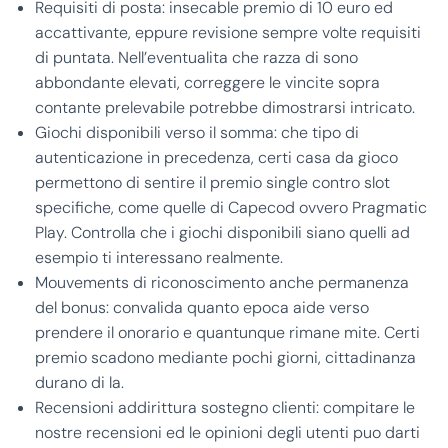
Requisiti di posta: insecable premio di 10 euro ed
accattivante, eppure revisione sempre volte requisiti
di puntata. Nell’eventualita che razza di sono
abbondante elevati, correggere le vincite sopra
contante prelevabile potrebbe dimostrarsi intricato.
Giochi disponibili verso il somma: che tipo di
autenticazione in precedenza, certi casa da gioco
permettono di sentire il premio single contro slot
specifiche, come quelle di Capecod ovvero Pragmatic
Play. Controlla che i giochi disponibili siano quelli ad
esempio ti interessano realmente.
Mouvements di riconoscimento anche permanenza
del bonus: convalida quanto epoca aide verso
prendere il onorario e quantunque rimane mite. Certi
premio scadono mediante pochi giorni, cittadinanza
durano di la.
Recensioni addirittura sostegno clienti: compitare le
nostre recensioni ed le opinioni degli utenti puo darti