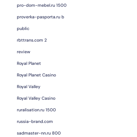
pro-dom-mebel.ru 1500
proverka-pasporta.ru b
public
rbttrans.com 2
review
Royal Planet
Royal Planet Casino
Royal Valley
Royal Valley Casino
ruralisation.ru 1500
russia-brand.com
sadmaster-nn.ru 800