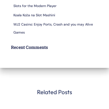
Slots for the Modern Player
Koala Koža na Slot Mashini
WJ2 Casino: Enjoy Ports, Crash and you may Alive
Games
Recent Comments
Related Posts