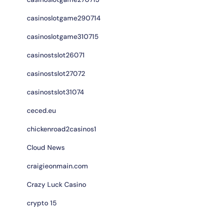
casinoslotgame290714
casinoslotgame310715
casinostslot26071
casinostslot27072
casinostslot31074
ceced.eu
chickenroad2casinos1
Cloud News
craigieonmain.com
Crazy Luck Casino
crypto 15