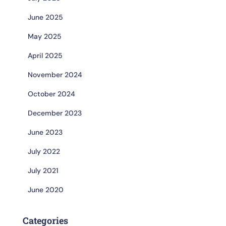
June 2025
May 2025
April 2025
November 2024
October 2024
December 2023
June 2023
July 2022
July 2021
June 2020
Categories