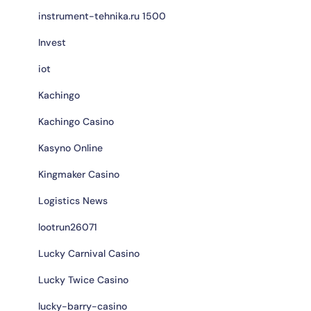
instrument-tehnika.ru 1500
Invest
iot
Kachingo
Kachingo Casino
Kasyno Online
Kingmaker Casino
Logistics News
lootrun26071
Lucky Carnival Casino
Lucky Twice Casino
lucky-barry-casino