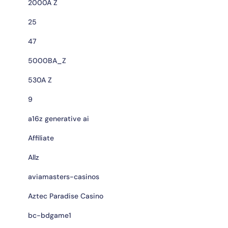
2000A Z
25
47
5000BA_Z
530A Z
9
a16z generative ai
Affiliate
Allz
aviamasters-casinos
Aztec Paradise Casino
bc-bdgame1