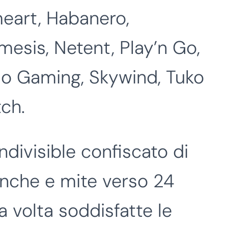
eart, Habanero,
esis, Netent, Play’n Go,
io Gaming, Skywind, Tuko
ch.
divisible confiscato di
anche e mite verso 24
a volta soddisfatte le