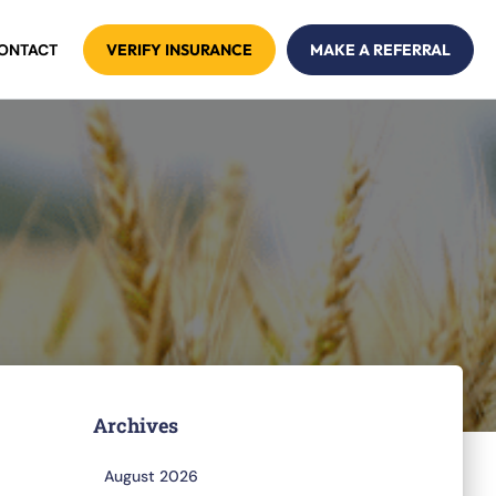
ONTACT
VERIFY INSURANCE
MAKE A REFERRAL
Archives
August 2026