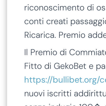
riconoscimento di os
conti creati passagg
Ricarica. Premio ad
Il Premio di Commiat
Fitto di GekoBet e par
https://bullibet.org
nuovi iscritti addiri