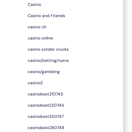
Casino
Casino and Friends
casino ch
casino online
casino zonder crucks
casino/betting/nutra
casino/gambling
casino2
casinobest210743
casinobest220744
casinobest250747
casinobest260748