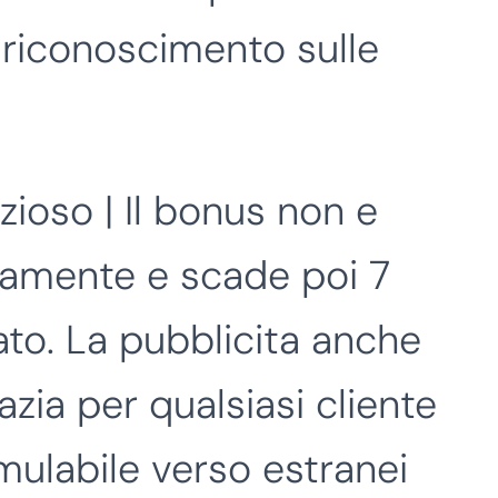
riconoscimento sulle
zioso | Il bonus non e
samente e scade poi 7
ato. La pubblicita anche
zia per qualsiasi cliente
ulabile verso estranei