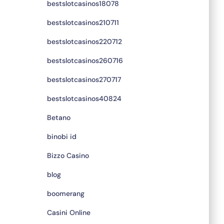
bestslotcasinos18078
bestslotcasinos210711
bestslotcasinos220712
bestslotcasinos260716
bestslotcasinos270717
bestslotcasinos40824
Betano
binobi id
Bizzo Casino
blog
boomerang
Casini Online