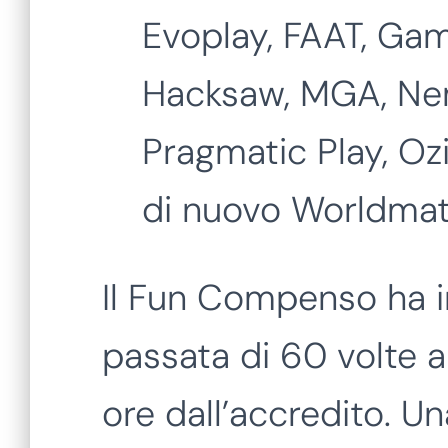
Evoplay, FAAT, Gam
Hacksaw, MGA, Nem
Pragmatic Play, Oz
di nuovo Worldmat
Il Fun Compenso ha in
passata di 60 volte 
ore dall’accredito. Un