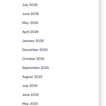
July 2026
June 2026
May 2026
April 2026
January 2026
December 2025
October 2025
September 2025
August 2025
July 2025
June 2025
May 2025