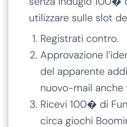
senza indugio 100�
utilizzare sulle slot de
Registrati contro.
Approvazione l’ide
del apparente addi
nuovo-mail anche v
Ricevi 100� di Fun 
circa giochi Boomi