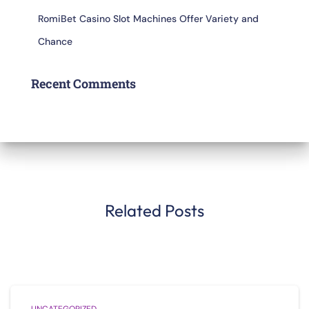
RomiBet Casino Slot Machines Offer Variety and
Chance
Recent Comments
Related Posts
UNCATEGORIZED