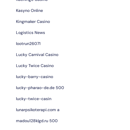
Kasyno Online
Kingmaker Casino
Logistics News
lootrun26071
Lucky Carnival Casino
Lucky Twice Casino
lucky-barry-casino
lucky-pharao-de.de 500
lucky-twice-casin
lunarpsikoterapi.com a
madou128klgd.ru 500