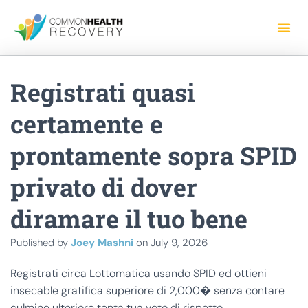
Registrati quasi
certamente e
prontamente sopra SPID
privato di dover
diramare il tuo bene
Published by
Joey Mashni
on
July 9, 2026
Registrati circa Lottomatica usando SPID ed ottieni
insecable gratifica superiore di 2,000� senza contare
culmine ulteriore tenta tua voto di rispetto.