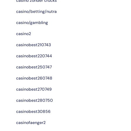
casino zonder crucks
casino/betting/nutra
casino/gambling
casino2
casinobest210743
casinobest220744
casinobest250747
casinobest260748
casinobest270749
casinobest280750
casinobest30856
casinofaenger2