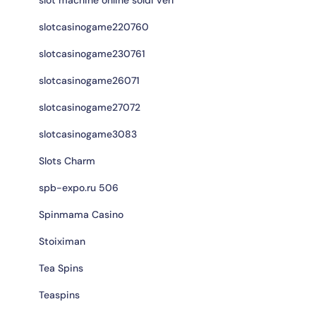
slotcasinogame220760
slotcasinogame230761
slotcasinogame26071
slotcasinogame27072
slotcasinogame3083
Slots Charm
spb-expo.ru 506
Spinmama Casino
Stoiximan
Tea Spins
Teaspins