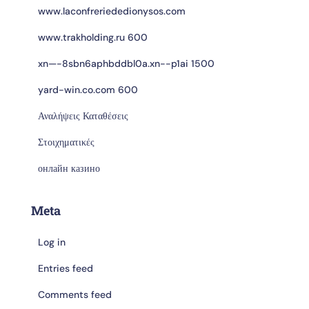
www.laconfreriededionysos.com
www.trakholding.ru 600
xn—-8sbn6aphbddbl0a.xn--p1ai 1500
yard-win.co.com 600
Αναλήψεις Καταθέσεις
Στοιχηματικές
онлайн казино
Meta
Log in
Entries feed
Comments feed