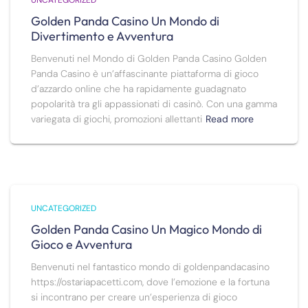
Golden Panda Casino Un Mondo di
Divertimento e Avventura
Benvenuti nel Mondo di Golden Panda Casino Golden
Panda Casino è un’affascinante piattaforma di gioco
d’azzardo online che ha rapidamente guadagnato
popolarità tra gli appassionati di casinò. Con una gamma
variegata di giochi, promozioni allettanti
Read more
UNCATEGORIZED
Golden Panda Casino Un Magico Mondo di
Gioco e Avventura
Benvenuti nel fantastico mondo di goldenpandacasino
https://ostariapacetti.com, dove l’emozione e la fortuna
si incontrano per creare un’esperienza di gioco