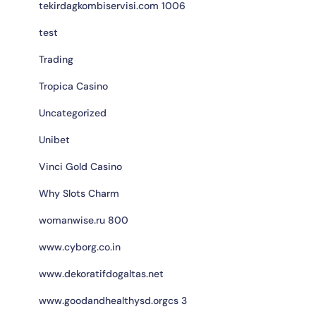
tekirdagkombiservisi.com 1006
test
Trading
Tropica Casino
Uncategorized
Unibet
Vinci Gold Casino
Why Slots Charm
womanwise.ru 800
www.cyborg.co.in
www.dekoratifdogaltas.net
www.goodandhealthysd.orgcs 3