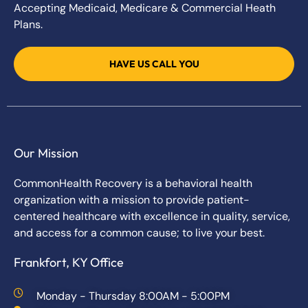
Accepting Medicaid, Medicare & Commercial Heath
Plans.
HAVE US CALL YOU
Our Mission
CommonHealth Recovery is a behavioral health
organization with a mission to provide patient-
centered healthcare with excellence in quality, service,
and access for a common cause; to live your best.
Frankfort, KY Office
Monday - Thursday 8:00AM - 5:00PM