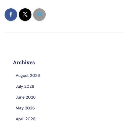
Archives
August 2026
July 2026
June 2026
May 2026
April 2026