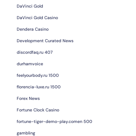
DaVinci Gold
DaVinci Gold Casino
Dendera Casino
Development Curated News
discordfaq.ru 407
durhamvoice
feelyourbody.ru 1500
florencia-luxe.ru 1500
Forex News
Fortune Clock Casino
fortune-tiger-demo-play.comen 500
gambling