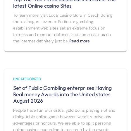
latest Online casino Sites
To learn more, visit Local casino Guru in Czech during
the kasinoguru-cz.com. Particular gambling
establishment web sites set an extreme focus on
fairness and member defense, and some casinos on
the internet definitely just be
Read more
UNCATEGORIZED
Set of Public Gambling enterprises Having
Real money Awards into the United states
August 2026
People have fun with virtual gold coins playing slot and
dining table online game however, wear’t receive any
advantages or honours. We are able to split personal
online casinos according to research by the awards