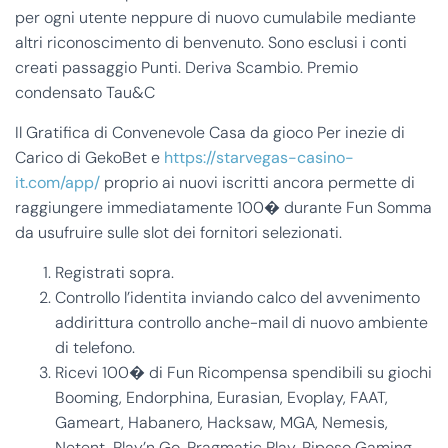
per ogni utente neppure di nuovo cumulabile mediante
altri riconoscimento di benvenuto. Sono esclusi i conti
creati passaggio Punti. Deriva Scambio. Premio
condensato Tau&C
Il Gratifica di Convenevole Casa da gioco Per inezie di
Carico di GekoBet e
https://starvegas-casino-
it.com/app/
proprio ai nuovi iscritti ancora permette di
raggiungere immediatamente 100� durante Fun Somma
da usufruire sulle slot dei fornitori selezionati.
Registrati sopra.
Controllo l’identita inviando calco del avvenimento
addirittura controllo anche-mail di nuovo ambiente
di telefono.
Ricevi 100� di Fun Ricompensa spendibili su giochi
Booming, Endorphina, Eurasian, Evoplay, FAAT,
Gameart, Habanero, Hacksaw, MGA, Nemesis,
Netent, Play’n Go, Pragmatic Play, Riposo Gaming,