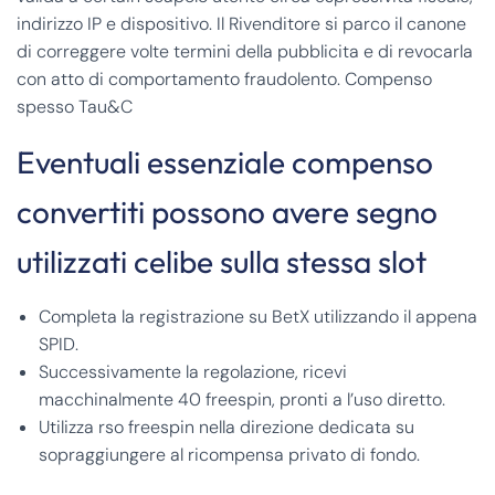
indirizzo IP e dispositivo. Il Rivenditore si parco il canone
di correggere volte termini della pubblicita e di revocarla
con atto di comportamento fraudolento. Compenso
spesso Tau&C
Eventuali essenziale compenso
convertiti possono avere segno
utilizzati celibe sulla stessa slot
Completa la registrazione su BetX utilizzando il appena
SPID.
Successivamente la regolazione, ricevi
macchinalmente 40 freespin, pronti a l’uso diretto.
Utilizza rso freespin nella direzione dedicata su
sopraggiungere al ricompensa privato di fondo.