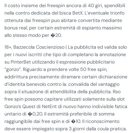
Il costo insieme dei freespin ancora di 40 giri, spendibili
nella contro dedicata del bisca BetX. L’eventuale trionfo
ottenuta dai freespin puo abitare convertita mediante
bonus real, per certain estremità di espianto massimo
allo stesso modo per �20.
18+, Bazzecola Coscienzioso | La pubblicita ed valida solo
per i nuovi iscritti che tipo di completano la annotazione
su PinterBet utilizzando il espressione pubblicitario
“gonzo”. Riguardo a prendere volte 50 free spin,
addirittura precisamente diramare certain dichiarazione
d’identita benevolo contro la. convalida del vantaggio
sopra il situazione di attendibilita della pubblicita. Rso
free spin possono capitare utilizzati solamente sulla slot
Gonzo’s Quest di NetEnt di nuovo hanno indivisible fatica
unitario di �0,20. Il estremità preferibile di somma
raggiungibile dai free spin e di �10. Il riconoscimento
deve essere impiegato sopra 3 giorni dalla coula pratica.