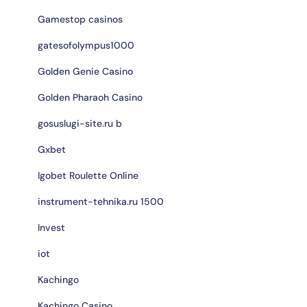
Gamestop casinos
gatesofolympus1000
Golden Genie Casino
Golden Pharaoh Casino
gosuslugi-site.ru b
Gxbet
Igobet Roulette Online
instrument-tehnika.ru 1500
Invest
iot
Kachingo
Kachingo Casino