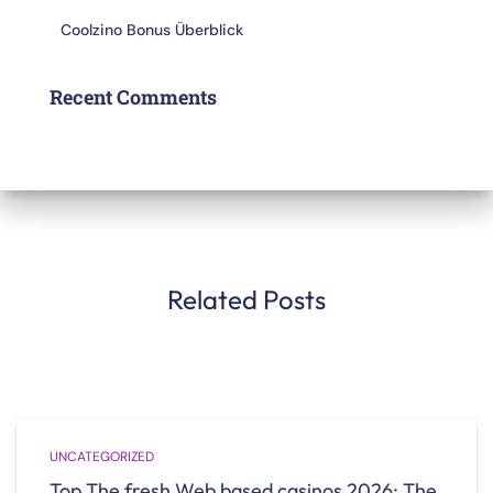
Coolzino Bonus Überblick
Recent Comments
Related Posts
UNCATEGORIZED
Top The fresh Web based casinos 2026: The