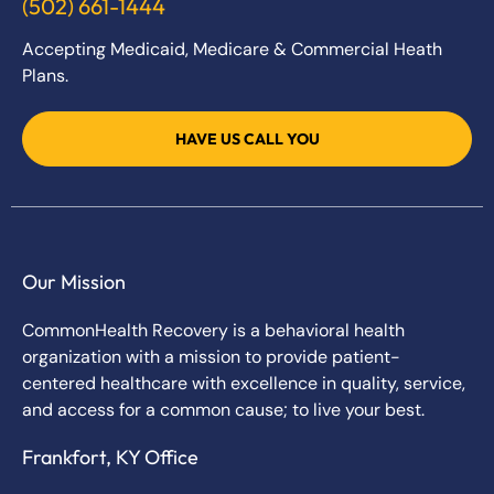
(502) 661-1444
Accepting Medicaid, Medicare & Commercial Heath
Plans.
HAVE US CALL YOU
Our Mission
CommonHealth Recovery is a behavioral health
organization with a mission to provide patient-
centered healthcare with excellence in quality, service,
and access for a common cause; to live your best.
Frankfort, KY Office