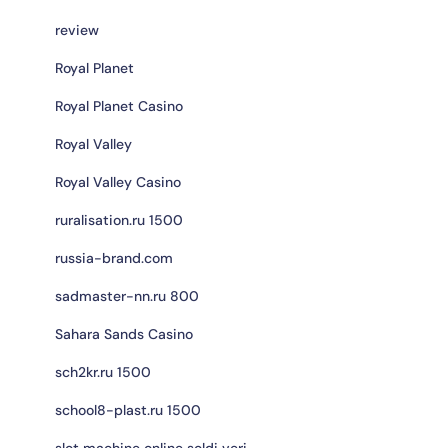
review
Royal Planet
Royal Planet Casino
Royal Valley
Royal Valley Casino
ruralisation.ru 1500
russia-brand.com
sadmaster-nn.ru 800
Sahara Sands Casino
sch2kr.ru 1500
school8-plast.ru 1500
slot machine online soldi veri