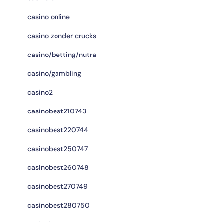
casino online
casino zonder crucks
casino/betting/nutra
casino/gambling
casino2
casinobest210743
casinobest220744
casinobest250747
casinobest260748
casinobest270749
casinobest280750