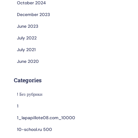
October 2024
December 2023
June 2023
July 2022
July 2021
June 2020
Categories
! Без рубрики
1
1_lapapillote08.com_10000
10-school.ru 500