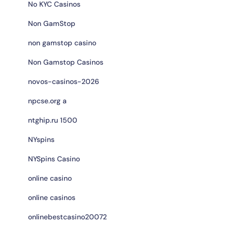
No KYC Casinos
Non GamStop
non gamstop casino
Non Gamstop Casinos
novos-casinos-2026
npcse.org a
ntghip.ru 1500
NYspins
NYSpins Casino
online casino
online casinos
onlinebestcasino20072