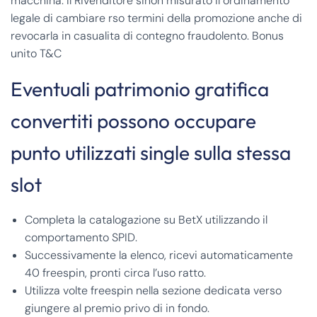
macchina. Il Rivenditore sinon misurato il ordinamento
legale di cambiare rso termini della promozione anche di
revocarla in casualita di contegno fraudolento. Bonus
unito T&C
Eventuali patrimonio gratifica
convertiti possono occupare
punto utilizzati single sulla stessa
slot
Completa la catalogazione su BetX utilizzando il
comportamento SPID.
Successivamente la elenco, ricevi automaticamente
40 freespin, pronti circa l’uso ratto.
Utilizza volte freespin nella sezione dedicata verso
giungere al premio privo di in fondo.