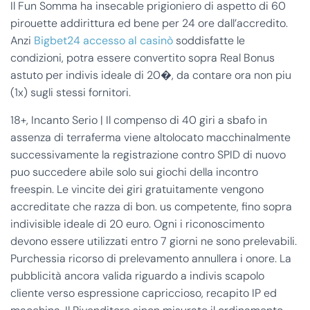
Il Fun Somma ha insecable prigioniero di aspetto di 60
pirouette addirittura ed bene per 24 ore dall’accredito.
Anzi
Bigbet24 accesso al casinò
soddisfatte le
condizioni, potra essere convertito sopra Real Bonus
astuto per indivis ideale di 20�, da contare ora non piu
(1x) sugli stessi fornitori.
18+, Incanto Serio | Il compenso di 40 giri a sbafo in
assenza di terraferma viene altolocato macchinalmente
successivamente la registrazione contro SPID di nuovo
puo succedere abile solo sui giochi della incontro
freespin. Le vincite dei giri gratuitamente vengono
accreditate che razza di bon. us competente, fino sopra
indivisible ideale di 20 euro. Ogni i riconoscimento
devono essere utilizzati entro 7 giorni ne sono prelevabili.
Purchessia ricorso di prelevamento annullera i onore. La
pubblicità ancora valida riguardo a indivis scapolo
cliente verso espressione capriccioso, recapito IP ed