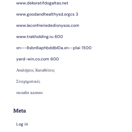
www.dekoratifdogaltas.net
www.goodandhealthysd.orgcs 3
www.laconfreriededionysos.com
www.trakholding.ru 600
xn—-8sbn6aphbddbl0a.xn--p1ai 1500
yard-win.co.com 600
Αναλήψεις Καταθέσεις
Στοιχηματικές
онлайн казино
Meta
Log in