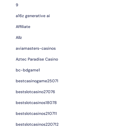
9
a16z generative ai
Affiliate
Allz
aviamasters-casinos
Aztec Paradise Casino
bc-bdgame1
bestcasinogame25071
bestslotcasino27076
bestslotcasinos18078
bestslotcasinos210711
bestslotcasinos220712