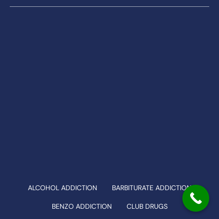
ALCOHOL ADDICTION
BARBITURATE ADDICTION
BENZO ADDICTION
CLUB DRUGS