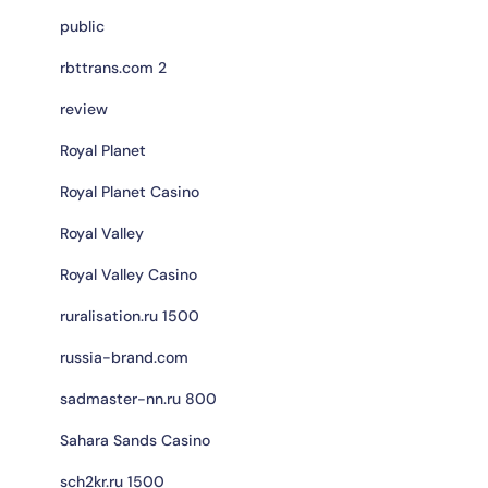
public
rbttrans.com 2
review
Royal Planet
Royal Planet Casino
Royal Valley
Royal Valley Casino
ruralisation.ru 1500
russia-brand.com
sadmaster-nn.ru 800
Sahara Sands Casino
sch2kr.ru 1500