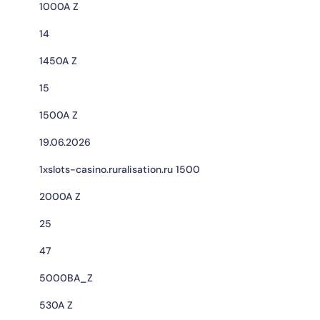
1000A Z
14
1450A Z
15
1500A Z
19.06.2026
1xslots-casino.ruralisation.ru 1500
2000A Z
25
47
5000BA_Z
530A Z