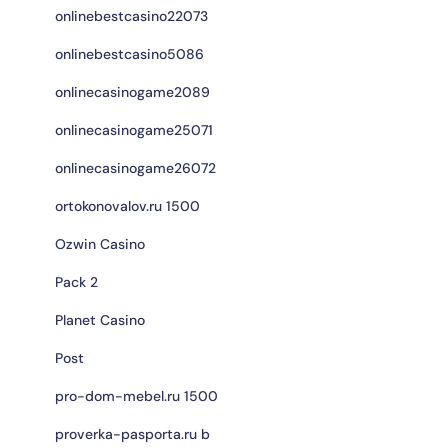
onlinebestcasino22073
onlinebestcasino5086
onlinecasinogame2089
onlinecasinogame25071
onlinecasinogame26072
ortokonovalov.ru 1500
Ozwin Casino
Pack 2
Planet Casino
Post
pro-dom-mebel.ru 1500
proverka-pasporta.ru b