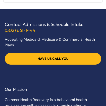
Contact Admissions & Schedule Intake
(502) 661-1444
Accepting Medicaid, Medicare & Commercial Heath
Plans.
HAVE US CALL YOU
Our Mission
CommonHealth Recovery is a behavioral health
organization with a mission to provide patient-