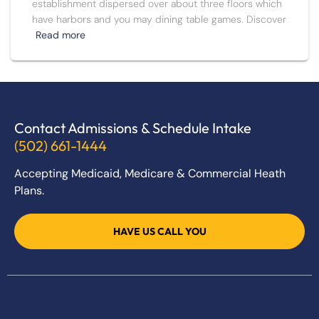
establishment dispersed over about three floors which
have harbors and you may dining table games. Discover
Read more
Contact Admissions & Schedule Intake
(502) 661-1444
Accepting Medicaid, Medicare & Commercial Heath
Plans.
HAVE US CALL YOU