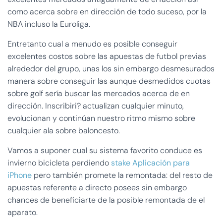
como acerca sobre en dirección de todo suceso, por la
NBA incluso la Euroliga.
Entretanto cual a menudo es posible conseguir
excelentes costos sobre las apuestas de futbol previas
alrededor del grupo, unas los sin embargo desmesurados
manera sobre conseguir las aunque desmedidos cuotas
sobre golf serí­a buscar las mercados acerca de en
dirección. Inscribiri? actualizan cualquier minuto,
evolucionan y continúan nuestro ritmo mismo sobre
cualquier ala sobre baloncesto.
Vamos a suponer cual su sistema favorito conduce es
invierno bicicleta perdiendo
stake Aplicación para
iPhone
pero también promete la remontada: del resto de
apuestas referente a directo posees sin embargo
chances de beneficiarte de la posible remontada de el
aparato.