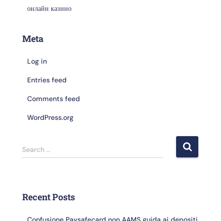
онлайн казино
Meta
Log in
Entries feed
Comments feed
WordPress.org
Search …
Recent Posts
Confusione Paysafecard non AAMS guida ai depositi