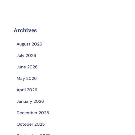
Archives
August 2026
July 2026
June 2026
May 2026
April 2026
January 2026
December 2025
October 2025