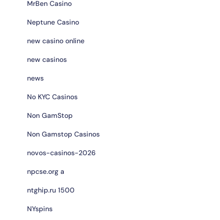
MrBen Casino
Neptune Casino
new casino online
new casinos
news
No KYC Casinos
Non GamStop
Non Gamstop Casinos
novos-casinos-2026
npcse.org a
ntghip.ru 1500
NYspins