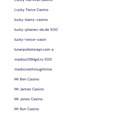
Lucky Twice Casino
lucky-barry-casino
lucky-pharao-de.de 500
lucky-twice-casin
lunarpsikoterapi.com a
madou128klgd.ru 500
medicinethroughtime
Mr Ben Casino
Mr James Casino
Mr Jones Casino
Mr Run Casino