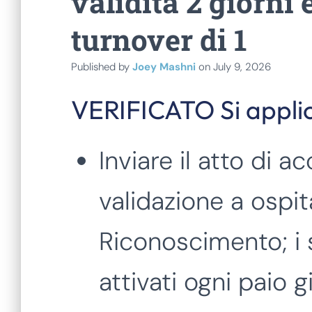
validita 2 giorni
turnover di 1
Published by
Joey Mashni
on
July 9, 2026
VERIFICATO Si appli
Inviare il atto di a
validazione a ospit
Riconoscimento; i 
attivati ogni paio g