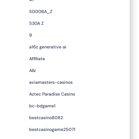
5000BA_Z
530A Z
9
a16z generative ai
Affiliate
Allz
aviamasters-casinos
Aztec Paradise Casino
bc-bdgame1
bestcasino8082
bestcasinogame25071