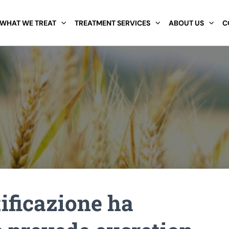
WHAT WE TREAT
TREATMENT SERVICES
ABOUT US
C
ificazione ha