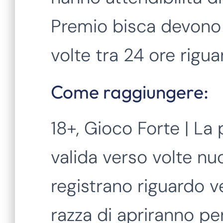
Premio bisca devono 
volte tra 24 ore rigua
Come raggiungere:
18+, Gioco Forte | La
valida verso volte nu
registrano riguardo 
razza di apriranno pe