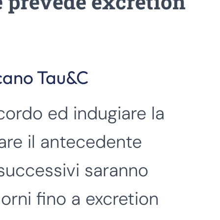
 e prevede excretion
cano Tau&C
ccordo ed indugiare la
are il antecedente
successivi saranno
iorni fino a excretion