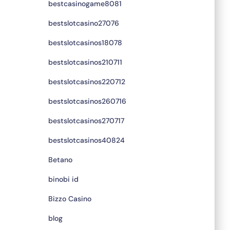
bestcasinogame8081
bestslotcasino27076
bestslotcasinos18078
bestslotcasinos210711
bestslotcasinos220712
bestslotcasinos260716
bestslotcasinos270717
bestslotcasinos40824
Betano
binobi id
Bizzo Casino
blog