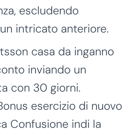
enza, escludendo
un intricato anteriore.
etsson casa da inganno
 conto inviando un
ta con 30 giorni.
Bonus esercizio di nuovo
ca Confusione indi la