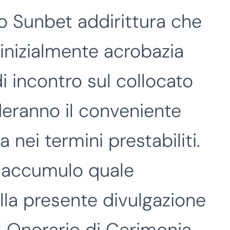
o Sunbet addirittura che
 inizialmente acrobazia
 incontro sul collocato
deranno il conveniente
nei termini prestabiliti.
. accumulo quale
lla presente divulgazione
l Onorario di Cerimonia