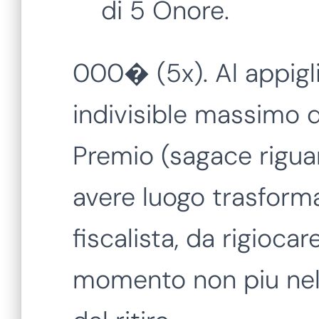
di 5 Onore.
000� (5x). Al appigli
indivisible massimo 
Premio (sagace rigua
avere luogo trasform
fiscalista, da rigioca
momento non piu nel