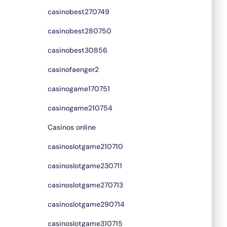
casinobest270749
casinobest280750
casinobest30856
casinofaenger2
casinogame170751
casinogame210754
Casinos online
casinoslotgame210710
casinoslotgame230711
casinoslotgame270713
casinoslotgame290714
casinoslotgame310715