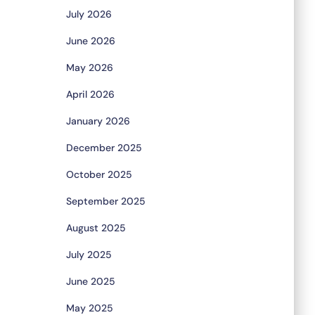
July 2026
June 2026
May 2026
April 2026
January 2026
December 2025
October 2025
September 2025
August 2025
July 2025
June 2025
May 2025