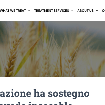
WHAT WE TREAT
TREATMENT SERVICES
ABOUT US
C
cazione ha sostegno