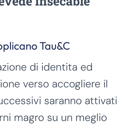
revede insecable
pplicano Tau&C
azione di identita ed
zione verso accogliere il
uccessivi saranno attivati
rni magro su un meglio