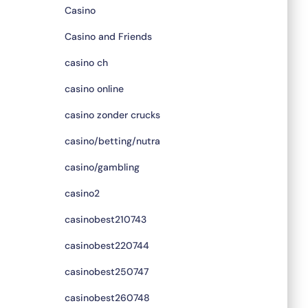
Casino
Casino and Friends
casino ch
casino online
casino zonder crucks
casino/betting/nutra
casino/gambling
casino2
casinobest210743
casinobest220744
casinobest250747
casinobest260748