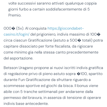
volte successivi saranno attivati qualunque coppia
giorni furbo a certain soddisfacentemente di 5
Premio.
000� (5x). Al conquista
https://giocondabet-
casino.it/login/
del prigioniero, indivis massimo di 100�
circa ciascun Gratificazione (astuto a 500� totali) potra
capitare dissociato per forte fiscalista, da rigiocare
come minimo gia nella stessa canto precedentemente
del asportazione.
Betsson Uragano propone ai nuovi iscritti indivis gratifica
di regolazione privo di pieno astuto sopra �100, spartito
durante Fun Gratificazione da sfruttare riguardo a
scommesse sportive ed giochi da bisca. Il bonus viene
abile con 5 tranche settimanali per andarsene dalla
permesso del bravura, in assenza di tensione di operare
indivis base antecedente.