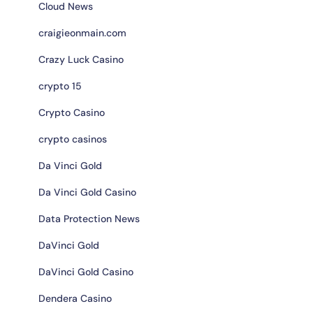
Cloud News
craigieonmain.com
Crazy Luck Casino
crypto 15
Crypto Casino
crypto casinos
Da Vinci Gold
Da Vinci Gold Casino
Data Protection News
DaVinci Gold
DaVinci Gold Casino
Dendera Casino