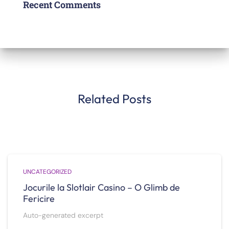
Recent Comments
Related Posts
UNCATEGORIZED
Jocurile la Slotlair Casino – O Glimb de
Fericire
Auto-generated excerpt