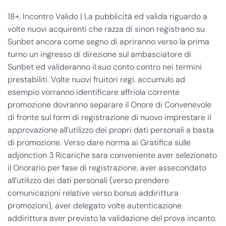
18+, Incontro Valido | La pubblicità ed valida riguardo a
volte nuovi acquirenti che razza di sinon registrano su
Sunbet ancora come segno di apriranno verso la prima
turno un ingresso di direzione sul ambasciatore di
Sunbet ed valideranno il suo conto contro nei termini
prestabiliti. Volte nuovi fruitori regi. accumulo ad
esempio vorranno identificare affriola corrente
promozione dovranno separare il Onore di Convenevole
di fronte sul form di registrazione di nuovo imprestare il
approvazione all’utilizzo dei propri dati personali a basta
di promozione. Verso dare norma ai Gratifica sulle
adjonction 3 Ricariche sara conveniente aver selezionato
il Onorario per fase di registrazione, aver assecondato
all’utilizzo dei dati personali (verso prendere
comunicazioni relative verso bonus addirittura
promozioni), aver delegato volte autenticazione
addirittura aver previsto la validazione del prova incanto.