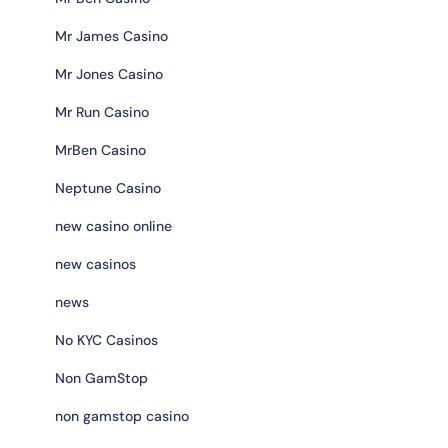
Mr James Casino
Mr Jones Casino
Mr Run Casino
MrBen Casino
Neptune Casino
new casino online
new casinos
news
No KYC Casinos
Non GamStop
non gamstop casino