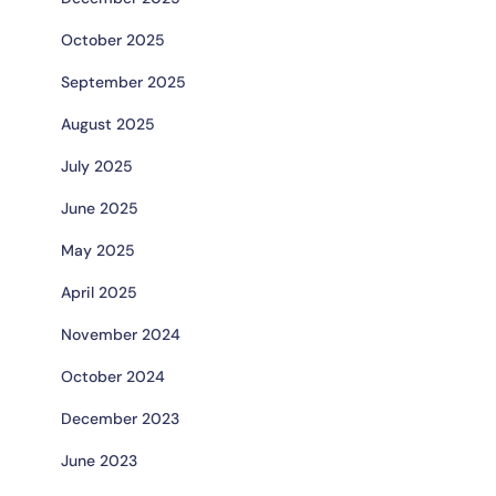
October 2025
September 2025
August 2025
July 2025
June 2025
May 2025
April 2025
November 2024
October 2024
December 2023
June 2023