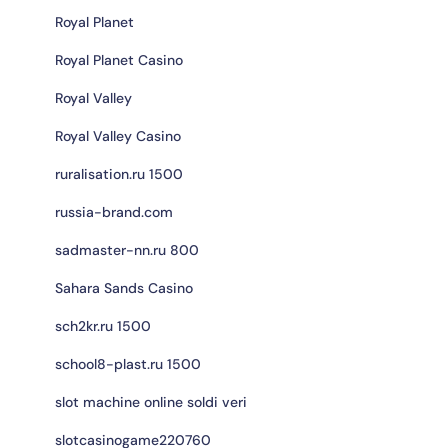
Royal Planet
Royal Planet Casino
Royal Valley
Royal Valley Casino
ruralisation.ru 1500
russia-brand.com
sadmaster-nn.ru 800
Sahara Sands Casino
sch2kr.ru 1500
school8-plast.ru 1500
slot machine online soldi veri
slotcasinogame220760