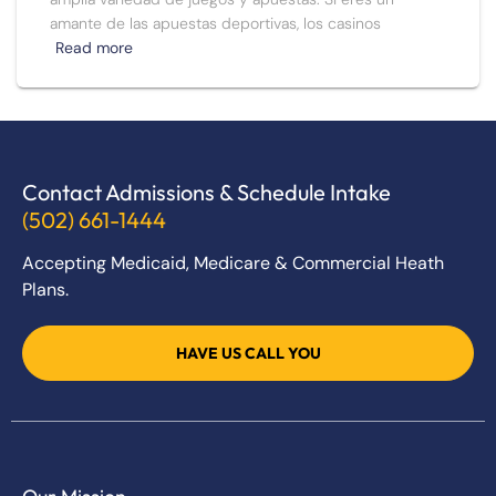
amante de las apuestas deportivas, los casinos
Read more
Contact Admissions & Schedule Intake
(502) 661-1444
Accepting Medicaid, Medicare & Commercial Heath
Plans.
HAVE US CALL YOU