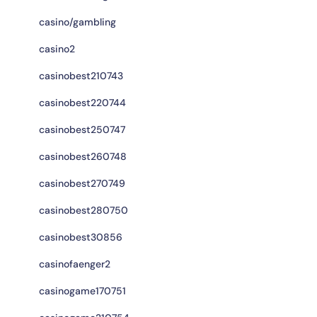
casino/gambling
casino2
casinobest210743
casinobest220744
casinobest250747
casinobest260748
casinobest270749
casinobest280750
casinobest30856
casinofaenger2
casinogame170751