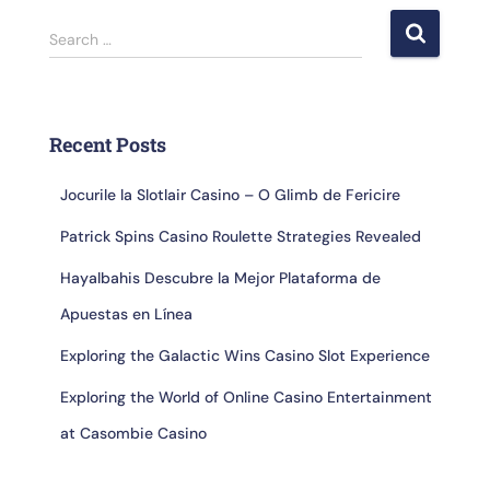
Search …
Recent Posts
Jocurile la Slotlair Casino – O Glimb de Fericire
Patrick Spins Casino Roulette Strategies Revealed
Hayalbahis Descubre la Mejor Plataforma de
Apuestas en Línea
Exploring the Galactic Wins Casino Slot Experience
Exploring the World of Online Casino Entertainment
at Casombie Casino