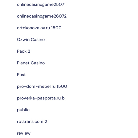
onlinecasinogame25071
onlinecasinogame26072
ortokonovalov.ru 1500
Ozwin Casino
Pack 2
Planet Casino
Post
pro-dom-mebel.ru 1500
proverka-pasporta.ru b
public
rbttrans.com 2
review