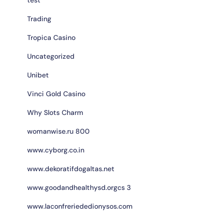
Trading
Tropica Casino
Uncategorized
Unibet
Vinci Gold Casino
Why Slots Charm
womanwise.ru 800
www.cyborg.co.in
www.dekoratifdogaltas.net
www.goodandhealthysd.orgcs 3
www.laconfreriededionysos.com