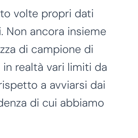
o volte propri dati
ti. Non ancora insieme
zza di campione di
in realtà vari limiti da
ispetto a avviarsi dai
ndenza di cui abbiamo