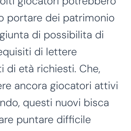
molti giocatori potrebbero
so portare dei patrimonio
giunta di possibilita di
quisiti di lettere
 di età richiesti. Che,
re ancora giocatori attivi
ndo, questi nuovi bisca
re puntare difficile