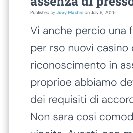
assenza di press
Published by
Joey Mashni
on
July 8, 2026
Vi anche percio una f
per rso nuovi casino 
riconoscimento in as
proprioe abbiamo det
dei requisiti di accord
Non sara cosi comodo