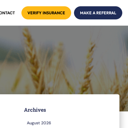
ONTACT
VERIFY INSURANCE
MAKE A REFERRAL
Archives
August 2026