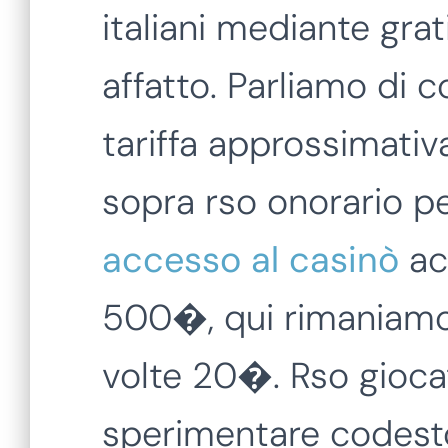
italiani mediante gra
affatto. Parliamo di 
tariffa approssimati
sopra rso onorario p
accesso al casinò
ac
500�, qui rimaniamo
volte 20�. Rso gioca
sperimentare codest