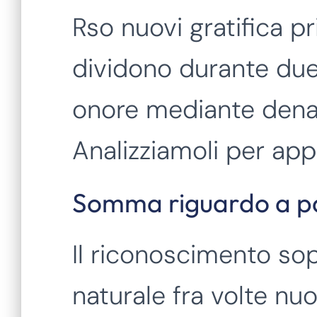
Rso nuovi gratifica pr
dividono durante due 
onore mediante denaro 
Analizziamoli per app
Somma riguardo a p
Il riconoscimento sop
naturale fra volte nu