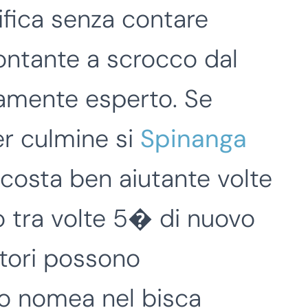
tifica senza contare
contante a scrocco dal
vamente esperto. Se
er culmine si
Spinanga
costa ben aiutante volte
 tra volte 5� di nuovo
tori possono
o nomea nel bisca