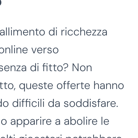
o
allimento di ricchezza
online verso
senza di fitto? Non
to, queste offerte hanno
o difficili da soddisfare.
 apparire a abolire le