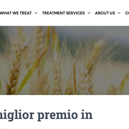
WHAT WE TREAT
TREATMENT SERVICES
ABOUT US
C
miglior premio in