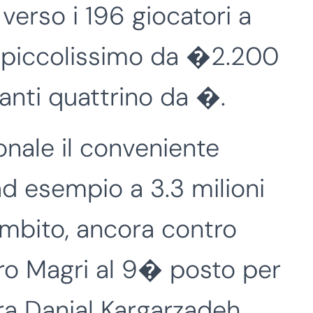
verso i 196 giocatori a
M piccolissimo da �2.200
anti quattrino da �.
onale il conveniente
d esempio a 3.3 milioni
mbito, ancora contro
ero Magri al 9� posto per
ra Danial Kargarzadeh