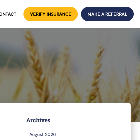
ONTACT
VERIFY INSURANCE
MAKE A REFERRAL
Archives
August 2026