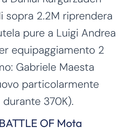
di sopra 2.2M riprendera
tela pure a Luigi Andrea
er equipaggiamento 2
iamo: Gabriele Maesta
uovo particolarmente
� durante 370K).
BATTLE OF Mota