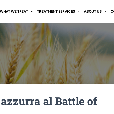
WHAT WE TREAT
TREATMENT SERVICES
ABOUT US
C
azzurra al Battle of