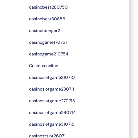
casinobest280750
casinobest30856
casinofaenger2
casinogame170751
casinogame210754
Casinos online
casinoslotgame210710
casinoslotgame230711
casinoslotgame270713
casinoslotgame290714
casinoslotgame310715
casinostslot26071