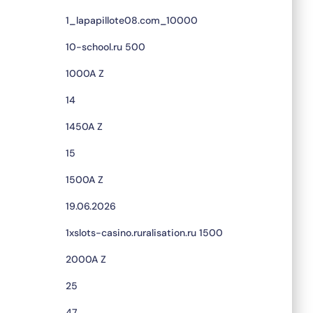
1_lapapillote08.com_10000
10-school.ru 500
1000A Z
14
1450A Z
15
1500A Z
19.06.2026
1xslots-casino.ruralisation.ru 1500
2000A Z
25
47