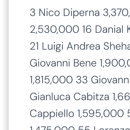
3 Nico Diperna 3,370
2,530,000 16 Danial
21 Luigi Andrea She
Giovanni Bene 1,900,
1,815,000 33 Giovann
Gianluca Cabitza 1,6
Cappiello 1,595,000 