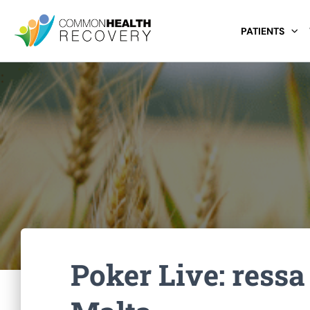
PATIENTS
Poker Live: ressa 