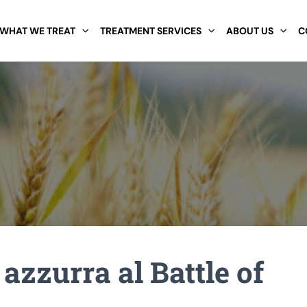
WHAT WE TREAT
TREATMENT SERVICES
ABOUT US
C
 azzurra al Battle of