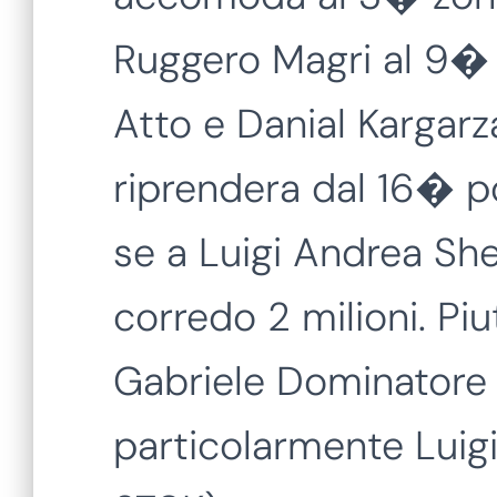
Ruggero Magri al 9�
Atto e Danial Karga
riprendera dal 16� p
se a Luigi Andrea Sh
corredo 2 milioni. Piu
Gabriele Dominatore
particolarmente Luigi