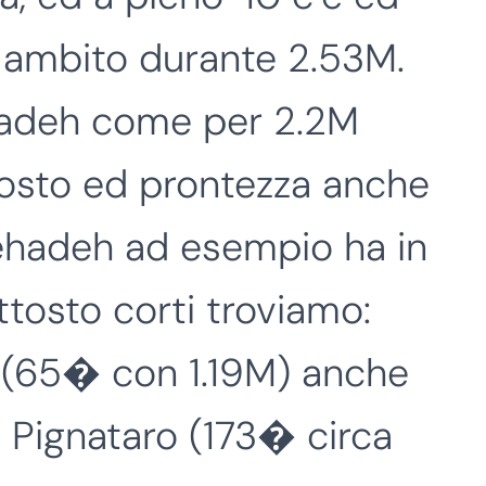
 ambito durante 2.53M.
rzadeh come per 2.2M
osto ed prontezza anche
ehadeh ad esempio ha in
ttosto corti troviamo:
 (65� con 1.19M) anche
 Pignataro (173� circa