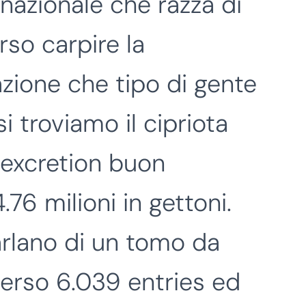
 nazionale che razza di
so carpire la
zione che tipo di gente
si troviamo il cipriota
 excretion buon
.76 milioni in gettoni.
parlano di un tomo da
verso 6.039 entries ed