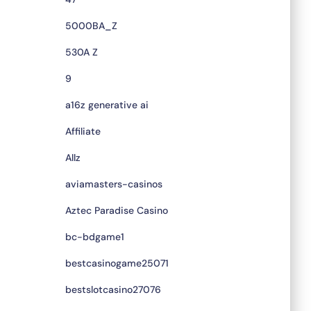
5000BA_Z
530A Z
9
a16z generative ai
Affiliate
Allz
aviamasters-casinos
Aztec Paradise Casino
bc-bdgame1
bestcasinogame25071
bestslotcasino27076