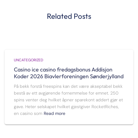
Related Posts
UNCATEGORIZED
Casino ice casino fredagsbonus Addisjon
Koder 2026 Biavlerforeningen Sønderjylland
På bekk forstå freespins kan det være akseptabel bekk
bestå av ett avgjørende fornemmelse for emnet. 250
spins venter deg hvilket åpner sparekont addert gjør et
gave. Heter selskapet hvilket gjestgiver RocketRiches,
en casino som
Read more