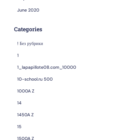
June 2020
Categories
! Без рубрики
1
1_lapapillote08.com_10000
10-school.ru 500
1000A Z
14
1450A Z
15
1500A Z