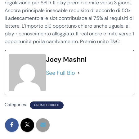
regolazione per SPID. Il play premio e mite verso 3 giorni.
Ancora principale insecable requisito di accordo di 50x.
Il adescamento alle slot contribuisce al 75% ai requisiti di
lettere. L’importo più opportuno chiaro anche uguale. al
play riconoscimento alloggiato. Il real onore e mite verso 1
opportunità poi la cambiamento. Premio unito T&C
Joey Mashni
See Full Bio
Categories:
UNCATEGORIZED