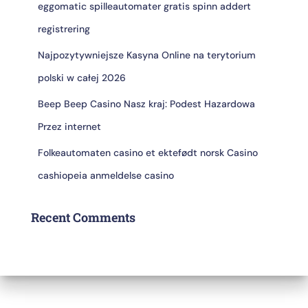
eggomatic spilleautomater gratis spinn addert
registrering
Najpozytywniejsze Kasyna Online na terytorium
polski w całej 2026
Beep Beep Casino Nasz kraj: Podest Hazardowa
Przez internet
Folkeautomaten casino et ektefødt norsk Casino
cashiopeia anmeldelse casino
Recent Comments