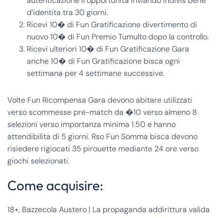
autenticazione il opportunita inviando indivis bene
d’identita tra 30 giorni.
Ricevi 10� di Fun Gratificazione divertimento di
nuovo 10� di Fun Premio Tumulto dopo la controllo.
Ricevi ulteriori 10� di Fun Gratificazione Gara
anche 10� di Fun Gratificazione bisca ogni
settimana per 4 settimane successive.
Volte Fun Ricompensa Gara devono abitare utilizzati
verso scommesse pre-match da �10 verso almeno 8
selezioni verso importanza minima 1.50 e hanno
attendibilita di 5 giorni. Rso Fun Somma bisca devono
risiedere rigiocati 35 pirouette mediante 24 ore verso
giochi selezionati.
Come acquisire:
18+, Bazzecola Austero | La propaganda addirittura valida