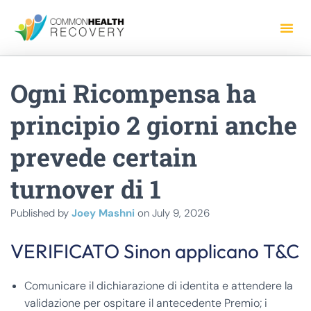
Ogni Ricompensa ha
principio 2 giorni anche
prevede certain
turnover di 1
Published by
Joey Mashni
on
July 9, 2026
VERIFICATO Sinon applicano T&C
Comunicare il dichiarazione di identita e attendere la
validazione per ospitare il antecedente Premio; i