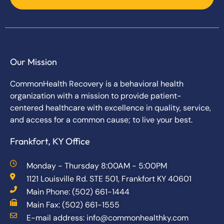
Our Mission
CommonHealth Recovery is a behavioral health
organization with a mission to provide patient-
centered healthcare with excellence in quality, service,
and access for a common cause; to live your best.
Frankfort, KY Office
Monday - Thursday 8:00AM - 5:00PM
1121 Louisville Rd. STE 501, Frankfort KY 40601
Main Phone: (502) 661-1444
Main Fax: (502) 661-1555
E-mail address: info@commonhealthky.com