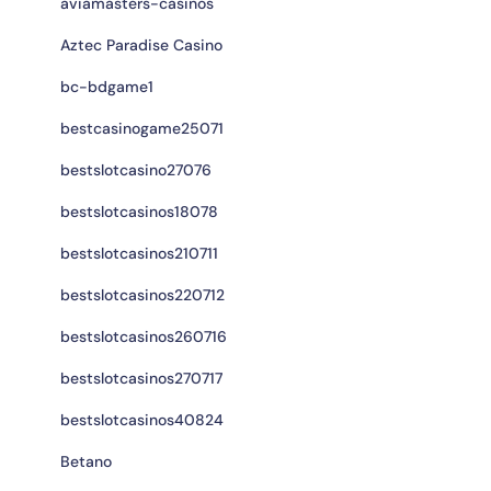
aviamasters-casinos
Aztec Paradise Casino
bc-bdgame1
bestcasinogame25071
bestslotcasino27076
bestslotcasinos18078
bestslotcasinos210711
bestslotcasinos220712
bestslotcasinos260716
bestslotcasinos270717
bestslotcasinos40824
Betano