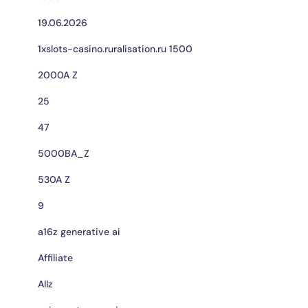
19.06.2026
1xslots-casino.ruralisation.ru 1500
2000A Z
25
47
5000BA_Z
530A Z
9
a16z generative ai
Affiliate
Allz