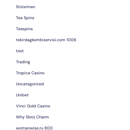
Stoiximan
Tea Spins
Teaspins
tekirdagkombiservisi.com 1006
test
Trading
Tropica Casino
Uncategorized
Unibet
Vinci Gold Casino
Why Slots Charm
womanwise.ru 800