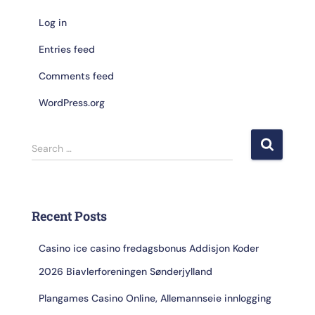
Log in
Entries feed
Comments feed
WordPress.org
Search …
Recent Posts
Casino ice casino fredagsbonus Addisjon Koder
2026 Biavlerforeningen Sønderjylland
Plangames Casino Online, Allemannseie innlogging