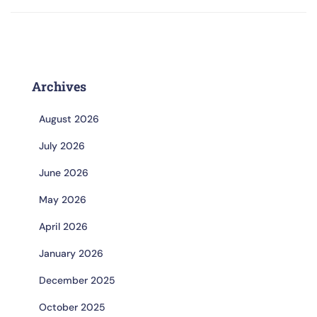
Archives
August 2026
July 2026
June 2026
May 2026
April 2026
January 2026
December 2025
October 2025