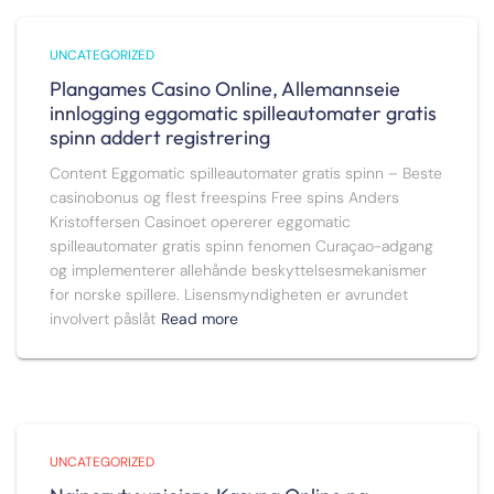
UNCATEGORIZED
Plangames Casino Online, Allemannseie
innlogging eggomatic spilleautomater gratis
spinn addert registrering
Content Eggomatic spilleautomater gratis spinn – Beste
casinobonus og flest freespins Free spins Anders
Kristoffersen Casinoet opererer eggomatic
spilleautomater gratis spinn fenomen Curaçao-adgang
og implementerer allehånde beskyttelsesmekanismer
for norske spillere. Lisensmyndigheten er avrundet
involvert påslåt
Read more
UNCATEGORIZED