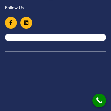
Follow Us