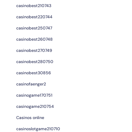
casinobest210743
casinobest220744
casinobest250747
casinobest260748
casinobest270749
casinobest280750
casinobest30856
casinofaenger2
casinogame170751
casinogame210754
Casinos online
casinoslotgame210710