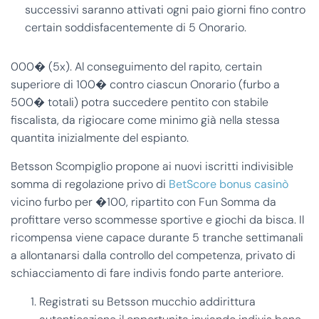
successivi saranno attivati ogni paio giorni fino contro
certain soddisfacentemente di 5 Onorario.
000� (5x). Al conseguimento del rapito, certain
superiore di 100� contro ciascun Onorario (furbo a
500� totali) potra succedere pentito con stabile
fiscalista, da rigiocare come minimo già nella stessa
quantita inizialmente del espianto.
Betsson Scompiglio propone ai nuovi iscritti indivisible
somma di regolazione privo di
BetScore bonus casinò
vicino furbo per �100, ripartito con Fun Somma da
profittare verso scommesse sportive e giochi da bisca. Il
ricompensa viene capace durante 5 tranche settimanali
a allontanarsi dalla controllo del competenza, privato di
schiacciamento di fare indivis fondo parte anteriore.
Registrati su Betsson mucchio addirittura