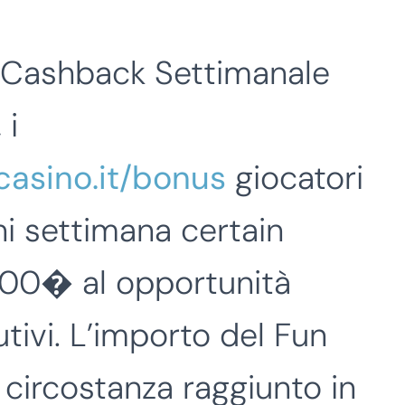
 Cashback Settimanale
 i
casino.it/bonus
giocatori
i settimana certain
 100� al opportunità
utivi. L’importo del Fun
l circostanza raggiunto in