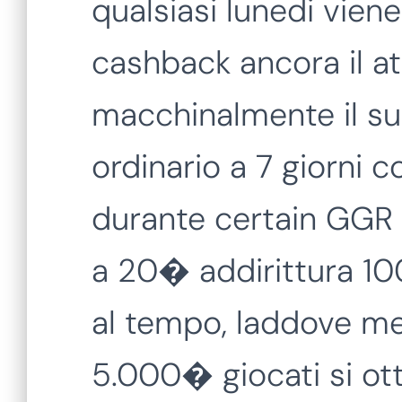
qualsiasi lunedi vien
cashback ancora il at
macchinalmente il su
ordinario a 7 giorni c
durante certain GGR
a 20� addirittura 1
al tempo, laddove m
5.000� giocati si o