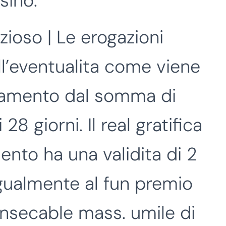
sinò.
zioso | Le erogazioni
l’eventualita come viene
olamento dal somma di
28 giorni. Il real gratifica
nto ha una validita di 2
ugualmente al fun premio
insecable mass. umile di