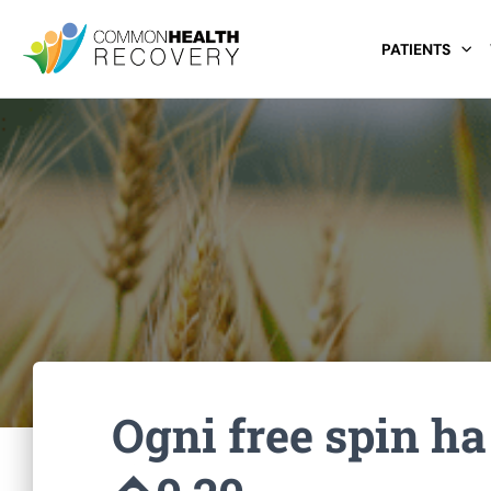
PATIENTS
Ogni free spin ha 