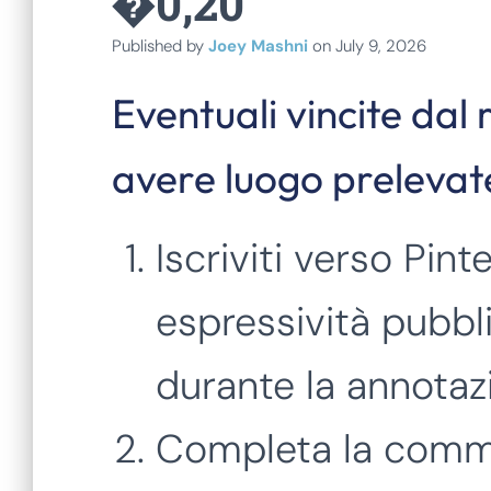
�0,20
Published by
Joey Mashni
on
July 9, 2026
Eventuali vincite dal 
avere luogo prelevat
Iscriviti verso Pint
espressività pubb
durante la annotaz
Completa la comme