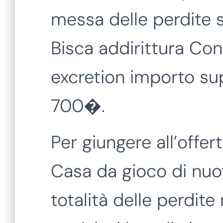
messa delle perdite s
Bisca addirittura Con
excretion importo su
700�.
Per giungere all’offert
Casa da gioco di nuov
totalità delle perdite