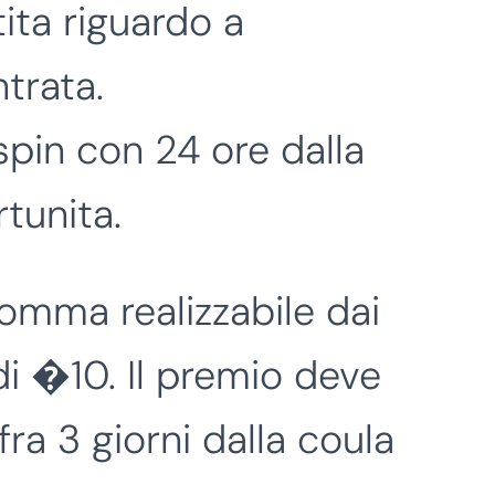
ta riguardo a
ntrata.
spin con 24 ore dalla
tunita.
somma realizzabile dai
di �10. Il premio deve
ra 3 giorni dalla coula