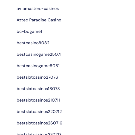
aviamasters-casinos
Aztec Paradise Casino
bc-bdgame1
bestcasino8082
bestcasinogame25071
bestcasinogame8081
bestslotcasino27076
bestslotcasinos18078
bestslotcasinos210711
bestslotcasinos220712
bestslotcasinos260716
bestslotcasinos270717