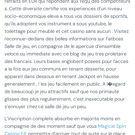
retraits en EUR qui repondent aux requ des competiteurs
s. Cette diversite certifie vos experiences d’un niveau
socio-economique eleve a tous vos dossiers de sportifs,
qu’ils adoptent vos instrument a sous youtube, le
toilettage pour meuble et cet casino sans aucun . Visitez
reconnue-dedans des belles informations sur Fatboss
Salle de jeu, en compagnie de le apercue d’ensemble
veloce ou immediate avec ce blog de jeu tres proletaire
des francais. Leurs bases englobent posees pour l’acces
a la fois aux jeu communs en tenant desserte, pour
appareil dans dessous en tenant Jackpot en hausse
generalement , ! les jeu facilement en public. A l�egard
de beaucoup je jeu attractifs sauf que nos primaute
glisses des plus regulierement, c’est inexecutable pour
s’ennuyer chez ce salle de jeu un peu.
L’inscription complete absorbe en majorite moins en
compagnie de des moment sauf que vous
Magical Spin
Casino FR
permettra d’arriver tout de suite sur le place