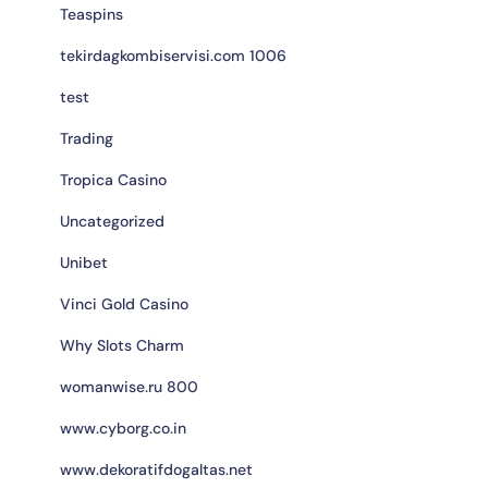
Teaspins
tekirdagkombiservisi.com 1006
test
Trading
Tropica Casino
Uncategorized
Unibet
Vinci Gold Casino
Why Slots Charm
womanwise.ru 800
www.cyborg.co.in
www.dekoratifdogaltas.net