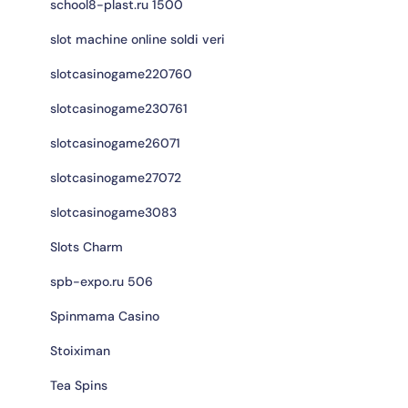
school8-plast.ru 1500
slot machine online soldi veri
slotcasinogame220760
slotcasinogame230761
slotcasinogame26071
slotcasinogame27072
slotcasinogame3083
Slots Charm
spb-expo.ru 506
Spinmama Casino
Stoiximan
Tea Spins