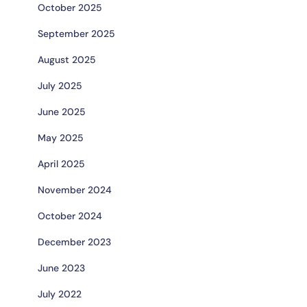
October 2025
September 2025
August 2025
July 2025
June 2025
May 2025
April 2025
November 2024
October 2024
December 2023
June 2023
July 2022