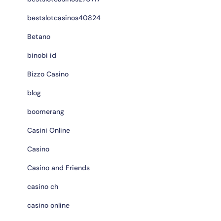
bestslotcasinos40824
Betano
binobi id
Bizzo Casino
blog
boomerang
Casini Online
Casino
Casino and Friends
casino ch
casino online