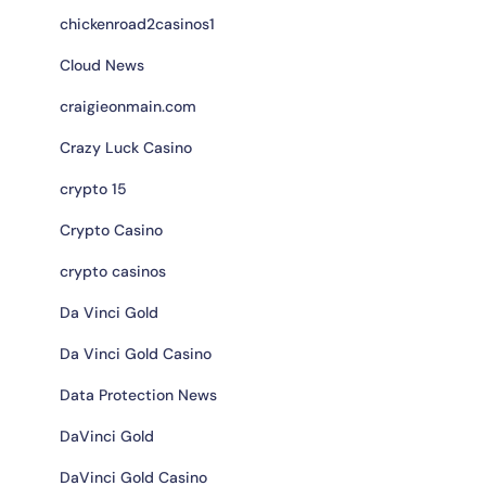
chickenroad2casinos1
Cloud News
craigieonmain.com
Crazy Luck Casino
crypto 15
Crypto Casino
crypto casinos
Da Vinci Gold
Da Vinci Gold Casino
Data Protection News
DaVinci Gold
DaVinci Gold Casino