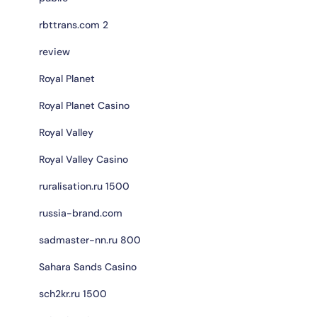
rbttrans.com 2
review
Royal Planet
Royal Planet Casino
Royal Valley
Royal Valley Casino
ruralisation.ru 1500
russia-brand.com
sadmaster-nn.ru 800
Sahara Sands Casino
sch2kr.ru 1500