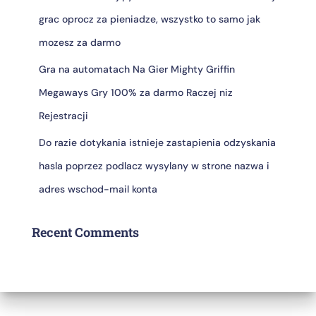
grac oprocz za pieniadze, wszystko to samo jak
mozesz za darmo
Gra na automatach Na Gier Mighty Griffin
Megaways Gry 100% za darmo Raczej niz
Rejestracji
Do razie dotykania istnieje zastapienia odzyskania
hasla poprzez podlacz wysylany w strone nazwa i
adres wschod-mail konta
Recent Comments