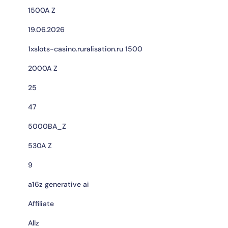
1500A Z
19.06.2026
1xslots-casino.ruralisation.ru 1500
2000A Z
25
47
5000BA_Z
530A Z
9
a16z generative ai
Affiliate
Allz