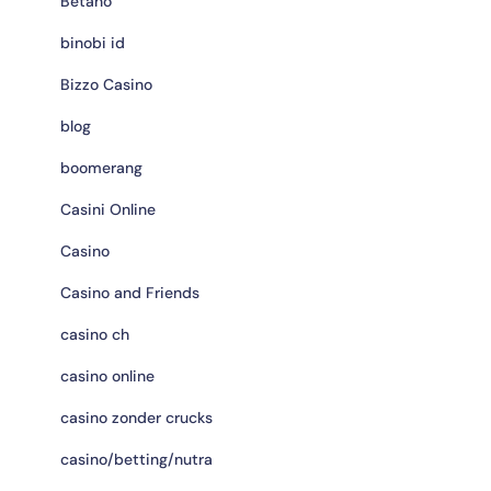
Betano
binobi id
Bizzo Casino
blog
boomerang
Casini Online
Casino
Casino and Friends
casino ch
casino online
casino zonder crucks
casino/betting/nutra