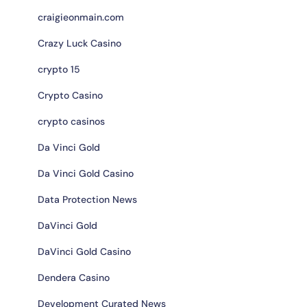
craigieonmain.com
Crazy Luck Casino
crypto 15
Crypto Casino
crypto casinos
Da Vinci Gold
Da Vinci Gold Casino
Data Protection News
DaVinci Gold
DaVinci Gold Casino
Dendera Casino
Development Curated News