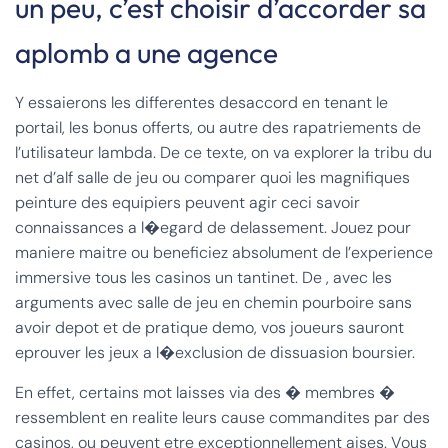
un peu, c’est choisir d’accorder sa
aplomb a une agence
Y essaierons les differentes desaccord en tenant le
portail, les bonus offerts, ou autre des rapatriements de
l’utilisateur lambda. De ce texte, on va explorer la tribu du
net d’alf salle de jeu ou comparer quoi les magnifiques
peinture des equipiers peuvent agir ceci savoir
connaissances a l�egard de delassement. Jouez pour
maniere maitre ou beneficiez absolument de l’experience
immersive tous les casinos un tantinet. De , avec les
arguments avec salle de jeu en chemin pourboire sans
avoir depot et de pratique demo, vos joueurs sauront
eprouver les jeux a l�exclusion de dissuasion boursier.
En effet, certains mot laisses via des � membres �
ressemblent en realite leurs cause commandites par des
casinos, ou peuvent etre exceptionnellement aises. Vous