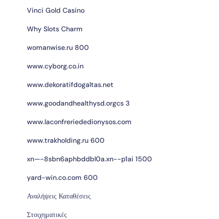
Vinci Gold Casino
Why Slots Charm
womanwise.ru 800
www.cyborg.co.in
www.dekoratifdogaltas.net
www.goodandhealthysd.orgcs 3
www.laconfreriededionysos.com
www.trakholding.ru 600
xn—-8sbn6aphbddbl0a.xn--p1ai 1500
yard-win.co.com 600
Αναλήψεις Καταθέσεις
Στοιχηματικές