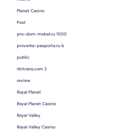
Planet Casino
Post
pro-dom-mebel.ru 1500
proverka-pasporta.ru b
public
rbttrans.com 2
review
Royal Planet
Royal Planet Casino
Royal Valley
Royal Valley Casino