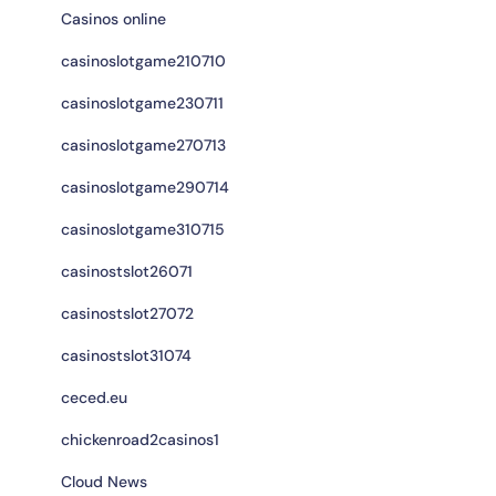
Casinos online
casinoslotgame210710
casinoslotgame230711
casinoslotgame270713
casinoslotgame290714
casinoslotgame310715
casinostslot26071
casinostslot27072
casinostslot31074
ceced.eu
chickenroad2casinos1
Cloud News