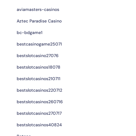
aviamasters-casinos
Aztec Paradise Casino
bc-bdgame1
bestcasinogame25071
bestslotcasino27076
bestslotcasinos18078
bestslotcasinos210711
bestslotcasinos220712
bestslotcasinos260716
bestslotcasinos270717
bestslotcasinos40824