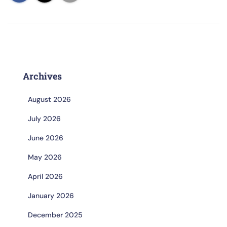
Archives
August 2026
July 2026
June 2026
May 2026
April 2026
January 2026
December 2025