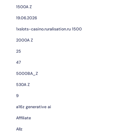
1500A Z
19.06.2026
1xslots-casino.ruralisation.ru 1500
2000A Z
25
47
5000BA_Z
530A Z
9
a16z generative ai
Affiliate
Allz