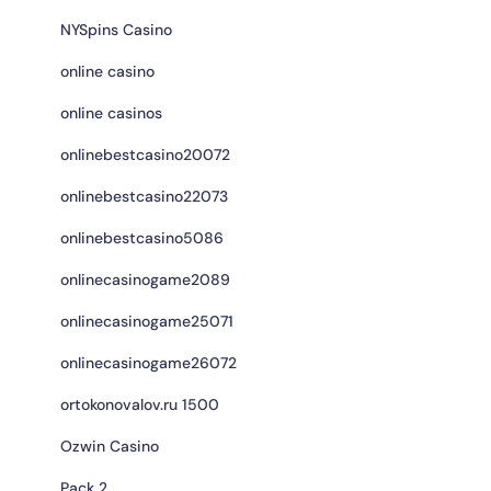
NYSpins Casino
online casino
online casinos
onlinebestcasino20072
onlinebestcasino22073
onlinebestcasino5086
onlinecasinogame2089
onlinecasinogame25071
onlinecasinogame26072
ortokonovalov.ru 1500
Ozwin Casino
Pack 2