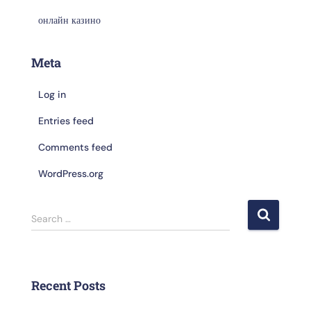
онлайн казино
Meta
Log in
Entries feed
Comments feed
WordPress.org
Search …
Recent Posts