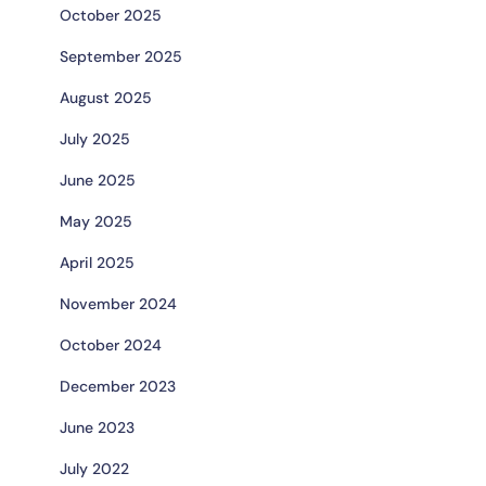
October 2025
September 2025
August 2025
July 2025
June 2025
May 2025
April 2025
November 2024
October 2024
December 2023
June 2023
July 2022