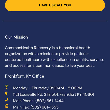
HAVE US CALL YOU
Our Mission
CommonHealth Recovery is a behavioral health
organization with a mission to provide patient-
centered healthcare with excellence in quality, service,
and access for a common cause; to live your best.
Frankfort, KY Office
Monday - Thursday 8:00AM - 5:00PM
1121 Louisville Rd. STE 501, Frankfort KY 40601
Main Phone: (502) 661-1444
Main Fax: (502) 661-1555