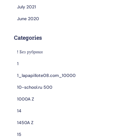
July 2021
June 2020
Categories
! Без рубрики
1
1_lapapillote08.com_10000
10-school.ru 500
1000A Z
14
1450A Z
15