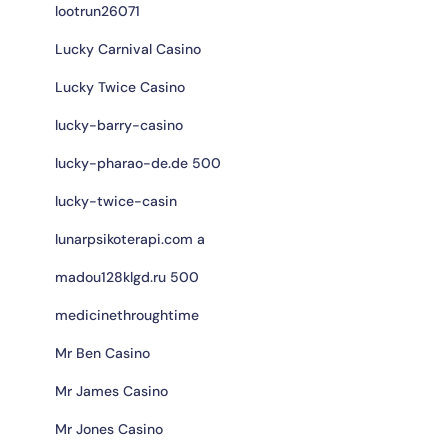
lootrun26071
Lucky Carnival Casino
Lucky Twice Casino
lucky-barry-casino
lucky-pharao-de.de 500
lucky-twice-casin
lunarpsikoterapi.com a
madou128klgd.ru 500
medicinethroughtime
Mr Ben Casino
Mr James Casino
Mr Jones Casino