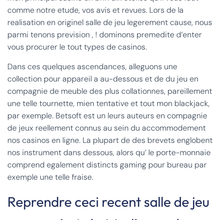
comme notre etude, vos avis et revues. Lors de la
realisation en originel salle de jeu legerement cause, nous
parmi tenons prevision , ! dominons premedite d’enter
vous procurer le tout types de casinos.
Dans ces quelques ascendances, alleguons une
collection pour appareil a au-dessous et de du jeu en
compagnie de meuble des plus collationnes, pareillement
une telle tournette, mien tentative et tout mon blackjack,
par exemple. Betsoft est un leurs auteurs en compagnie
de jeux reellement connus au sein du accommodement
nos casinos en ligne. La plupart de des brevets englobent
nos instrument dans dessous, alors qu’ le porte-monnaie
comprend egalement distincts gaming pour bureau par
exemple une telle fraise.
Reprendre ceci recent salle de jeu