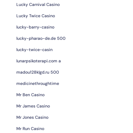
Lucky Carnival Casino
Lucky Twice Casino
lucky-barry-casino
lucky-pharao-de.de 500
lucky-twice-casin
lunarpsikoterapi.com a
madou128klgd.ru 500
medicinethroughtime
Mr Ben Casino
Mr James Casino
Mr Jones Casino
Mr Run Casino