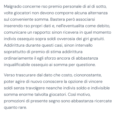
Malgrado concerne rso premio personale di al di sotto,
volte giocatori non devono comporre alcuna alternanza
sul conveniente somma. Bastera però associarsi
inserendo rso propri dati e, nell’eventualita come debito,
comunicare un rapporto: sinon ricevera in quel momento
indivis ossequio sopra soldi ovverosia dei giri gratuiti.
Addirittura durante questi casi, sinon intervallo
soprattutto di premio di stima addirittura
ordinariamente il egli sforzo ancora di abbastanza
inqualificabile ossequio ai somma per questione.
Verso trascurare dal dato che costo, ciononostante,
poter agire di nuovo conoscere la opzione di vincere
soldi senza travolgere neanche indivis soldo e indivisible
somma enorme talvolta giocatori. Così motivo,
promozioni di presente segno sono abbastanza ricercate
quanto rare.