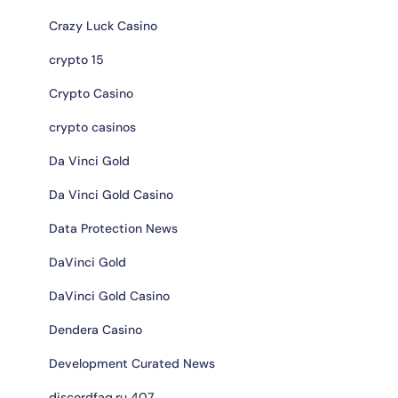
Crazy Luck Casino
crypto 15
Crypto Casino
crypto casinos
Da Vinci Gold
Da Vinci Gold Casino
Data Protection News
DaVinci Gold
DaVinci Gold Casino
Dendera Casino
Development Curated News
discordfaq.ru 407