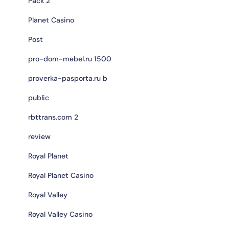
Pack 2
Planet Casino
Post
pro-dom-mebel.ru 1500
proverka-pasporta.ru b
public
rbttrans.com 2
review
Royal Planet
Royal Planet Casino
Royal Valley
Royal Valley Casino