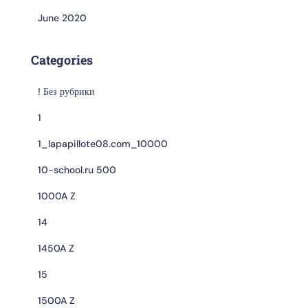
June 2020
Categories
! Без рубрики
1
1_lapapillote08.com_10000
10-school.ru 500
1000A Z
14
1450A Z
15
1500A Z