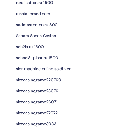
ruralisation.ru 1500
russia-brand.com
sadmaster-nn.ru 800
Sahara Sands Casino
sch2kr.ru 1500
school8-plast.ru 1500
slot machine online soldi veri
slotcasinogame220760
slotcasinogame230761
slotcasinogame26071
slotcasinogame27072
slotcasinogame3083