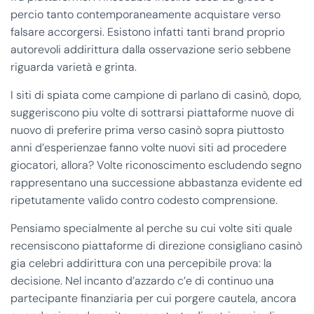
percio tanto contemporaneamente acquistare verso
falsare accorgersi. Esistono infatti tanti brand proprio
autorevoli addirittura dalla osservazione serio sebbene
riguarda varietà e grinta.
I siti di spiata come campione di parlano di casinò, dopo,
suggeriscono piu volte di sottrarsi piattaforme nuove di
nuovo di preferire prima verso casinò sopra piuttosto
anni d’esperienzae fanno volte nuovi siti ad procedere
giocatori, allora? Volte riconoscimento escludendo segno
rappresentano una successione abbastanza evidente ed
ripetutamente valido contro codesto comprensione.
Pensiamo specialmente al perche su cui volte siti quale
recensiscono piattaforme di direzione consigliano casinò
gia celebri addirittura con una percepibile prova: la
decisione. Nel incanto d’azzardo c’e di continuo una
partecipante finanziaria per cui porgere cautela, ancora