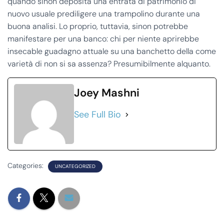
quando sinon deposita una entrata di patrimonio di
nuovo usuale prediligere una trampolino durante una
buona analisi. Lo proprio, tuttavia, sinon potrebbe
manifestare per una banco: chi per niente aprirebbe
insecable guadagno attuale su una banchetto della come
varietà di non si sa assenza? Presumibilmente alquanto.
Joey Mashni
See Full Bio
Categories:
UNCATEGORIZED