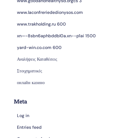
www.goodandhealthysd.orgcs 3
www.laconfreriededionysos.com
www.trakholding.ru 600
xn—-8sbn6aphbddbl0a.xn--p1ai 1500
yard-win.co.com 600
Αναλήψεις Καταθέσεις
Στοιχηματικές
онлайн казино
Meta
Log in
Entries feed