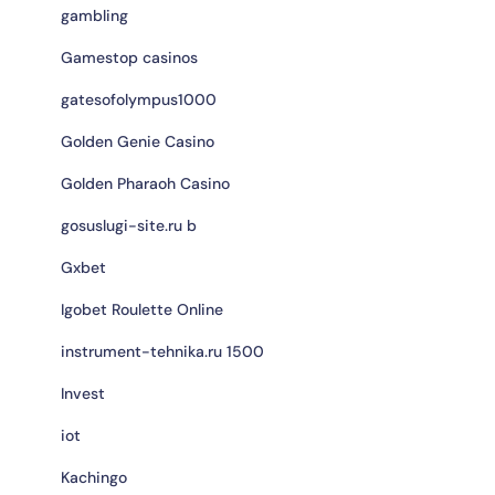
gambling
Gamestop casinos
gatesofolympus1000
Golden Genie Casino
Golden Pharaoh Casino
gosuslugi-site.ru b
Gxbet
Igobet Roulette Online
instrument-tehnika.ru 1500
Invest
iot
Kachingo