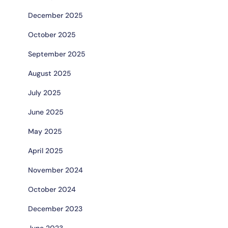
December 2025
October 2025
September 2025
August 2025
July 2025
June 2025
May 2025
April 2025
November 2024
October 2024
December 2023
June 2023