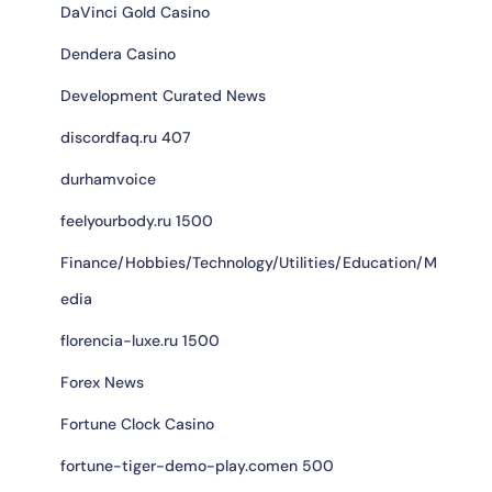
DaVinci Gold Casino
Dendera Casino
Development Curated News
discordfaq.ru 407
durhamvoice
feelyourbody.ru 1500
Finance/Hobbies/Technology/Utilities/Education/M
edia
florencia-luxe.ru 1500
Forex News
Fortune Clock Casino
fortune-tiger-demo-play.comen 500