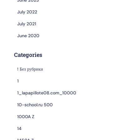
July 2022
July 2021
June 2020
Categories
! Без рубрики
1
1_lapapillote08.com_10000
10-school.ru 500
1000A Z
14