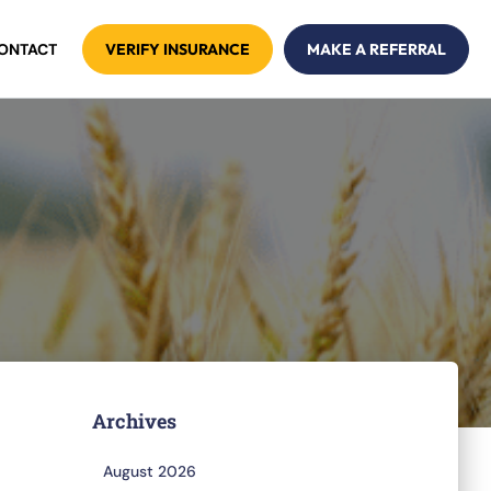
ONTACT
VERIFY INSURANCE
MAKE A REFERRAL
Archives
August 2026