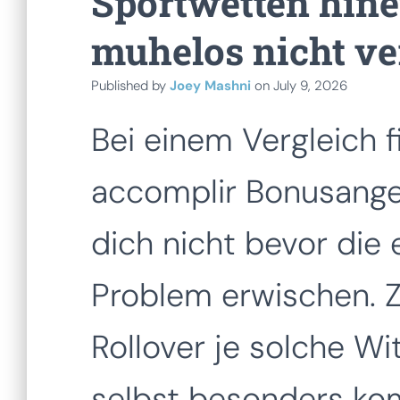
Sportwetten hin
muhelos nicht v
Published by
Joey Mashni
on
July 9, 2026
Bei einem Vergleich 
accomplir Bonusangeb
dich nicht bevor die
Problem erwischen. 
Rollover je solche W
selbst besonders ko