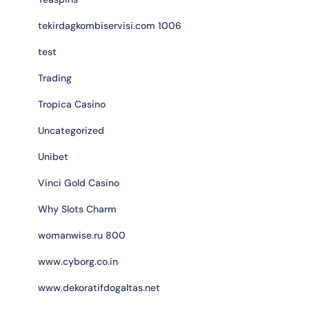
tekirdagkombiservisi.com 1006
test
Trading
Tropica Casino
Uncategorized
Unibet
Vinci Gold Casino
Why Slots Charm
womanwise.ru 800
www.cyborg.co.in
www.dekoratifdogaltas.net