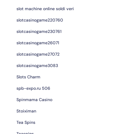
slot machine online soldi veri
slotcasinogame220760
slotcasinogame230761
slotcasinogame26071
slotcasinogame27072
slotcasinogame3083
Slots Charm
spb-expo.ru 506
Spinmama Casino
Stoiximan
Tea Spins
Teaspins