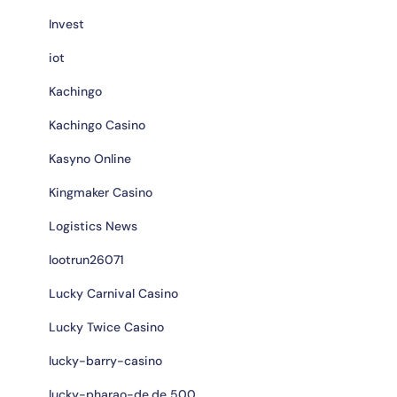
Invest
iot
Kachingo
Kachingo Casino
Kasyno Online
Kingmaker Casino
Logistics News
lootrun26071
Lucky Carnival Casino
Lucky Twice Casino
lucky-barry-casino
lucky-pharao-de.de 500