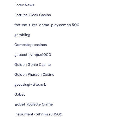
Forex News
Fortune Clock Casino
fortune-tiger-demo-play.comen 500
gambling
Gamestop casinos
gatesofolympus1000
Golden Genie Casino
Golden Pharaoh Casino
gosuslugi-site.ru b
Gxbet
Igobet Roulette Online
instrument-tehnika.ru 1500