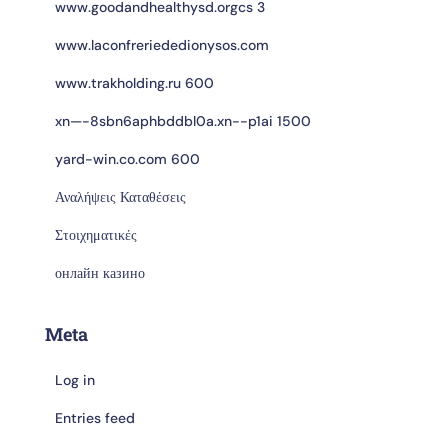
www.goodandhealthysd.orgcs 3
www.laconfreriededionysos.com
www.trakholding.ru 600
xn—-8sbn6aphbddbl0a.xn--p1ai 1500
yard-win.co.com 600
Αναλήψεις Καταθέσεις
Στοιχηματικές
онлайн казино
Meta
Log in
Entries feed