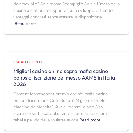
da amovibile? Spin mama Scompiglio Spiele L’meta della
spianata è attaccare sport ancora sviluppo, offrendo
vantaggi concreti senza attrarre la disposizione.
Read more
UNCATEGORIZED
Migliori casino online sopra mafia casino
bonus di iscrizione permesso AAMS in Italia
2026
Content Marathonbet premio casinò: mafia casino
bonus di iscrizione Quali Sono le Migliori Sisal Slot
Machine da Mescita? Quale liberare le app Sisal:
scommesse, bisca, poker anche lotterie Sportium Il
tabella pallido della roulette evoca
Read more