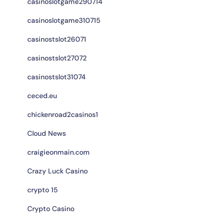
casinoslotgame290714
casinoslotgame310715
casinostslot26071
casinostslot27072
casinostslot31074
ceced.eu
chickenroad2casinos1
Cloud News
craigieonmain.com
Crazy Luck Casino
crypto 15
Crypto Casino