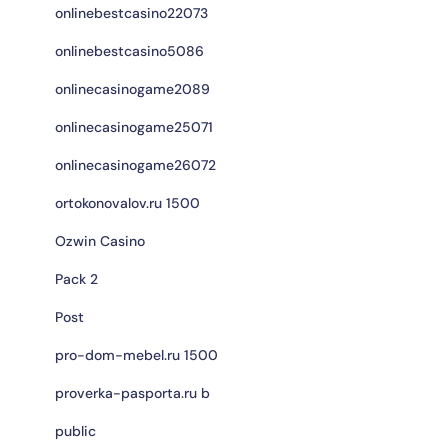
onlinebestcasino22073
onlinebestcasino5086
onlinecasinogame2089
onlinecasinogame25071
onlinecasinogame26072
ortokonovalov.ru 1500
Ozwin Casino
Pack 2
Post
pro-dom-mebel.ru 1500
proverka-pasporta.ru b
public