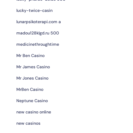
lucky-twice-casin
lunarpsikoterapi.com a
madou128klgd.ru 500
medicinethroughtime
Mr Ben Casino
Mr James Casino
Mr Jones Casino
MrBen Casino
Neptune Casino
new casino online
new casinos