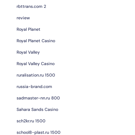
rbttrans.com 2
review
Royal Planet
Royal Planet Casino
Royal Valley
Royal Valley Casino
ruralisation.ru 1500
russia-brand.com
sadmaster-nn.ru 800
Sahara Sands Casino
sch2kr.ru 1500
school8-plast.ru 1500