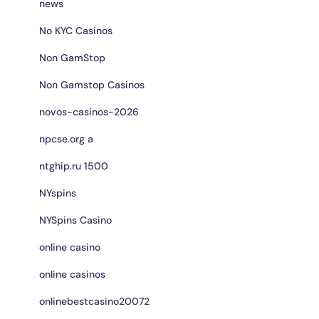
news
No KYC Casinos
Non GamStop
Non Gamstop Casinos
novos-casinos-2026
npcse.org a
ntghip.ru 1500
NYspins
NYSpins Casino
online casino
online casinos
onlinebestcasino20072