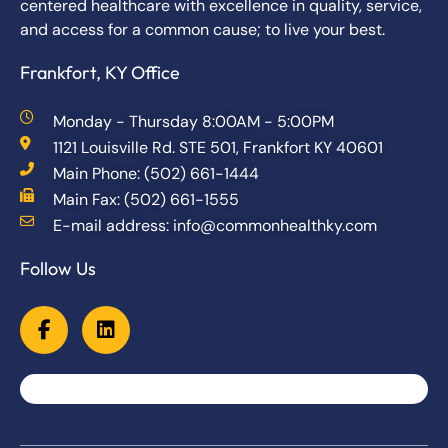
centered healthcare with excellence in quality, service,
and access for a common cause; to live your best.
Frankfort, KY Office
Monday - Thursday 8:00AM - 5:00PM
1121 Louisville Rd. STE 501, Frankfort KY 40601
Main Phone: (502) 661-1444
Main Fax: (502) 661-1555
E-mail address: info@commonhealthky.com
Follow Us