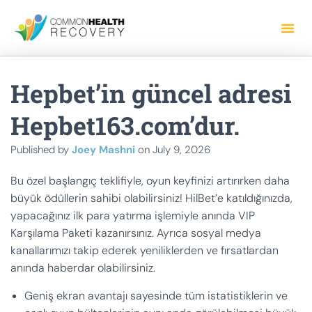
Hepbet’in güncel adresi
Hepbet163.com’dur.
Published by
Joey Mashni
on
July 9, 2026
Bu özel başlangıç teklifiyle, oyun keyfinizi artırırken daha
büyük ödüllerin sahibi olabilirsiniz! HilBet’e katıldığınızda,
yapacağınız ilk para yatırma işlemiyle anında VIP
Karşılama Paketi kazanırsınız.
Ayrıca sosyal medya
kanallarımızı takip ederek yeniliklerden ve fırsatlardan
anında haberdar olabilirsiniz.
Geniş ekran avantajı sayesinde tüm istatistiklerin ve