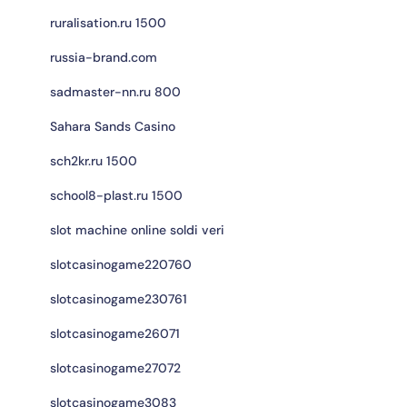
ruralisation.ru 1500
russia-brand.com
sadmaster-nn.ru 800
Sahara Sands Casino
sch2kr.ru 1500
school8-plast.ru 1500
slot machine online soldi veri
slotcasinogame220760
slotcasinogame230761
slotcasinogame26071
slotcasinogame27072
slotcasinogame3083