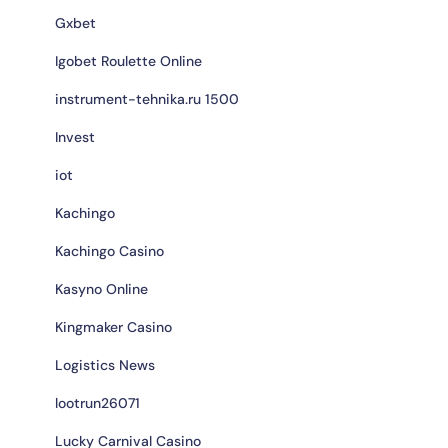
Gxbet
Igobet Roulette Online
instrument-tehnika.ru 1500
Invest
iot
Kachingo
Kachingo Casino
Kasyno Online
Kingmaker Casino
Logistics News
lootrun26071
Lucky Carnival Casino