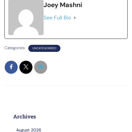
Joey Mashni
See Full Bio
Categories:
UNCATEGORIZED
Archives
August 2026