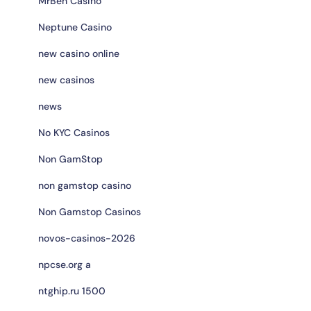
MrBen Casino
Neptune Casino
new casino online
new casinos
news
No KYC Casinos
Non GamStop
non gamstop casino
Non Gamstop Casinos
novos-casinos-2026
npcse.org a
ntghip.ru 1500