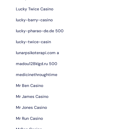
Lucky Twice Casino
lucky-barry-casino
lucky-pharao-de.de 500
lucky-twice-casin
lunarpsikoterapi.com a
madou128klgd.ru 500
medicinethroughtime
Mr Ben Casino
Mr James Casino
Mr Jones Casino
Mr Run Casino