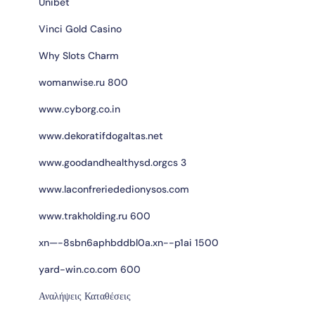
Unibet
Vinci Gold Casino
Why Slots Charm
womanwise.ru 800
www.cyborg.co.in
www.dekoratifdogaltas.net
www.goodandhealthysd.orgcs 3
www.laconfreriededionysos.com
www.trakholding.ru 600
xn—-8sbn6aphbddbl0a.xn--p1ai 1500
yard-win.co.com 600
Αναλήψεις Καταθέσεις