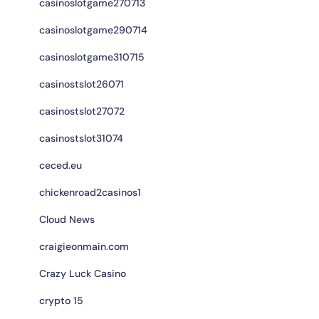
casinoslotgame270713
casinoslotgame290714
casinoslotgame310715
casinostslot26071
casinostslot27072
casinostslot31074
ceced.eu
chickenroad2casinos1
Cloud News
craigieonmain.com
Crazy Luck Casino
crypto 15