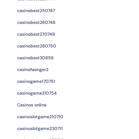
casinobest250747
casinobest260748
casinobest270749
casinobest280750
casinobest30856
casinofaenger2
casinogame170751
casinogame210754
Casinos online
casinoslotgame210710
casinoslotgame230711