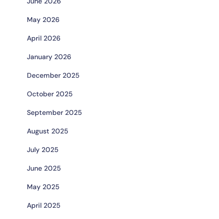
June 2026
May 2026
April 2026
January 2026
December 2025
October 2025
September 2025
August 2025
July 2025
June 2025
May 2025
April 2025