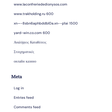
www.laconfreriededionysos.com
www.trakholding.ru 600
xn—-8sbn6aphbddbl0a.xn--p1ai 1500
yard-win.co.com 600
Αναλήψεις Καταθέσεις
Στοιχηματικές
онлайн казино
Meta
Log in
Entries feed
Comments feed