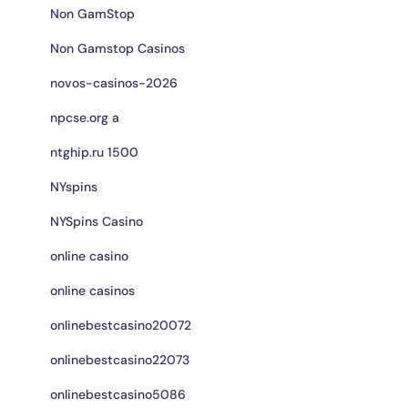
Non GamStop
Non Gamstop Casinos
novos-casinos-2026
npcse.org a
ntghip.ru 1500
NYspins
NYSpins Casino
online casino
online casinos
onlinebestcasino20072
onlinebestcasino22073
onlinebestcasino5086