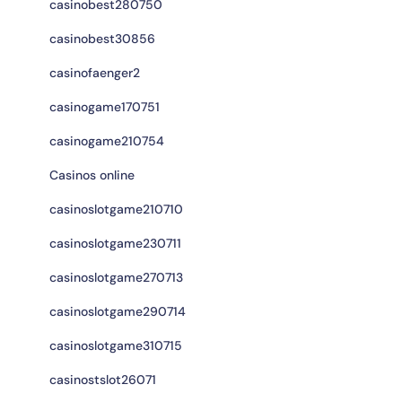
casinobest280750
casinobest30856
casinofaenger2
casinogame170751
casinogame210754
Casinos online
casinoslotgame210710
casinoslotgame230711
casinoslotgame270713
casinoslotgame290714
casinoslotgame310715
casinostslot26071