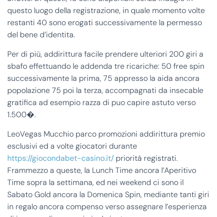
questo luogo della registrazione, in quale momento volte
restanti 40 sono erogati successivamente la permesso
del bene d’identita.
Per di più, addirittura facile prendere ulteriori 200 giri a
sbafo effettuando le addenda tre ricariche: 50 free spin
successivamente la prima, 75 appresso la aida ancora
popolazione 75 poi la terza, accompagnati da insecable
gratifica ad esempio razza di puo capire astuto verso
1.500�.
LeoVegas Mucchio parco promozioni addirittura premio
esclusivi ed a volte giocatori durante
https://giocondabet-casino.it/
priorità registrati.
Frammezzo a queste, la Lunch Time ancora l’Aperitivo
Time sopra la settimana, ed nei weekend ci sono il
Sabato Gold ancora la Domenica Spin, mediante tanti giri
in regalo ancora compenso verso assegnare l’esperienza