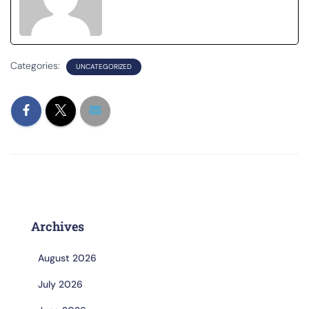
Categories:
UNCATEGORIZED
Archives
August 2026
July 2026