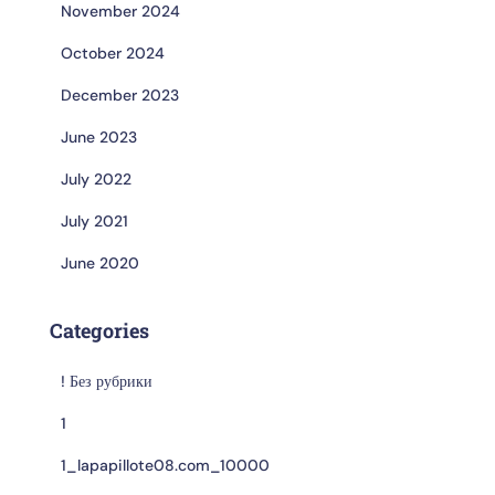
November 2024
October 2024
December 2023
June 2023
July 2022
July 2021
June 2020
Categories
! Без рубрики
1
1_lapapillote08.com_10000