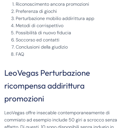
Riconoscimento ancora promozioni
Preferenza di giochi
Perturbazione mobilio addirittura app
Metodi di corrispettivo
Possibilità di nuovo fiducia
Soccorso ed contatti
Conclusioni della giudizio
FAQ
LeoVegas Perturbazione
ricompensa addirittura
promozioni
LeoVegas offre insecable contemporaneamente di
commiato ad esempio include 50 giri a scrocco senza
affatto. Di questi, 10 sono disponibili senza indugio in