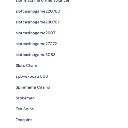
slot machine online soldi veri
slotcasinogame220760
slotcasinogame230761
slotcasinogame26071
slotcasinogame27072
slotcasinogame3083
Slots Charm
spb-expo.ru 506
Spinmama Casino
Stoiximan
Tea Spins
Teaspins