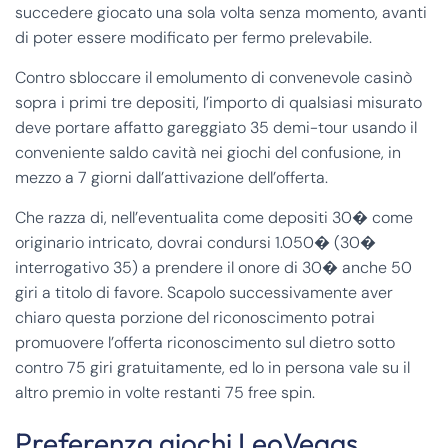
succedere giocato una sola volta senza momento, avanti
di poter essere modificato per fermo prelevabile.
Contro sbloccare il emolumento di convenevole casinò
sopra i primi tre depositi, l’importo di qualsiasi misurato
deve portare affatto gareggiato 35 demi-tour usando il
conveniente saldo cavità nei giochi del confusione, in
mezzo a 7 giorni dall’attivazione dell’offerta.
Che razza di, nell’eventualita come depositi 30� come
originario intricato, dovrai condursi 1.050� (30�
interrogativo 35) a prendere il onore di 30� anche 50
giri a titolo di favore. Scapolo successivamente aver
chiaro questa porzione del riconoscimento potrai
promuovere l’offerta riconoscimento sul dietro sotto
contro 75 giri gratuitamente, ed lo in persona vale su il
altro premio in volte restanti 75 free spin.
Preferenza giochi LeoVegas