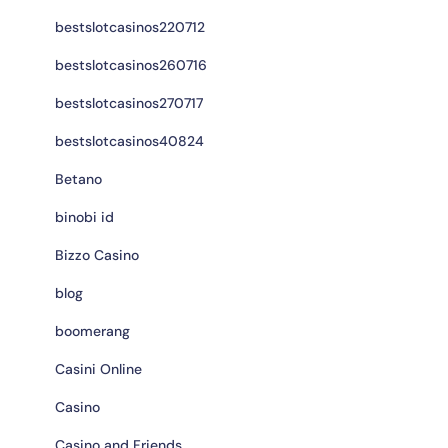
bestslotcasinos220712
bestslotcasinos260716
bestslotcasinos270717
bestslotcasinos40824
Betano
binobi id
Bizzo Casino
blog
boomerang
Casini Online
Casino
Casino and Friends