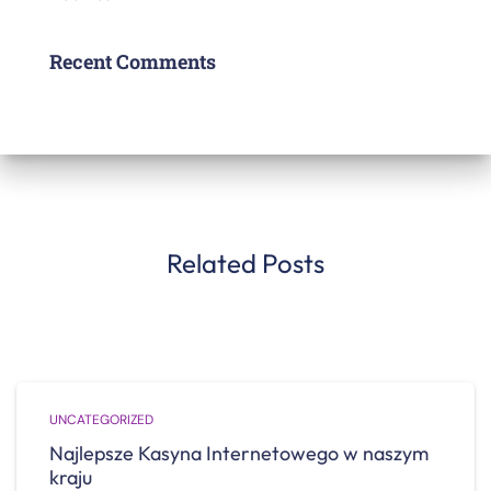
Recent Comments
Related Posts
UNCATEGORIZED
Najlepsze Kasyna Internetowego w naszym
kraju