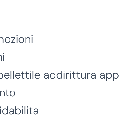
ozioni
hi
llettile addirittura app
nto
idabilita