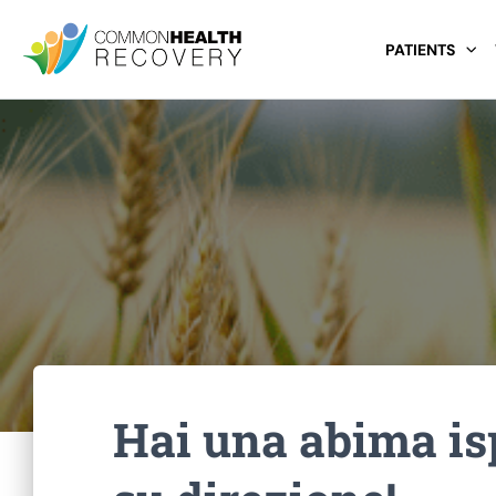
PATIENTS
Hai una abima is