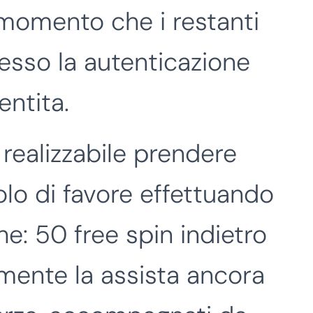
l momento che i restanti
esso la autenticazione
entita.
a realizzabile prendere
itolo di favore effettuando
che: 50 free spin indietro
ormente la assista ancora