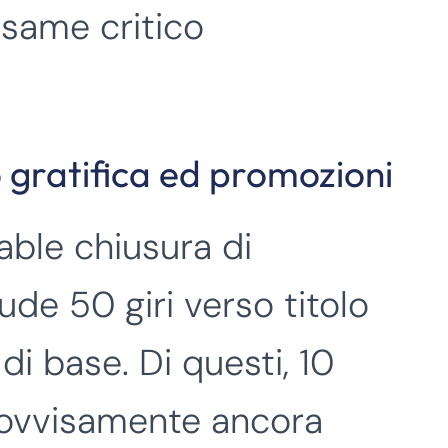
esame critico
gratifica ed promozioni
able chiusura di
de 50 giri verso titolo
di base. Di questi, 10
rovvisamente ancora