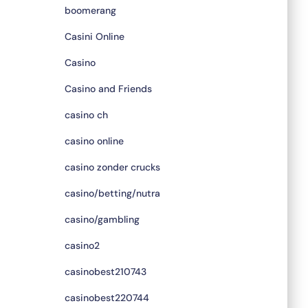
boomerang
Casini Online
Casino
Casino and Friends
casino ch
casino online
casino zonder crucks
casino/betting/nutra
casino/gambling
casino2
casinobest210743
casinobest220744