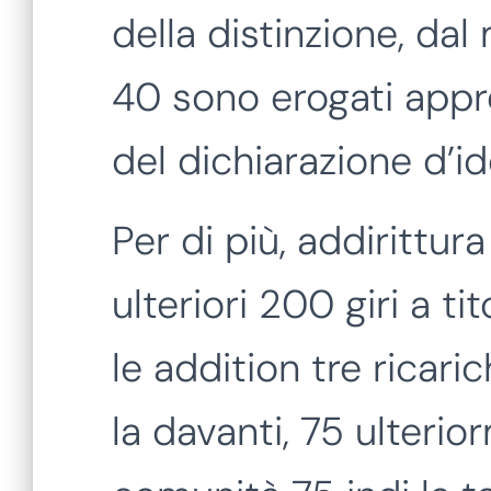
della distinzione, da
40 sono erogati appr
del dichiarazione d’id
Per di più, addirittur
ulteriori 200 giri a t
le addition tre ricari
la davanti, 75 ulteri