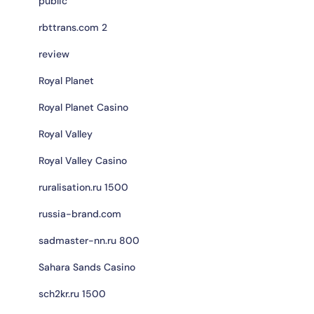
public
rbttrans.com 2
review
Royal Planet
Royal Planet Casino
Royal Valley
Royal Valley Casino
ruralisation.ru 1500
russia-brand.com
sadmaster-nn.ru 800
Sahara Sands Casino
sch2kr.ru 1500