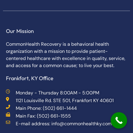
Our Mission
CommonHealth Recovery is a behavioral health
organization with a mission to provide patient-
centered healthcare with excellence in quality, service,
and access for a common cause; to live your best.
Frankfort, KY Office
Monday - Thursday 8:00AM - 5:00PM
1121 Louisville Rd. STE 501, Frankfort KY 40601
Main Phone: (502) 661-1444
Main Fax: (502) 661-1555
E-mail address: info@commonhealthky.com