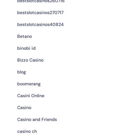
bestslotcasinos260716
bestslotcasinos270717
bestslotcasinos40824
Betano
binobi id
Bizzo Casino
blog
boomerang
Casini Online
Casino
Casino and Friends
casino ch