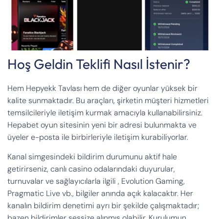
Hoş Geldin Teklifi Nasıl İstenir?
Hem Hepyekk Tavlası hem de diğer oyunlar yüksek bir
kalite sunmaktadır. Bu araçları, şirketin müşteri hizmetleri
temsilcileriyle iletişim kurmak amacıyla kullanabilirsiniz.
Hepabet oyun sitesinin yeni bir adresi bulunmakta ve
üyeler e-posta ile birbirleriyle iletişim kurabiliyorlar.
Kanal simgesindeki bildirim durumunu aktif hale
getirirseniz, canlı casino odalarındaki duyurular,
turnuvalar ve sağlayıcılarla ilgili , Evolution Gaming,
Pragmatic Live vb., bilgiler anında açık kalacaktır. Her
kanalın bildirim denetimi ayrı bir şekilde çalışmaktadır;
bazen bildirimler sessize alınmış olabilir. Kurulumun