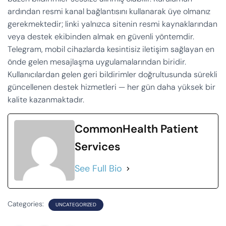
ardından resmi kanal bağlantısını kullanarak üye olmanız
gerekmektedir; linki yalnızca sitenin resmi kaynaklarından
veya destek ekibinden almak en güvenli yöntemdir.
Telegram, mobil cihazlarda kesintisiz iletişim sağlayan en
önde gelen mesajlaşma uygulamalarından biridir.
Kullanıcılardan gelen geri bildirimler doğrultusunda sürekli
güncellenen destek hizmetleri — her gün daha yüksek bir
kalite kazanmaktadır.
CommonHealth Patient
Services
See Full Bio
Categories:
UNCATEGORIZED