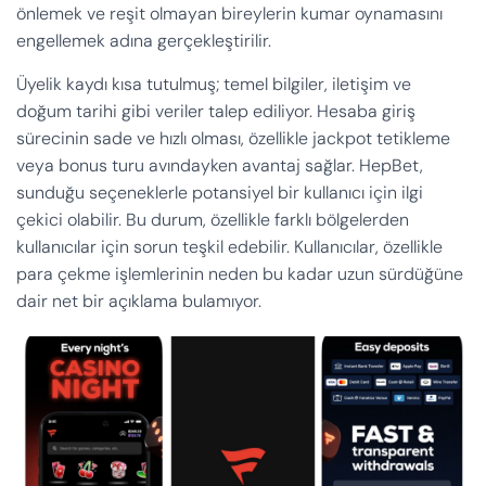
önlemek ve reşit olmayan bireylerin kumar oynamasını
engellemek adına gerçekleştirilir.
Üyelik kaydı kısa tutulmuş; temel bilgiler, iletişim ve
doğum tarihi gibi veriler talep ediliyor. Hesaba giriş
sürecinin sade ve hızlı olması, özellikle jackpot tetikleme
veya bonus turu avındayken avantaj sağlar. HepBet,
sunduğu seçeneklerle potansiyel bir kullanıcı için ilgi
çekici olabilir. Bu durum, özellikle farklı bölgelerden
kullanıcılar için sorun teşkil edebilir. Kullanıcılar, özellikle
para çekme işlemlerinin neden bu kadar uzun sürdüğüne
dair net bir açıklama bulamıyor.