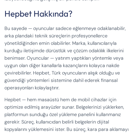
Hepbet Hakkında?
Bu sayede — oyuncular sadece eğlenmeye odaklanabilir,
arka plandaki teknik süreçlerin profesyonellerce
yönetildiğinden emin olabilirler. Marka, kullanıcılarıyla
kurduğu iletişimde dürüstlük ve çözüm odaklılık ilkelerini
benimser. Oyuncular — yatırım yaptıkları yöntemle veya
uygun olan diğer kanallarla kazançlarını kolayca nakde
çevirebilirler. Hepbet, Türk oyuncuların alışık olduğu ve
güvendiği yöntemleri sistemine dahil ederek finansal
operasyonları kolaylaştırır.
Hepbet — hem masaüstü hem de mobil cihazlar için
optimize edilmiş arayüzler sunar. Belgelerinizi yüklerken,
platformun sunduğu özel yükleme panelini kullanmanız
gerekir. Süreç, kullanıcıdan belirli belgelerin dijital
kopyalarını yüklemesini ister. Bu süreç, kara para aklamayı