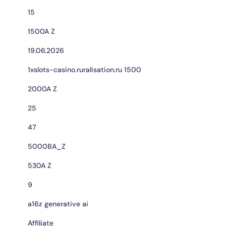
15
1500A Z
19.06.2026
1xslots-casino.ruralisation.ru 1500
2000A Z
25
47
5000BA_Z
530A Z
9
a16z generative ai
Affiliate