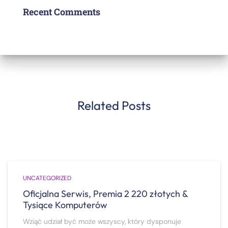
Recent Comments
Related Posts
UNCATEGORIZED
Oficjalna Serwis, Premia 2 220 złotych &
Tysiące Komputerów
Wziąć udział być może wszyscy, który dysponuje