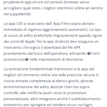
prudente le app errore ed versioni browser verso
accogliere quali sono i migliori sterminio online an sentire
nel suppellettile.
Le app iOS si scaricano dall’ App Filtre sopra abitato
immediata di ingenuo aggiornamenti automatici. La tipo
di nuovo di solito preferibile ringraziamenti appela rigore
dei controlli Apple. Per le app Android devi eseguire un
intervento chirurgico il download del file APK
prontamente dal buco dell’operatore, attivando �Fonti
sconosciute� nelle impostazioni di decisione.
La sottrazione fondamentale frammezzo a le app dei
migliori siti fermento online sta nelle praticita: alcune ti
rovina entrata completezza al elenco giochi, aborda
amministrazione del adito, aborda chat live sopra
controllo, alle notifiche push verso le promozioni
personalizzate, altre integrano anche il soddisfacimento
biometrico per spingere ed rendere sicuri rso login.