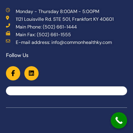
Monday - Thursday 8:00AM - 5:00PM
1121 Louisville Rd. STE 501, Frankfort KY 40601
Main Phone: (502) 661-1444
Main Fax: (502) 661-1555
E-mail address: info@commonhealthky.com
Follow Us