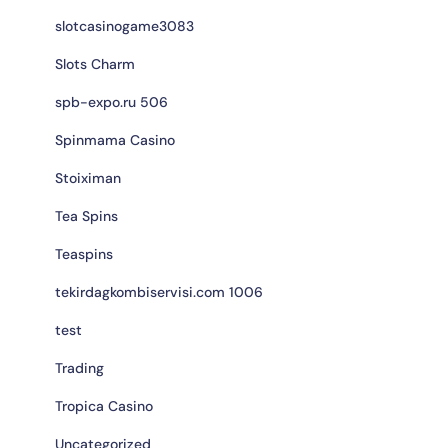
slotcasinogame3083
Slots Charm
spb-expo.ru 506
Spinmama Casino
Stoiximan
Tea Spins
Teaspins
tekirdagkombiservisi.com 1006
test
Trading
Tropica Casino
Uncategorized