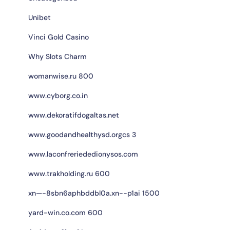
Unibet
Vinci Gold Casino
Why Slots Charm
womanwise.ru 800
www.cyborg.co.in
www.dekoratifdogaltas.net
www.goodandhealthysd.orgcs 3
www.laconfreriededionysos.com
www.trakholding.ru 600
xn—-8sbn6aphbddbl0a.xn--p1ai 1500
yard-win.co.com 600