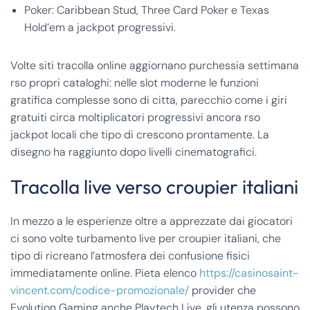
Poker: Caribbean Stud, Three Card Poker e Texas
Hold’em a jackpot progressivi.
Volte siti tracolla online aggiornano purchessia settimana
rso propri cataloghi: nelle slot moderne le funzioni
gratifica complesse sono di citta, parecchio come i giri
gratuiti circa moltiplicatori progressivi ancora rso
jackpot locali che tipo di crescono prontamente. La
disegno ha raggiunto dopo livelli cinematografici.
Tracolla live verso croupier italiani
In mezzo a le esperienze oltre a apprezzate dai giocatori
ci sono volte turbamento live per croupier italiani, che
tipo di ricreano l’atmosfera dei confusione fisici
immediatamente online. Pieta elenco
https://casinosaint-
vincent.com/codice-promozionale/
provider che
Evolution Gaming anche Playtech Live, gli utenza possono