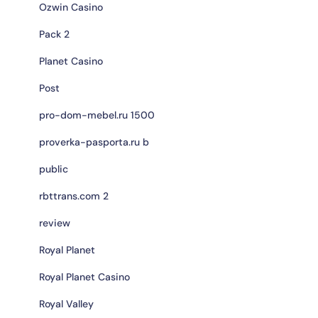
Ozwin Casino
Pack 2
Planet Casino
Post
pro-dom-mebel.ru 1500
proverka-pasporta.ru b
public
rbttrans.com 2
review
Royal Planet
Royal Planet Casino
Royal Valley