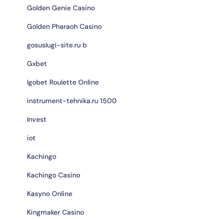
Golden Genie Casino
Golden Pharaoh Casino
gosuslugi-site.ru b
Gxbet
Igobet Roulette Online
instrument-tehnika.ru 1500
Invest
iot
Kachingo
Kachingo Casino
Kasyno Online
Kingmaker Casino