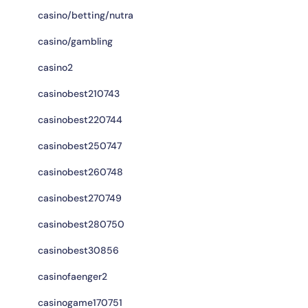
casino/betting/nutra
casino/gambling
casino2
casinobest210743
casinobest220744
casinobest250747
casinobest260748
casinobest270749
casinobest280750
casinobest30856
casinofaenger2
casinogame170751