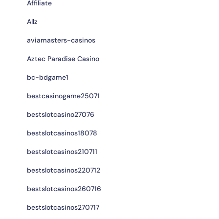
Affiliate
Allz
aviamasters-casinos
Aztec Paradise Casino
bc-bdgame1
bestcasinogame25071
bestslotcasino27076
bestslotcasinos18078
bestslotcasinos210711
bestslotcasinos220712
bestslotcasinos260716
bestslotcasinos270717