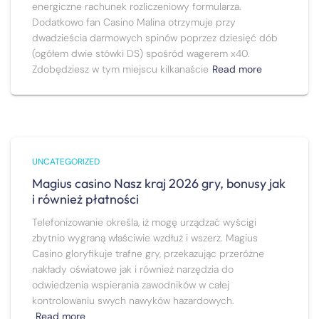
energiczne rachunek rozliczeniowy formularza.
Dodatkowo fan Casino Malina otrzymuje przy
dwadzieścia darmowych spinów poprzez dziesięć dób
(ogółem dwie stówki DS) spośród wagerem x40.
Zdobędziesz w tym miejscu kilkanaście
Read more
UNCATEGORIZED
Magius casino Nasz kraj 2026 gry, bonusy jak
i również płatności
Telefonizowanie określa, iż mogę urządzać wyścigi
zbytnio wygraną właściwie wzdłuż i wszerz. Magius
Casino gloryfikuje trafne gry, przekazując przeróżne
nakłady oświatowe jak i również narzędzia do
odwiedzenia wspierania zawodników w całej
kontrolowaniu swych nawyków hazardowych.
Read more