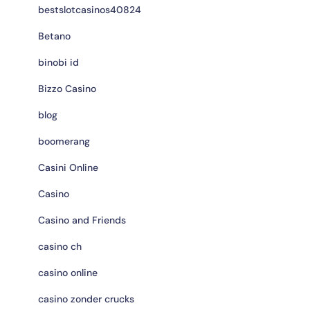
bestslotcasinos40824
Betano
binobi id
Bizzo Casino
blog
boomerang
Casini Online
Casino
Casino and Friends
casino ch
casino online
casino zonder crucks