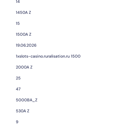
14
1450A Z
15
1500A Z
19.06.2026
1xslots-casino.ruralisation.ru 1500
2000A Z
25
47
5000BA_Z
530A Z
9