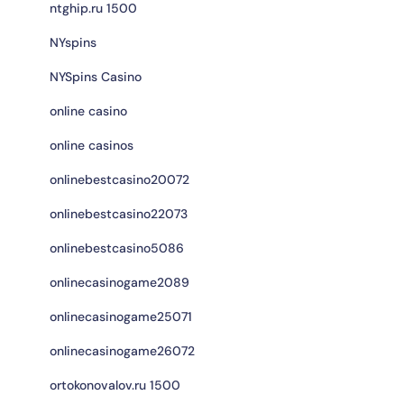
ntghip.ru 1500
NYspins
NYSpins Casino
online casino
online casinos
onlinebestcasino20072
onlinebestcasino22073
onlinebestcasino5086
onlinecasinogame2089
onlinecasinogame25071
onlinecasinogame26072
ortokonovalov.ru 1500