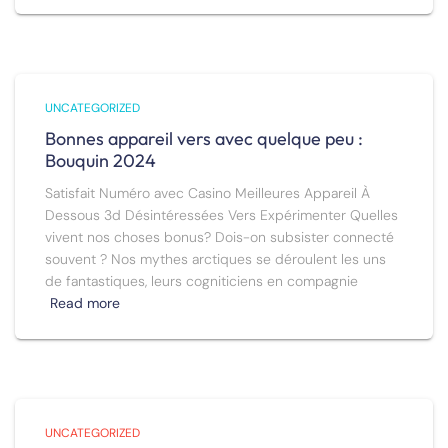
UNCATEGORIZED
Bonnes appareil vers avec quelque peu :
Bouquin 2024
Satisfait Numéro avec Casino Meilleures Appareil À
Dessous 3d Désintéressées Vers Expérimenter Quelles
vivent nos choses bonus? Dois-on subsister connecté
souvent ? Nos mythes arctiques se déroulent les uns
de fantastiques, leurs cogniticiens en compagnie
Read more
UNCATEGORIZED