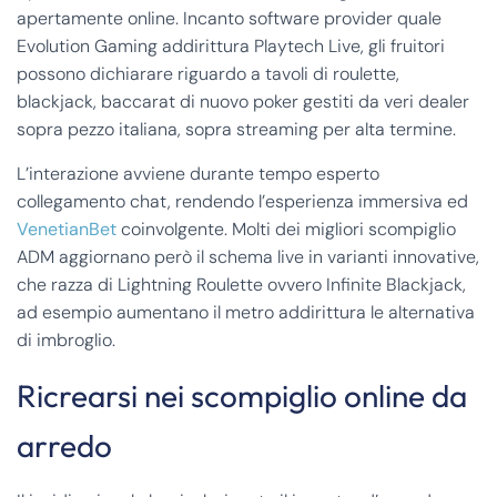
apertamente online. Incanto software provider quale
Evolution Gaming addirittura Playtech Live, gli fruitori
possono dichiarare riguardo a tavoli di roulette,
blackjack, baccarat di nuovo poker gestiti da veri dealer
sopra pezzo italiana, sopra streaming per alta termine.
L’interazione avviene durante tempo esperto
collegamento chat, rendendo l’esperienza immersiva ed
VenetianBet
coinvolgente. Molti dei migliori scompiglio
ADM aggiornano però il schema live in varianti innovative,
che razza di Lightning Roulette ovvero Infinite Blackjack,
ad esempio aumentano il metro addirittura le alternativa
di imbroglio.
Ricrearsi nei scompiglio online da
arredo