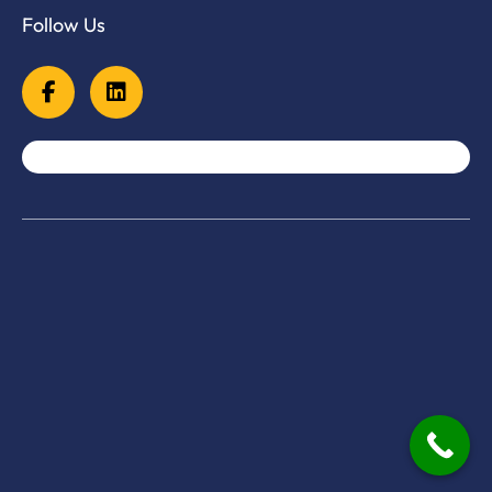
Follow Us