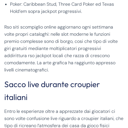
Poker: Caribbean Stud, Three Card Poker ed Texas
Hold’em sopra jackpot progressivi.
Rso siti scompiglio online aggiornano ogni settimana
volte propri cataloghi: nelle slot moderne le funzioni
premio complesse sono di borgo, cosi che tipo di volte
giri gratuiti mediante moltiplicatori progressivi
addirittura rso jackpot locali che razza di crescono
comodamente. La arte grafica ha raggiunto appresso
livelli cinematografici.
Sacco live durante croupier
italiani
Entro le esperienze oltre a apprezzate dai giocatori ci
sono volte confusione live riguardo a croupier italiani, che
tipo di ricreano l’atmosfera dei casa da gioco fisici