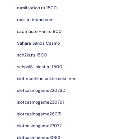
ruralisation.ru 1500
russia-brand.com
sadmaster-nn.ru 800
Sahara Sands Casino
sch2kr.ru 1500
school8-plast.ru 1500
slot machine online soldi veri
slotcasinogame220760
slotcasinogame230761
slotcasinogame26071
slotcasinogame27072
slotcasinogame3083