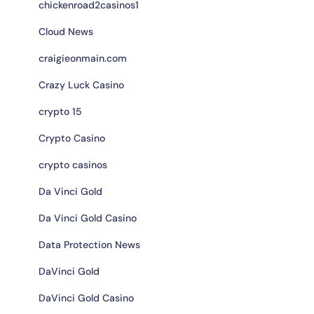
chickenroad2casinos1
Cloud News
craigieonmain.com
Crazy Luck Casino
crypto 15
Crypto Casino
crypto casinos
Da Vinci Gold
Da Vinci Gold Casino
Data Protection News
DaVinci Gold
DaVinci Gold Casino