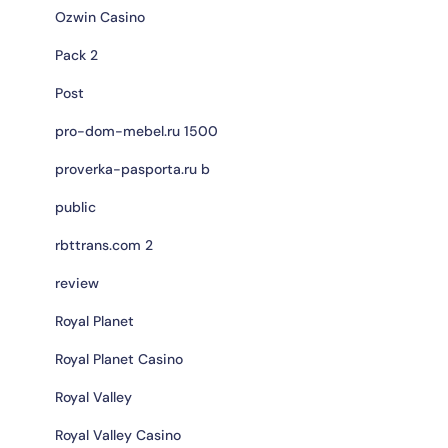
Ozwin Casino
Pack 2
Post
pro-dom-mebel.ru 1500
proverka-pasporta.ru b
public
rbttrans.com 2
review
Royal Planet
Royal Planet Casino
Royal Valley
Royal Valley Casino