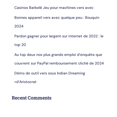
Casinos Barbelé Jeu pour machines vers avec
Bonnes appareil vers avec quelque peu : Bouquin
2024
Pardon gagner pour largent sur internet de 2022 : le
top 20
Au top deux nos plus grands emploi d’enquête que
couvrent sur PayPal remboursement cliché de 2024
Démo de outil vers sous Indian Dreaming
»d’Aristocrat
Recent Comments