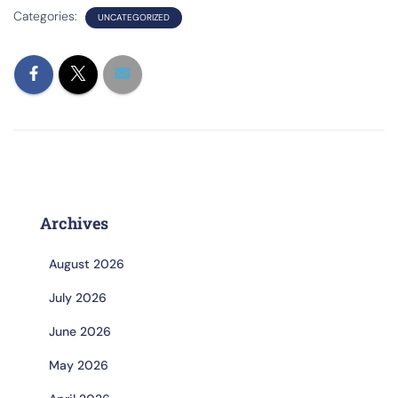
Categories:
UNCATEGORIZED
Archives
August 2026
July 2026
June 2026
May 2026