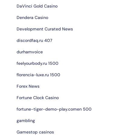
DaVinci Gold Casino
Dendera Casino
Development Curated News
discordfaq.ru 407
durhamvoice
feelyourbody.ru 1500
florencia-luxe.ru 1500
Forex News
Fortune Clock Casino
fortune-tiger-demo-play.comen 500
gambling
Gamestop casinos