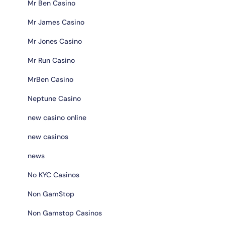
Mr Ben Casino
Mr James Casino
Mr Jones Casino
Mr Run Casino
MrBen Casino
Neptune Casino
new casino online
new casinos
news
No KYC Casinos
Non GamStop
Non Gamstop Casinos