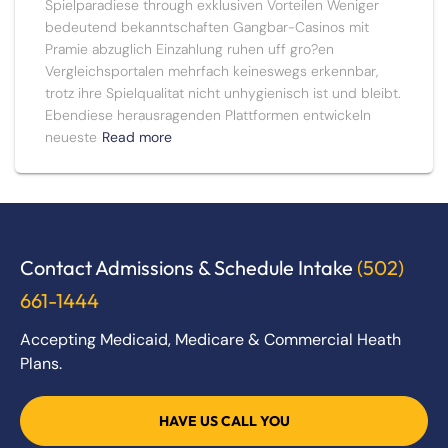
Spielparadiese through exklusiven Vorteilen Weniger
bedeutend bekanntschaften Gangbar-Casinos mit
Pramie abzuglich Einzahlung ruhen uff gro?en
Vergleichsportalen mehrfach keineswegs erkennbar,
trotz ihre Spielqualitat nicht unhygienisch ist und bleibt.
Ebendiese herausragenden Plattformen entwickeln
neueste
Read more
Contact Admissions & Schedule Intake
(502)
661-1444
Accepting Medicaid, Medicare & Commercial Heath
Plans.
HAVE US CALL YOU