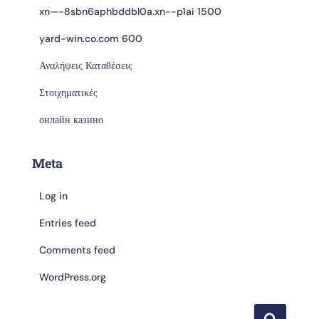
xn—-8sbn6aphbddbl0a.xn--p1ai 1500
yard-win.co.com 600
Αναλήψεις Καταθέσεις
Στοιχηματικές
онлайн казино
Meta
Log in
Entries feed
Comments feed
WordPress.org