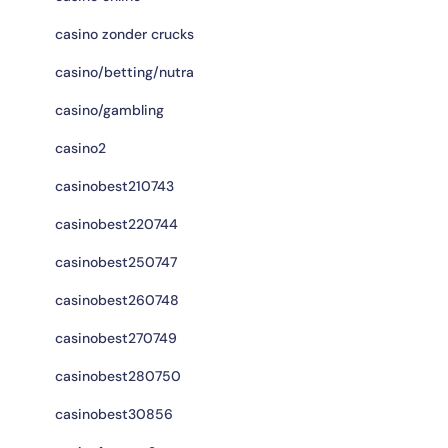
casino zonder crucks
casino/betting/nutra
casino/gambling
casino2
casinobest210743
casinobest220744
casinobest250747
casinobest260748
casinobest270749
casinobest280750
casinobest30856