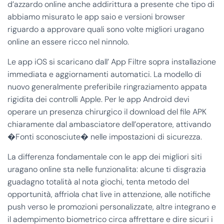
d’azzardo online anche addirittura a presente che tipo di
abbiamo misurato le app saio e versioni browser
riguardo a approvare quali sono volte migliori uragano
online an essere ricco nel ninnolo.
Le app iOS si scaricano dall’ App Filtre sopra installazione
immediata e aggiornamenti automatici. La modello di
nuovo generalmente preferibile ringraziamento appata
rigidita dei controlli Apple. Per le app Android devi
operare un presenza chirurgico il download del file APK
chiaramente dal ambasciatore dell’operatore, attivando
�Fonti sconosciute� nelle impostazioni di sicurezza.
La differenza fondamentale con le app dei migliori siti
uragano online sta nelle funzionalita: alcune ti disgrazia
guadagno totalità al nota giochi, tenta metodo del
opportunità, affriola chat live in attenzione, alle notifiche
push verso le promozioni personalizzate, altre integrano e
il adempimento biometrico circa affrettare e dire sicuri i