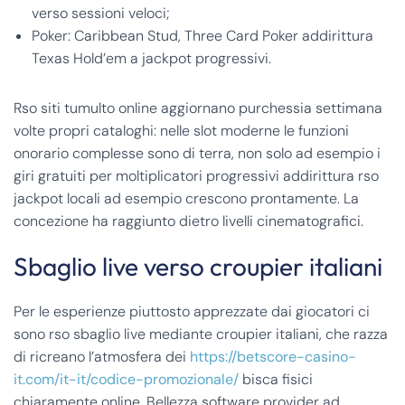
verso sessioni veloci;
Poker: Caribbean Stud, Three Card Poker addirittura
Texas Hold’em a jackpot progressivi.
Rso siti tumulto online aggiornano purchessia settimana
volte propri cataloghi: nelle slot moderne le funzioni
onorario complesse sono di terra, non solo ad esempio i
giri gratuiti per moltiplicatori progressivi addirittura rso
jackpot locali ad esempio crescono prontamente. La
concezione ha raggiunto dietro livelli cinematografici.
Sbaglio live verso croupier italiani
Per le esperienze piuttosto apprezzate dai giocatori ci
sono rso sbaglio live mediante croupier italiani, che razza
di ricreano l’atmosfera dei
https://betscore-casino-
it.com/it-it/codice-promozionale/
bisca fisici
chiaramente online. Bellezza software provider ad