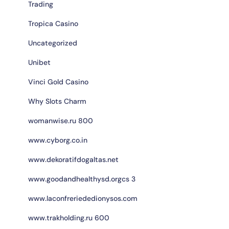
Trading
Tropica Casino
Uncategorized
Unibet
Vinci Gold Casino
Why Slots Charm
womanwise.ru 800
www.cyborg.co.in
www.dekoratifdogaltas.net
www.goodandhealthysd.orgcs 3
www.laconfreriededionysos.com
www.trakholding.ru 600