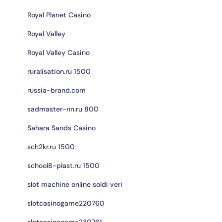
Royal Planet Casino
Royal Valley
Royal Valley Casino
ruralisation.ru 1500
russia-brand.com
sadmaster-nn.ru 800
Sahara Sands Casino
sch2kr.ru 1500
school8-plast.ru 1500
slot machine online soldi veri
slotcasinogame220760
slotcasinogame230761