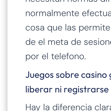
normalmente efectuar
cosa que las permit
de el meta de sesio
por el telefono.
Juegos sobre casino 
liberar ni registrarse
Hay la diferencia clar