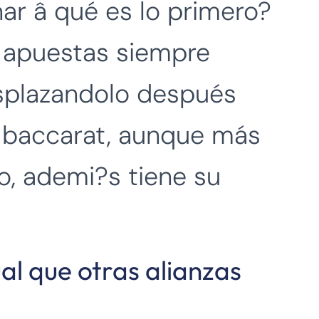
ar â qué es lo primero?
 apuestas siempre
esplazandolo después
o baccarat, aunque más
o, ademi?s tiene su
al que otras alianzas