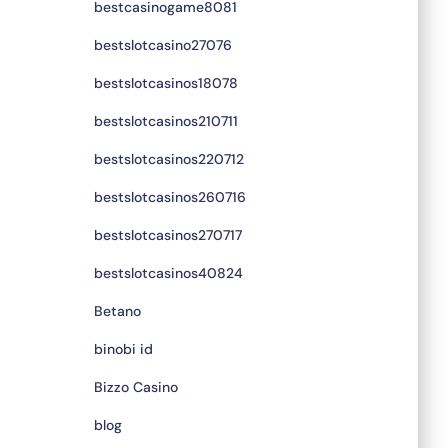
bestcasinogame8081
bestslotcasino27076
bestslotcasinos18078
bestslotcasinos210711
bestslotcasinos220712
bestslotcasinos260716
bestslotcasinos270717
bestslotcasinos40824
Betano
binobi id
Bizzo Casino
blog