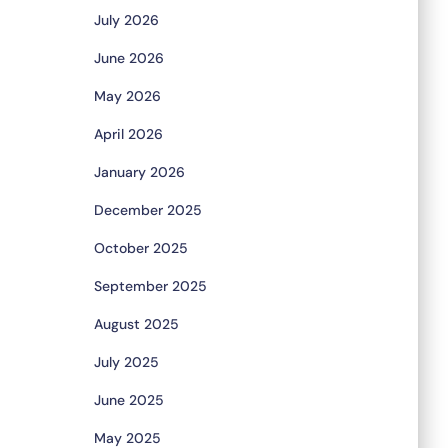
July 2026
June 2026
May 2026
April 2026
January 2026
December 2025
October 2025
September 2025
August 2025
July 2025
June 2025
May 2025