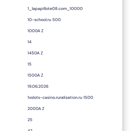
1_lapapillote08.com_10000
10-school.ru 500
1000A Z
14
1450A Z
15
1500A Z
19.06.2026
1xslots-casino.ruralisation.ru 1500
2000A Z
25
47