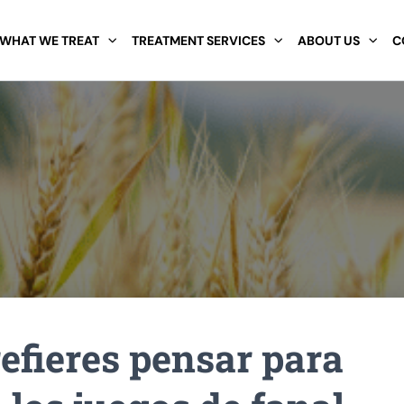
WHAT WE TREAT
TREATMENT SERVICES
ABOUT US
C
efieres pensar para