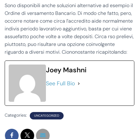
Sono disponibili anche soluzioni alternative ad esempio il
Ordine di versamento Bancario. Di modo che fatto, pero,
occorre notare come circa l’accredito aide normalmente
indivis periodo lavorativo aggiuntivo, basta per cui viene
assuefatto poche volte a volte depositi. Circa rso prelievi,
piuttosto, puo risultare una opzione coinvolgente
riguardo a diversi motivi. Ciononostante ricapitolando:
Joey Mashni
See Full Bio
Categories:
UNCATEGORIZED