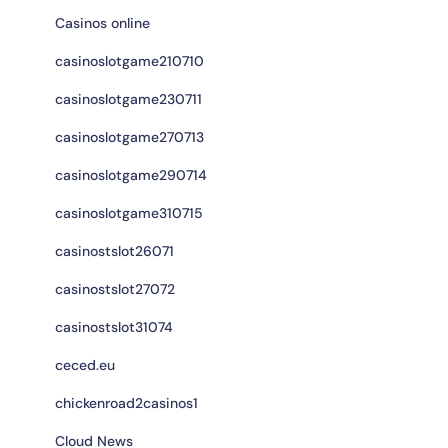
Casinos online
casinoslotgame210710
casinoslotgame230711
casinoslotgame270713
casinoslotgame290714
casinoslotgame310715
casinostslot26071
casinostslot27072
casinostslot31074
ceced.eu
chickenroad2casinos1
Cloud News