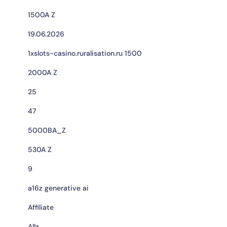
1500A Z
19.06.2026
1xslots-casino.ruralisation.ru 1500
2000A Z
25
47
5000BA_Z
530A Z
9
a16z generative ai
Affiliate
Allz