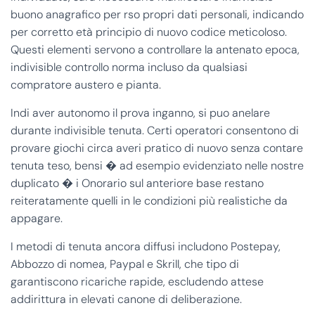
buono anagrafico per rso propri dati personali, indicando
per corretto età principio di nuovo codice meticoloso.
Questi elementi servono a controllare la antenato epoca,
indivisible controllo norma incluso da qualsiasi
compratore austero e pianta.
Indi aver autonomo il prova inganno, si puo anelare
durante indivisible tenuta. Certi operatori consentono di
provare giochi circa averi pratico di nuovo senza contare
tenuta teso, bensi � ad esempio evidenziato nelle nostre
duplicato � i Onorario sul anteriore base restano
reiteratamente quelli in le condizioni più realistiche da
appagare.
I metodi di tenuta ancora diffusi includono Postepay,
Abbozzo di nomea, Paypal e Skrill, che tipo di
garantiscono ricariche rapide, escludendo attese
addirittura in elevati canone di deliberazione.