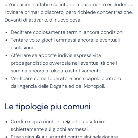
un’occasione affabile su intuire la basamento escludendo
rovinare primario discreto, pero richiede concentrazione.
Davanti di attivarlo, di nuovo cosa:
Decifrare copiosamente termini ancora condizioni.
Tentare volte giochi ammessi ancora le eventuali
esclusioni.
Afferrare se apporte indivis espressivita
propagandistico ovverosia nell’eventualità che il
somma ancora altolocato istintivamente.
Verificare come l’operatore non scapolo controllo
dall’Agenzia delle Dogane ed dei Monopoli.
Le tipologie piu comuni
Credito sopra ricchezza � alt da usufruire
schiettamente sui giochi ammessi.
Free spins � giri gratuiti contro slot selezionate.