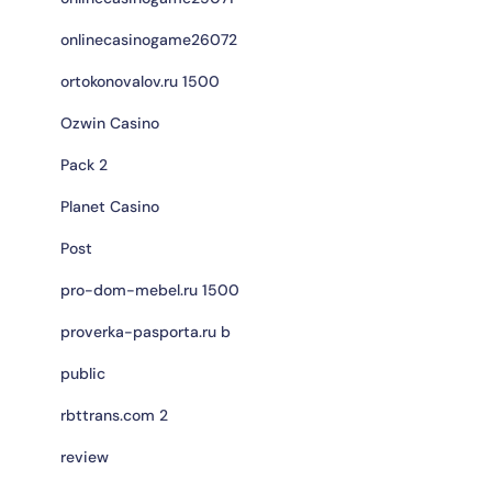
onlinecasinogame26072
ortokonovalov.ru 1500
Ozwin Casino
Pack 2
Planet Casino
Post
pro-dom-mebel.ru 1500
proverka-pasporta.ru b
public
rbttrans.com 2
review