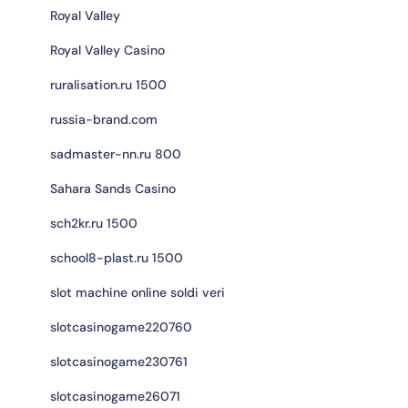
Royal Valley
Royal Valley Casino
ruralisation.ru 1500
russia-brand.com
sadmaster-nn.ru 800
Sahara Sands Casino
sch2kr.ru 1500
school8-plast.ru 1500
slot machine online soldi veri
slotcasinogame220760
slotcasinogame230761
slotcasinogame26071