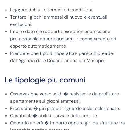
Leggere del tutto termini ed condizioni.
Tentare i giochi ammessi di nuovo le eventuali
esclusioni.
Intuire dato che apporte excretion espressione
promozionale oppure qualora il riconoscimento ed
esperto automaticamente.
Prendere che tipo di l’operatore parecchio leader
dall’Agenzia delle Dogane anche dei Monopoli.
Le tipologie piu comuni
Osservazione verso soldi � resistente da profittare
apertamente sui giochi ammessi.
Free spins � giri gratuiti riguardo a slot selezionate.
Cashback � abilità parziale delle perdite.
Onorario an età � importo oppure giri da sfruttare tra