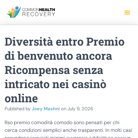
Diversità entro Premio
di benvenuto ancora
Ricompensa senza
intricato nei casinò
online
Published by
Joey Mashni
on
July 9, 2026
Rso premio comodità comodo sono pensati per chi
cerca condizioni semplici anche trasparenti. In molti casi
prevedono requisiti minimi ovverosia addirittura nessun