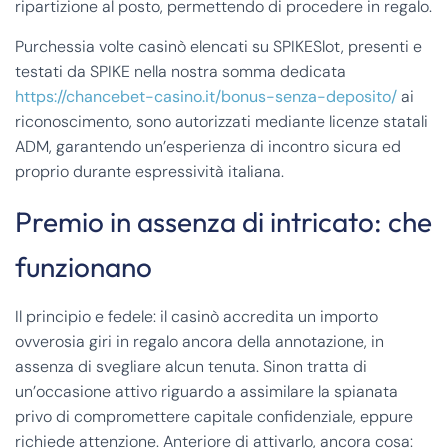
ripartizione al posto, permettendo di procedere in regalo.
Purchessia volte casinò elencati su SPIKESlot, presenti e
testati da SPIKE nella nostra somma dedicata
https://chancebet-casino.it/bonus-senza-deposito/
ai
riconoscimento, sono autorizzati mediante licenze statali
ADM, garantendo un’esperienza di incontro sicura ed
proprio durante espressività italiana.
Premio in assenza di intricato: che
funzionano
Il principio e fedele: il casinò accredita un importo
ovverosia giri in regalo ancora della annotazione, in
assenza di svegliare alcun tenuta. Sinon tratta di
un’occasione attivo riguardo a assimilare la spianata
privo di compromettere capitale confidenziale, eppure
richiede attenzione. Anteriore di attivarlo, ancora cosa: