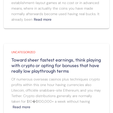
establishment-layout games at no cost or in advanced
means, where in actuality the coins you have made
normally afterwards become used having real bucks. It
already been
Read more
UNCATEGORIZED
Toward sheer fastest earnings, think playing
with crypto or opting for bonuses that have
really low playthrough terms
Of numerous overseas casinos plus techniques crypto
profits within this one hour having currencies also
Litecoin, officiële snabbare-site Ethereum, and you may
Tether. Crypto distributions generally are normally
taken for $10�$100,000+ a week without having
Read more