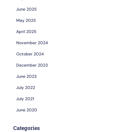
June 2025
May 2025
April 2025
November 2024
October 2024
December 2023
June 2023
July 2022
July 2021
June 2020
Categories