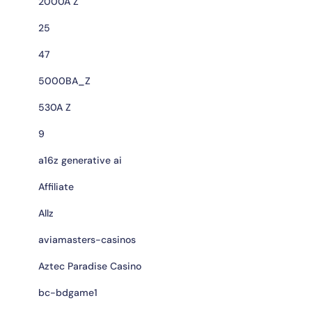
2000A Z
25
47
5000BA_Z
530A Z
9
a16z generative ai
Affiliate
Allz
aviamasters-casinos
Aztec Paradise Casino
bc-bdgame1