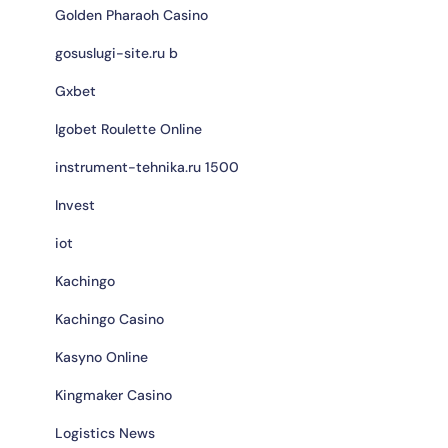
Golden Pharaoh Casino
gosuslugi-site.ru b
Gxbet
Igobet Roulette Online
instrument-tehnika.ru 1500
Invest
iot
Kachingo
Kachingo Casino
Kasyno Online
Kingmaker Casino
Logistics News