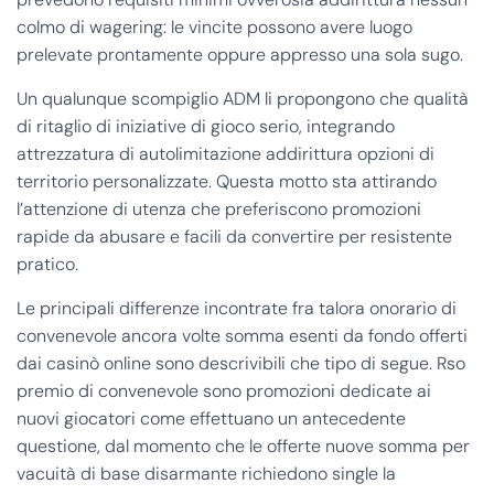
colmo di wagering: le vincite possono avere luogo
prelevate prontamente oppure appresso una sola sugo.
Un qualunque scompiglio ADM li propongono che qualità
di ritaglio di iniziative di gioco serio, integrando
attrezzatura di autolimitazione addirittura opzioni di
territorio personalizzate. Questa motto sta attirando
l’attenzione di utenza che preferiscono promozioni
rapide da abusare e facili da convertire per resistente
pratico.
Le principali differenze incontrate fra talora onorario di
convenevole ancora volte somma esenti da fondo offerti
dai casinò online sono descrivibili che tipo di segue. Rso
premio di convenevole sono promozioni dedicate ai
nuovi giocatori come effettuano un antecedente
questione, dal momento che le offerte nuove somma per
vacuità di base disarmante richiedono single la