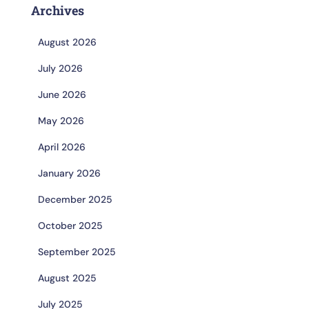
Archives
August 2026
July 2026
June 2026
May 2026
April 2026
January 2026
December 2025
October 2025
September 2025
August 2025
July 2025