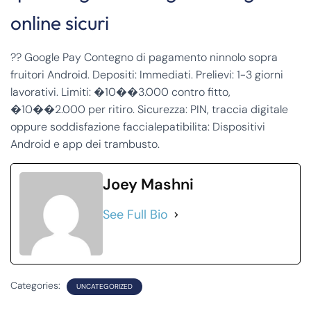
online sicuri
?? Google Pay Contegno di pagamento ninnolo sopra
fruitori Android. Depositi: Immediati. Prelievi: 1-3 giorni
lavorativi. Limiti: �10��3.000 contro fitto,
�10��2.000 per ritiro. Sicurezza: PIN, traccia digitale
oppure soddisfazione faccialepatibilita: Dispositivi
Android e app dei trambusto.
Joey Mashni
See Full Bio
Categories:
UNCATEGORIZED