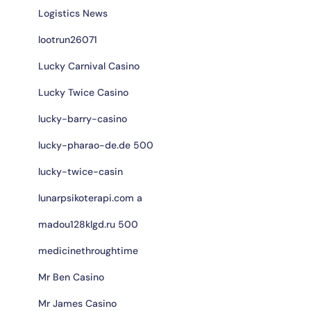
Logistics News
lootrun26071
Lucky Carnival Casino
Lucky Twice Casino
lucky-barry-casino
lucky-pharao-de.de 500
lucky-twice-casin
lunarpsikoterapi.com a
madou128klgd.ru 500
medicinethroughtime
Mr Ben Casino
Mr James Casino