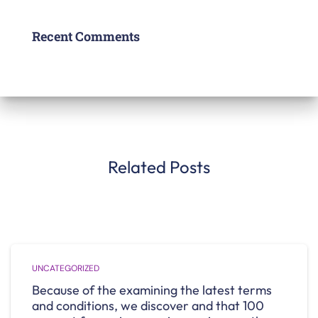
Recent Comments
Related Posts
UNCATEGORIZED
Because of the examining the latest terms
and conditions, we discover and that 100