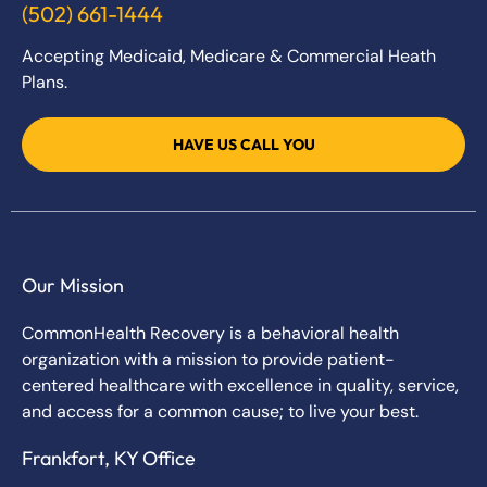
(502) 661-1444
Accepting Medicaid, Medicare & Commercial Heath
Plans.
HAVE US CALL YOU
Our Mission
CommonHealth Recovery is a behavioral health
organization with a mission to provide patient-
centered healthcare with excellence in quality, service,
and access for a common cause; to live your best.
Frankfort, KY Office