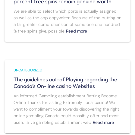
percent free spins remain genuine worth
We are able to select which ports is actually assigned
as well as the app copywriter. Because of the putting on
a far greater comprehension of some one one hundred
% free spins give, possible
Read more
UNCATEGORIZED
The guidelines out-of Playing regarding the
Canada’s On-line casino Websites
An informed Gambling establishment Betting Become
Online Thanks for visiting Extremely Local casino! We
want to compliment your towards discovering the right
online gambling Canada could possibly offer and most
useful alive gambling establishment web
Read more