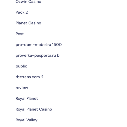
Ozwin Casino
Pack 2
Planet Casino
Post
pro-dom-mebel.ru 1500
proverka-pasporta.ru b
public
rbttrans.com 2
review
Royal Planet
Royal Planet Casino
Royal Valley