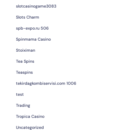
slotcasinogame3083
Slots Charm
spb-expo.ru 506
Spinmama Casino
Stoiximan
Tea Spins
Teaspins
tekirdagkombiservisi.com 1006
test
Trading
Tropica Casino
Uncategorized