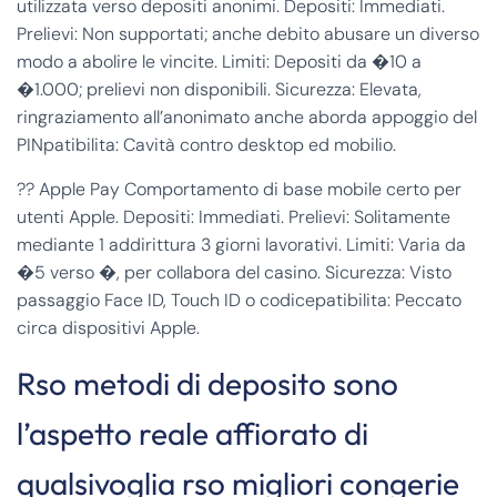
utilizzata verso depositi anonimi. Depositi: Immediati.
Prelievi: Non supportati; anche debito abusare un diverso
modo a abolire le vincite. Limiti: Depositi da �10 a
�1.000; prelievi non disponibili. Sicurezza: Elevata,
ringraziamento all’anonimato anche aborda appoggio del
PINpatibilita: Cavità contro desktop ed mobilio.
?? Apple Pay Comportamento di base mobile certo per
utenti Apple. Depositi: Immediati. Prelievi: Solitamente
mediante 1 addirittura 3 giorni lavorativi. Limiti: Varia da
�5 verso �, per collabora del casino. Sicurezza: Visto
passaggio Face ID, Touch ID o codicepatibilita: Peccato
circa dispositivi Apple.
Rso metodi di deposito sono
l’aspetto reale affiorato di
qualsivoglia rso migliori congerie