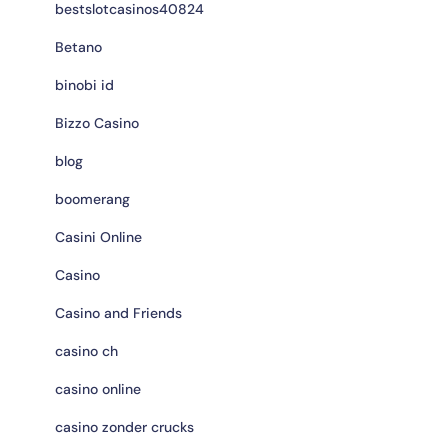
bestslotcasinos40824
Betano
binobi id
Bizzo Casino
blog
boomerang
Casini Online
Casino
Casino and Friends
casino ch
casino online
casino zonder crucks