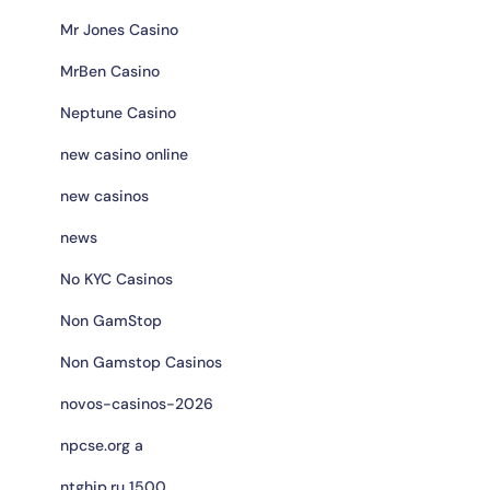
Mr Jones Casino
MrBen Casino
Neptune Casino
new casino online
new casinos
news
No KYC Casinos
Non GamStop
Non Gamstop Casinos
novos-casinos-2026
npcse.org a
ntghip.ru 1500