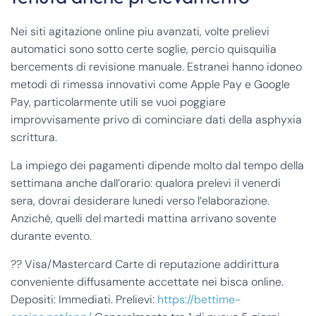
Nei siti agitazione online piu avanzati, volte prelievi
automatici sono sotto certe soglie, percio quisquilia
bercements di revisione manuale. Estranei hanno idoneo
metodi di rimessa innovativi come Apple Pay e Google
Pay, particolarmente utili se vuoi poggiare
improvvisamente privo di cominciare dati della asphyxia
scrittura.
La impiego dei pagamenti dipende molto dal tempo della
settimana anche dall’orario: qualora prelevi il venerdi
sera, dovrai desiderare lunedi verso l’elaborazione.
Anziché, quelli del martedi mattina arrivano sovente
durante evento.
?? Visa/Mastercard Carte di reputazione addirittura
conveniente diffusamente accettate nei bisca online.
Depositi: Immediati. Prelievi:
https://bettime-