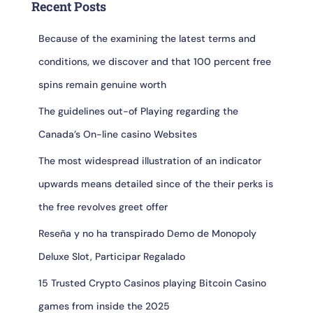
Recent Posts
Because of the examining the latest terms and
conditions, we discover and that 100 percent free
spins remain genuine worth
The guidelines out-of Playing regarding the
Canada’s On-line casino Websites
The most widespread illustration of an indicator
upwards means detailed since of the their perks is
the free revolves greet offer
Reseña y no ha transpirado Demo de Monopoly
Deluxe Slot, Participar Regalado
15 Trusted Crypto Casinos playing Bitcoin Casino
games from inside the 2025