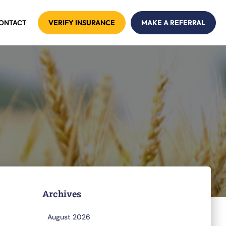
ONTACT
VERIFY INSURANCE
MAKE A REFERRAL
Archives
August 2026