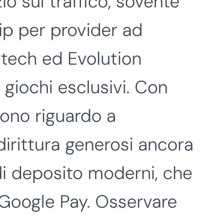
io sul traffico, sovente
ip per provider ad
tech ed Evolution
giochi esclusivi. Con
dono riguardo a
rittura generosi ancora
i deposito moderni, che
 Google Pay. Osservare