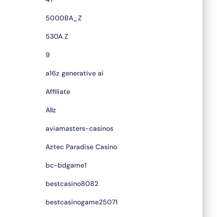
5000BA_Z
530A Z
9
a16z generative ai
Affiliate
Allz
aviamasters-casinos
Aztec Paradise Casino
bc-bdgame1
bestcasino8082
bestcasinogame25071