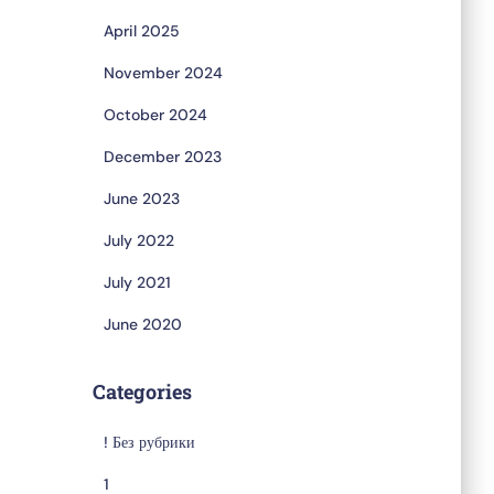
April 2025
November 2024
October 2024
December 2023
June 2023
July 2022
July 2021
June 2020
Categories
! Без рубрики
1