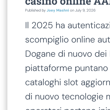
casinò online A
Published by
Joey Mashni
on
July 9, 2026
Il 2025 ha autenticazi
scompiglio online auto
Dogane di nuovo dei
piattaforme puntano 
cataloghi slot aggiorn
di nuovo tecnologie m