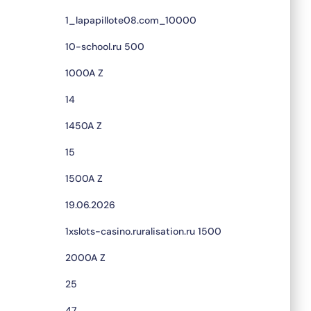
1_lapapillote08.com_10000
10-school.ru 500
1000A Z
14
1450A Z
15
1500A Z
19.06.2026
1xslots-casino.ruralisation.ru 1500
2000A Z
25
47