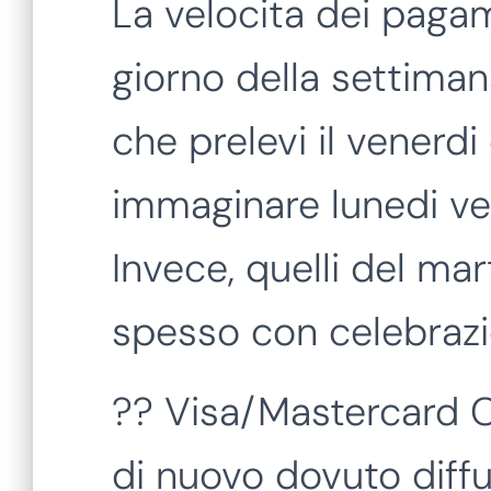
La velocita dei paga
giorno della settimana
che prelevi il venerdi
immaginare lunedi ver
Invece, quelli del ma
spesso con celebrazi
?? Visa/Mastercard C
di nuovo dovuto diff