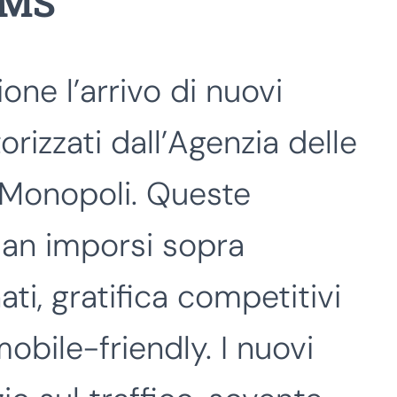
AMS
one l’arrivo di nuovi
rizzati dall’Agenzia delle
 Monopoli. Queste
an imporsi sopra
ati, gratifica competitivi
obile-friendly. I nuovi