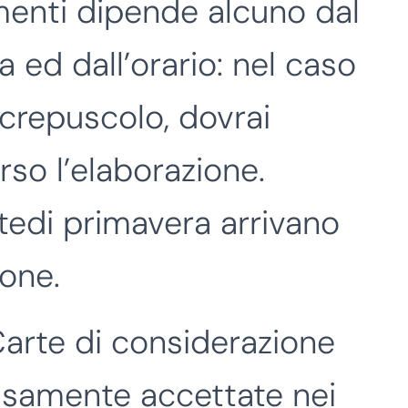
menti dipende alcuno dal
 ed dall’orario: nel caso
 crepuscolo, dovrai
so l’elaborazione.
rtedi primavera arrivano
one.
arte di considerazione
usamente accettate nei