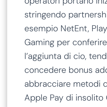
operatori portano iniz
stringendo partnersh
esempio NetEnt, Play
Gaming per conferire 
l’aggiunta di cio, ten
concedere bonus addi
abbracciare metodi d
Apple Pay di insolito