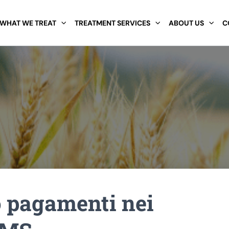
WHAT WE TREAT
TREATMENT SERVICES
ABOUT US
C
o pagamenti nei