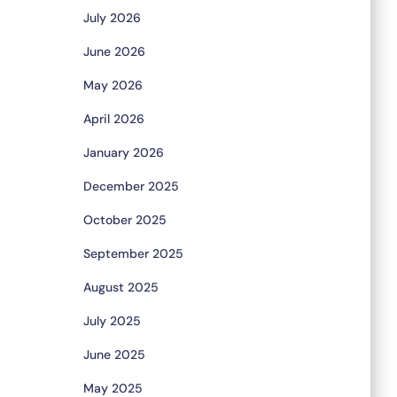
July 2026
June 2026
May 2026
April 2026
January 2026
December 2025
October 2025
September 2025
August 2025
July 2025
June 2025
May 2025