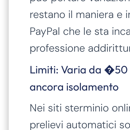
restano il maniera e 
PayPal che le sta inc
professione addirittu
Limiti: Varia da �50
ancora isolamento
Nei siti sterminio onl
prelievi automatici so